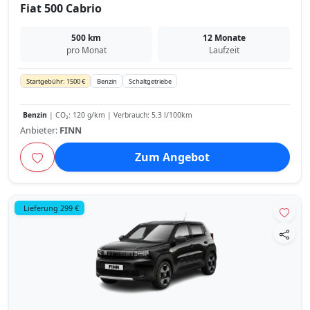
Fiat 500 Cabrio
500 km
12 Monate
pro Monat
Laufzeit
Startgebühr: 1500 €
Benzin
Schaltgetriebe
Benzin
| CO₂: 120 g/km | Verbrauch: 5.3 l/100km
Anbieter:
FINN
Zum Angebot
Lieferung 299 €