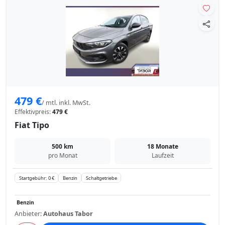
479 €
/ mtl. inkl. MwSt.
Effektivpreis:
479 €
Fiat Tipo
500 km
18 Monate
pro Monat
Laufzeit
Startgebühr: 0 €
Benzin
Schaltgetriebe
Benzin
Anbieter:
Autohaus Tabor