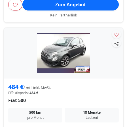
Zum Angebot
Kein Partnerlink
484 €
/ mtl. inkl. MwSt.
Effektivpreis:
484 €
Fiat 500
500 km
18 Monate
pro Monat
Laufzeit