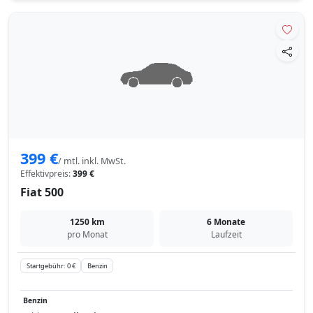
399 €
/ mtl. inkl. MwSt.
Effektivpreis:
399 €
Fiat 500
1250 km
6 Monate
pro Monat
Laufzeit
Startgebühr: 0 €
Benzin
Benzin