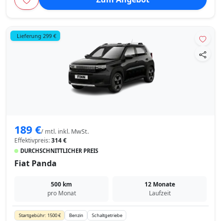
Lieferung 299 €
189 €
/ mtl. inkl. MwSt.
Effektivpreis:
314 €
DURCHSCHNITTLICHER PREIS
Fiat Panda
500 km
12 Monate
pro Monat
Laufzeit
Startgebühr: 1500 €
Benzin
Schaltgetriebe