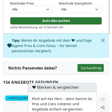
Maximaler Preis
Maximale Startgebühr
Letzte Aktualisierung: vor 13 Stunden Uhr
Tipp:
Merke dir Angebote mit dem ♥ und füge
eigene Pros & Cons hinzu – für deinen
persönlichen Vergleich.
Nichts Passendes dabei?
Suchauftrag
154 ANGEBOTE GEFUNDEN
♥ Merken & vergleichen
Lieferung 299 €
Klick auf das Herz – dann kannst du
Pros und Cons notieren und
Angebote einfach vergleichen.