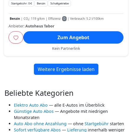
Startgebühr: 0 €
Benzin
Schaltgetriebe
Benzin
| CO₂: 119 g/km | Effizienz:
| Verbrauch: 5.2 l/100km
D
Anbieter:
Autohaus Tabor
Zum Angebot
Kein Partnerlink
Weitere Ergebnisse laden
Beliebte Kategorien
Elektro Auto Abo
— alle E-Autos im Überblick
Günstige Auto Abos
— Angebote mit niedrigen
Monatsraten
Auto Abo ohne Anzahlung
— ohne
Startgebühr
starten
Sofort verfügbare Abos
—
Lieferung
innerhalb weniger