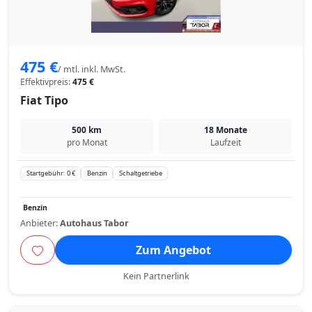
475 €
/ mtl. inkl. MwSt.
Effektivpreis:
475 €
Fiat Tipo
500 km
18 Monate
pro Monat
Laufzeit
Startgebühr: 0 €
Benzin
Schaltgetriebe
Benzin
Anbieter:
Autohaus Tabor
Zum Angebot
Kein Partnerlink