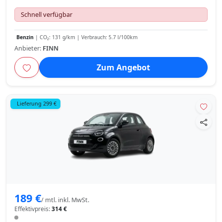
Schnell verfügbar
Benzin
| CO₂: 131 g/km | Verbrauch: 5.7 l/100km
Anbieter:
FINN
Zum Angebot
Lieferung 299 €
189 €
/ mtl. inkl. MwSt.
Effektivpreis:
314 €