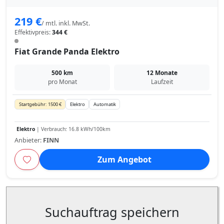
219 €
/ mtl. inkl. MwSt.
Effektivpreis:
344 €
Fiat Grande Panda Elektro
500 km
12 Monate
pro Monat
Laufzeit
Startgebühr: 1500 €
Elektro
Automatik
Elektro
| Verbrauch: 16.8 kWh/100km
Anbieter:
FINN
Zum Angebot
Suchauftrag speichern