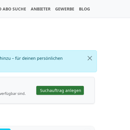
O ABO SUCHE
ANBIETER
GEWERBE
BLOG
inzu – für deinen persönlichen
Suchauftrag anlegen
verfügbar sind.