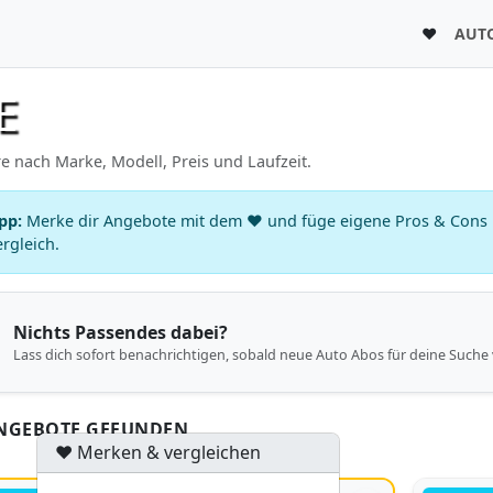
♥
AUT
E
e nach Marke, Modell, Preis und Laufzeit.
pp:
Merke dir Angebote mit dem ♥ und füge eigene Pros & Cons h
rgleich.
Nichts Passendes dabei?
Lass dich sofort benachrichtigen, sobald neue Auto Abos für deine Suche 
ANGEBOTE GEFUNDEN
♥ Merken & vergleichen