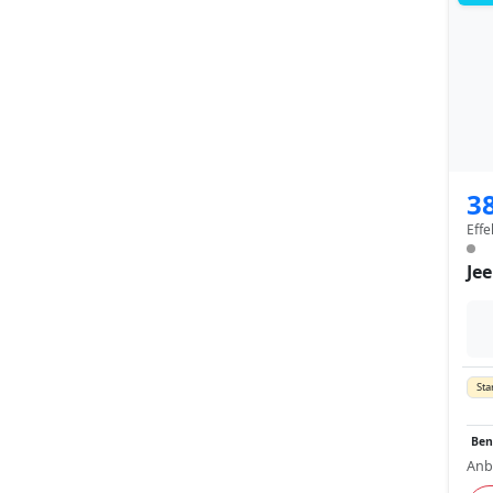
3
Effe
Je
Sta
Ben
Anb