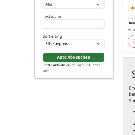
Sta
Textsuche
Ben
Anb
Sortierung
Letzte Aktualisierung: vor 13 Stunden
Uhr
Er
be
Su