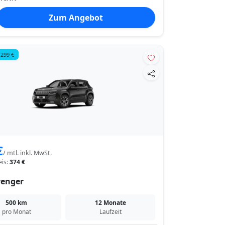
Zum Angebot
 299 €
€
/ mtl. inkl. MwSt.
eis:
374 €
venger
500 km
12 Monate
pro Monat
Laufzeit