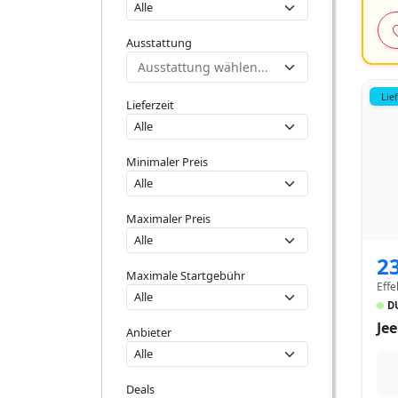
Ausstattung
Lie
Lieferzeit
Minimaler Preis
Maximaler Preis
2
Maximale Startgebühr
Effe
D
Je
Anbieter
Deals