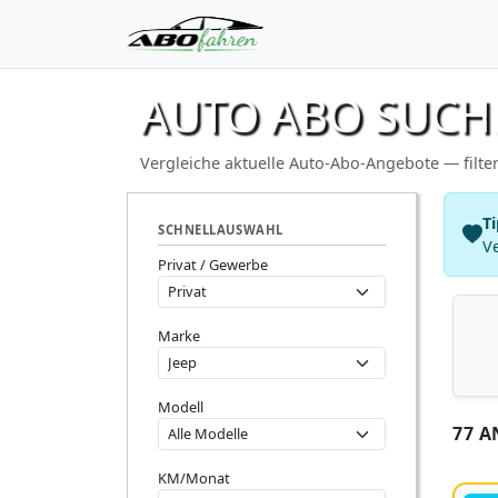
AUTO ABO SUCH
Vergleiche aktuelle Auto-Abo-Angebote — filter
Ti
SCHNELLAUSWAHL
Ve
Privat / Gewerbe
Marke
Modell
77 
KM/Monat