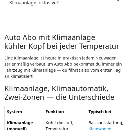
Klimaanlage inklusive?
Auto Abo mit Klimaanlage —
kühler Kopf bei jeder Temperatur
Eine Klimaanlage ist heute in praktisch jedem Neuwagen
serienmäßig verbaut. Im Auto Abo bekommst du immer ein
Fahrzeug mit Klimaanlage — du fährst also vom ersten Tag
an klimatisiert.
Klimaanlage, Klimaautomatik,
Zwei-Zonen — die Unterschiede
System
Funktion
Typisch bei
Klimaanlage
Kühlt die Luft,
Basisausstattung,
(manuell)
Temperatur
Kleinwagen