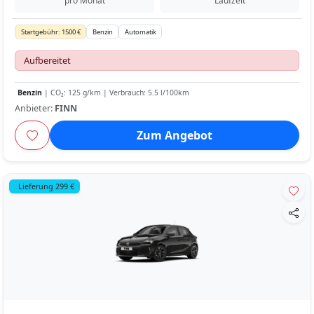
pro Monat
Laufzeit
Startgebühr: 1500 €
Benzin
Automatik
Aufbereitet
Benzin
| CO₂: 125 g/km | Verbrauch: 5.5 l/100km
Anbieter:
FINN
Zum Angebot
Lieferung 299 €