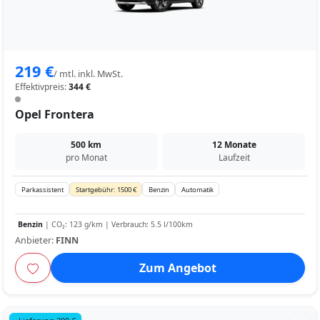
219 €
/ mtl. inkl. MwSt.
Effektivpreis:
344 €
Opel Frontera
500 km
12 Monate
pro Monat
Laufzeit
Parkassistent
Startgebühr: 1500 €
Benzin
Automatik
Benzin
| CO₂: 123 g/km | Verbrauch: 5.5 l/100km
Anbieter:
FINN
Zum Angebot