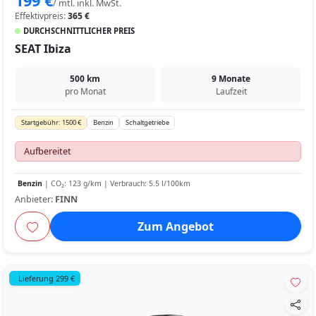
199 €
/ mtl. inkl. MwSt.
Effektivpreis:
365 €
DURCHSCHNITTLICHER PREIS
SEAT Ibiza
500 km
9 Monate
pro Monat
Laufzeit
Startgebühr: 1500 €
Benzin
Schaltgetriebe
Aufbereitet
Benzin
| CO₂: 123 g/km | Verbrauch: 5.5 l/100km
Anbieter:
FINN
Zum Angebot
Lieferung 299 €