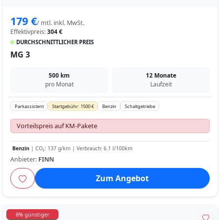
179 €
/ mtl. inkl. MwSt.
Effektivpreis:
304 €
DURCHSCHNITTLICHER PREIS
MG 3
500 km
12 Monate
pro Monat
Laufzeit
Parkassistent
Startgebühr: 1500 €
Benzin
Schaltgetriebe
Vorteilspreis auf KM-Pakete
Benzin
| CO₂: 137 g/km | Verbrauch: 6.1 l/100km
Anbieter:
FINN
Zum Angebot
8% günstiger