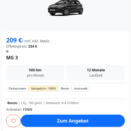
209 €
/ mtl. inkl. MwSt.
Effektivpreis:
334 €
MG 3
500 km
12 Monate
pro Monat
Laufzeit
Parkassistent
Startgebühr: 1500 €
Benzin
Automatik
Benzin
| CO₂: 100 g/km | Verbrauch: 4.4 l/100km
Anbieter:
FINN
Zum Angebot