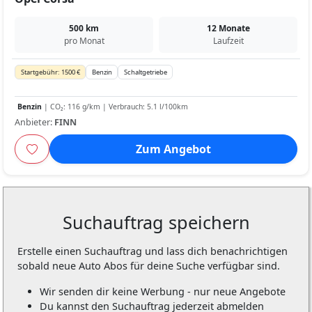
500 km
12 Monate
pro Monat
Laufzeit
Startgebühr: 1500 €
Benzin
Schaltgetriebe
Benzin
| CO₂: 116 g/km | Verbrauch: 5.1 l/100km
Anbieter:
FINN
Zum Angebot
Suchauftrag speichern
Erstelle einen Suchauftrag und lass dich benachrichtigen
sobald neue Auto Abos für deine Suche verfügbar sind.
Wir senden dir keine Werbung - nur neue Angebote
Du kannst den Suchauftrag jederzeit abmelden