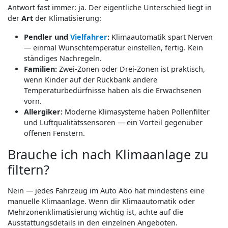
Antwort fast immer: ja. Der eigentliche Unterschied liegt in
der
Art
der Klimatisierung:
Pendler und
Vielfahrer
:
Klimaautomatik spart Nerven
— einmal Wunschtemperatur einstellen, fertig. Kein
ständiges Nachregeln.
Familien:
Zwei-Zonen oder Drei-Zonen ist praktisch,
wenn Kinder auf der Rückbank andere
Temperaturbedürfnisse haben als die Erwachsenen
vorn.
Allergiker:
Moderne Klimasysteme haben Pollenfilter
und Luftqualitätssensoren — ein Vorteil gegenüber
offenen Fenstern.
Brauche ich nach Klimaanlage zu
filtern?
Nein — jedes Fahrzeug im Auto Abo hat mindestens eine
manuelle Klimaanlage. Wenn dir Klimaautomatik oder
Mehrzonenklimatisierung wichtig ist, achte auf die
Ausstattungsdetails in den einzelnen Angeboten.