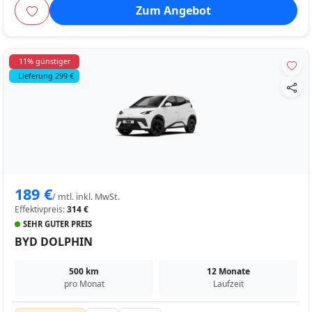
Zum Angebot
11% günstiger
Lieferung 299 €
189 €
/ mtl. inkl. MwSt.
Effektivpreis:
314 €
SEHR GUTER PREIS
BYD DOLPHIN
500 km
12 Monate
pro Monat
Laufzeit