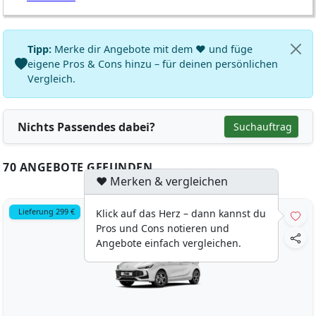
Tipp:
Merke dir Angebote mit dem ♥ und füge
eigene Pros & Cons hinzu – für deinen persönlichen
Vergleich.
Nichts Passendes dabei?
Suchauftrag
70 ANGEBOTE GEFUNDEN
♥ Merken & vergleichen
Lieferung 299 €
Klick auf das Herz – dann kannst du
Pros und Cons notieren und
Angebote einfach vergleichen.