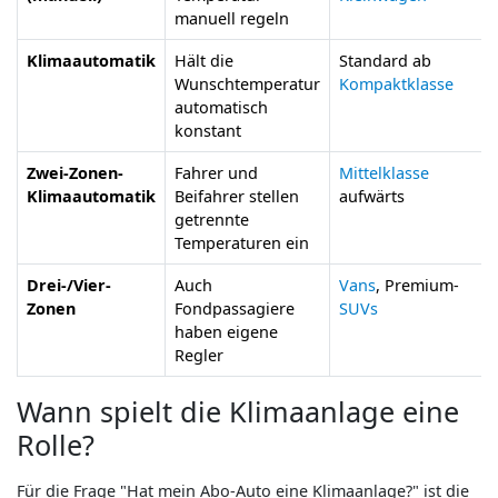
manuell regeln
Klimaautomatik
Hält die
Standard ab
Wunschtemperatur
Kompaktklasse
automatisch
konstant
Zwei-Zonen-
Fahrer und
Mittelklasse
Klimaautomatik
Beifahrer stellen
aufwärts
getrennte
Temperaturen ein
Drei-/Vier-
Auch
Vans
, Premium-
Zonen
Fondpassagiere
SUVs
haben eigene
Regler
Wann spielt die Klimaanlage eine
Rolle?
Für die Frage "Hat mein Abo-Auto eine Klimaanlage?" ist die