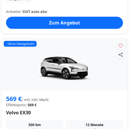
Anbieter:
SIXT auto abo
Zum Angebot
Ohne Startgebühr
569 €
/ mtl. inkl. MwSt.
Effektivpreis:
569 €
Volvo EX30
500 km
12 Monate