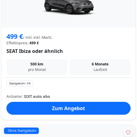
499 €
/ mtl. inkl. MwSt.
Effektivpreis:
499 €
SEAT Ibiza oder ähnlich
500 km
6 Monate
pro Monat
Laufzeit
Startgebühr: 0 €
Anbieter:
SIXT auto abo
Zum Angebot
Ohne Startgebühr