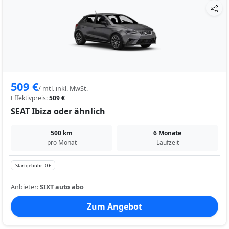
509 €
/ mtl. inkl. MwSt.
Effektivpreis:
509 €
SEAT Ibiza oder ähnlich
500 km
6 Monate
pro Monat
Laufzeit
Startgebühr: 0 €
Anbieter:
SIXT auto abo
Zum Angebot