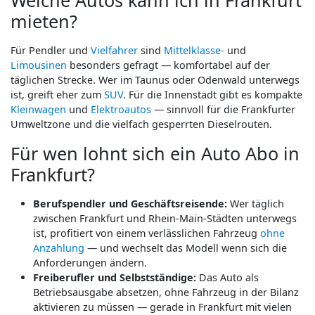
mieten?
Für Pendler und
Vielfahrer
sind
Mittelklasse-
und
Limousinen
besonders gefragt — komfortabel auf der
täglichen Strecke. Wer im Taunus oder Odenwald unterwegs
ist, greift eher zum
SUV
. Für die Innenstadt gibt es kompakte
Kleinwagen
und
Elektroautos
— sinnvoll für die Frankfurter
Umweltzone und die vielfach gesperrten Dieselrouten.
Für wen lohnt sich ein Auto Abo in
Frankfurt?
Berufspendler und Geschäftsreisende:
Wer täglich
zwischen Frankfurt und Rhein-Main-Städten unterwegs
ist, profitiert von einem verlässlichen Fahrzeug
ohne
Anzahlung
— und wechselt das Modell wenn sich die
Anforderungen ändern.
Freiberufler und Selbstständige:
Das Auto als
Betriebsausgabe absetzen, ohne Fahrzeug in der Bilanz
aktivieren zu müssen — gerade in Frankfurt mit vielen