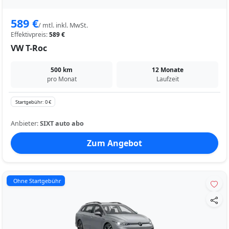
589 €
/ mtl. inkl. MwSt.
Effektivpreis:
589 €
VW T-Roc
500 km
12 Monate
pro Monat
Laufzeit
Startgebühr: 0 €
Anbieter:
SIXT auto abo
Zum Angebot
Ohne Startgebühr