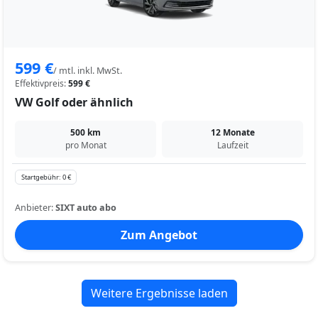
599 €
/ mtl. inkl. MwSt.
Effektivpreis:
599 €
VW Golf oder ähnlich
500 km
12 Monate
pro Monat
Laufzeit
Startgebühr: 0 €
Anbieter:
SIXT auto abo
Zum Angebot
Weitere Ergebnisse laden