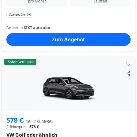
pro Monat
Laufzeit
Startgebühr: 0 €
Anbieter:
SIXT auto abo
Zum Angebot
Sofort verfügbar
578 €
/ mtl. inkl. MwSt.
Effektivpreis:
578 €
VW Golf oder ähnlich