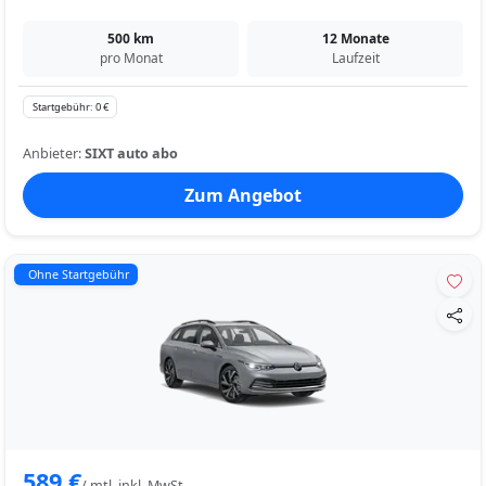
500 km
12 Monate
pro Monat
Laufzeit
Startgebühr: 0 €
Anbieter:
SIXT auto abo
Zum Angebot
Ohne Startgebühr
589 €
/ mtl. inkl. MwSt.