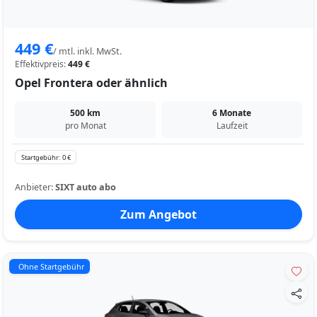
449 €
/ mtl. inkl. MwSt.
Effektivpreis:
449 €
Opel Frontera oder ähnlich
500 km
6 Monate
pro Monat
Laufzeit
Startgebühr: 0 €
Anbieter:
SIXT auto abo
Zum Angebot
Ohne Startgebühr