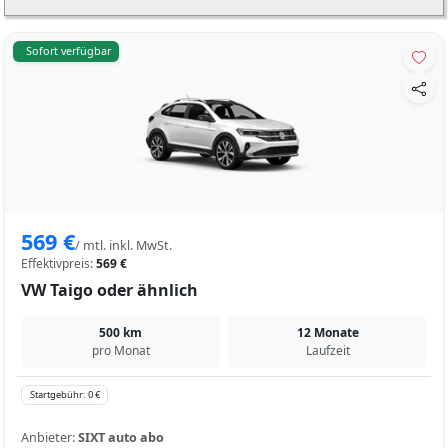
Sofort verfügbar
569 €
/ mtl. inkl. MwSt.
Effektivpreis:
569 €
VW Taigo oder ähnlich
500 km
12 Monate
pro Monat
Laufzeit
Startgebühr: 0 €
Anbieter:
SIXT auto abo