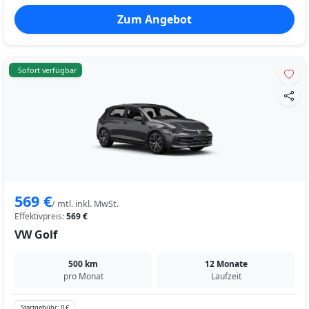
Zum Angebot
Sofort verfügbar
569 €
/ mtl. inkl. MwSt.
Effektivpreis:
569 €
VW Golf
500 km
12 Monate
pro Monat
Laufzeit
Startgebühr: 0 €