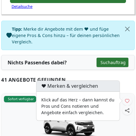
Detailsuche
Tipp:
Merke dir Angebote mit dem ♥ und füge
eigene Pros & Cons hinzu – für deinen persönlichen
Vergleich.
Nichts Passendes dabei?
Suchauftrag
41 ANGEBOTE GEFUNDEN
♥ Merken & vergleichen
Sofort verfügbar
Klick auf das Herz – dann kannst du
Pros und Cons notieren und
Angebote einfach vergleichen.