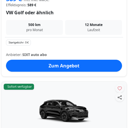
Effektivpreis:
589 €
VW Golf oder ähnlich
500 km
12 Monate
pro Monat
Laufzeit
Startgebühr: 0 €
Anbieter:
SIXT auto abo
Zum Angebot
Sofort verfügbar