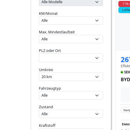
11% 
Liefe
KM/Monat
Max. Mindestlaufzeit
PLZ oder Ort
26
Effek
Umkreis
SEH
BYD
Fahrzeugtyp
Zustand
Start
Elekt
Kraftstoff