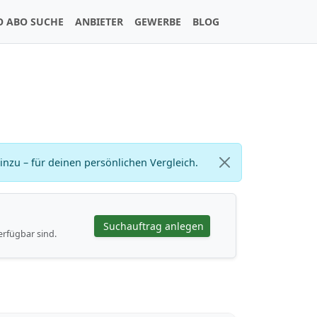
O ABO SUCHE
ANBIETER
GEWERBE
BLOG
zu – für deinen persönlichen Vergleich.
Suchauftrag anlegen
erfügbar sind.