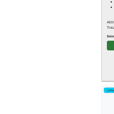
Akt
Tra
Dein
Liefe