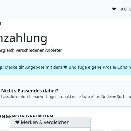
♥
AUT
g
nzahlung
rgleich verschiedener Anbieter.
p:
Merke dir Angebote mit dem ♥ und füge eigene Pros & Cons hin
Nichts Passendes dabei?
Lass dich sofort benachrichtigen, sobald neue Auto Abos für deine Suche v
 ANGEBOTE GEFUNDEN
♥ Merken & vergleichen