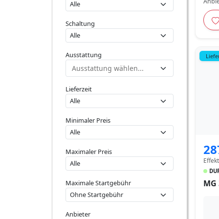
Anbie
Schaltung
Ausstattung
Liefe
Lieferzeit
Minimaler Preis
28
Maximaler Preis
Effek
DUR
MG 
Maximale Startgebühr
Anbieter