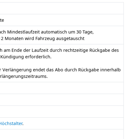
te
nach Mindestlaufzeit automatisch um 30 Tage,
12 Monaten wird Fahrzeug ausgetauscht
h am Ende der Laufzeit durch rechtzeitige Rückgabe des
 Kündigung erforderlich.
r Verlängerung endet das Abo durch Rückgabe innerhalb
erlängerungszeitraums.
Höchstalter
.