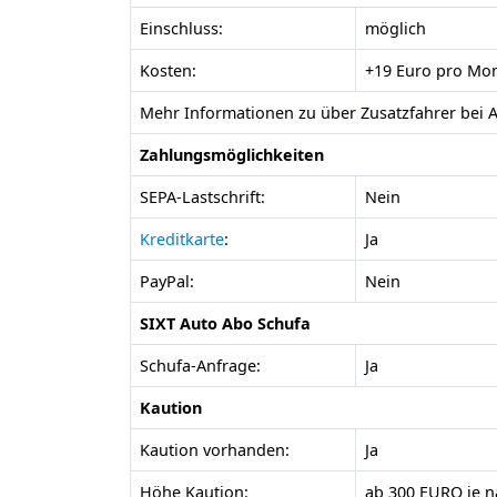
Einschluss:
möglich
Kosten:
+19 Euro pro Mon
Mehr Informationen zu über Zusatzfahrer bei
Zahlungsmöglichkeiten
SEPA-Lastschrift:
Nein
Kreditkarte
:
Ja
PayPal:
Nein
SIXT Auto Abo Schufa
Schufa-Anfrage:
Ja
Kaution
Kaution vorhanden:
Ja
Höhe Kaution:
ab 300 EURO je 