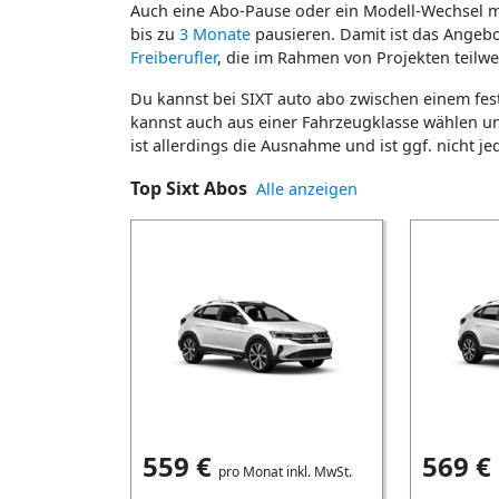
Auch eine Abo-Pause oder ein Modell-Wechsel mi
bis zu
3 Monate
pausieren. Damit ist das Angebot
Freiberufler
, die im Rahmen von Projekten teilwe
Du kannst bei SIXT auto abo zwischen einem fes
kannst auch aus einer Fahrzeugklasse wählen u
ist allerdings die Ausnahme und ist ggf. nicht je
Top Sixt Abos
Alle anzeigen
559
€
569
€
pro Monat inkl. MwSt.