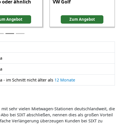
 oder ähnlich
VW Golf
um Angebot
Zum Angebot
Ja
Ja
Ja - im Schnitt nicht älter als
12 Monate
n mit sehr vielen Mietwagen-Stationen deutschlandweit, die
-Abo bei SIXT abschließen, nennen dies als großen Vorteil
infache Verlängerung überzeugen Kunden bei SIXT zu