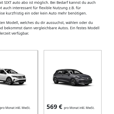
t SIXT auto abo ist möglich. Bei Bedarf kannst du auch
 auch interessant für flexible Nutzung z.B. für
ise kurzfristig ein oder kein Auto mehr benötigen.
ten Modell, welches du dir aussuchst, wählen oder du
nd bekommst dann vergleichbare Autos. Ein festes Modell
derzeit verfügbar.
569
€
pro Monat inkl. MwSt.
pro Monat inkl. MwSt.