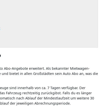
t
?
o Abo-Angebote erweitert. Als bekannter Mietwagen-
e und bietet in allen Großstädten sein Auto Abo an, was die
rzeuge sind innerhalb von ca. 7 Tagen verfügbar. Der
s Fahrzeug rechtzeitig zurückgibst. Falls du es länger
tomatisch nach Ablauf der Mindestlaufzeit um weitere 30
blauf der jeweiligen Abrechnungsperiode.