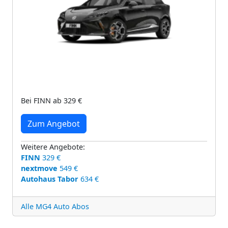
Bei FINN ab 329 €
Zum Angebot
Weitere Angebote:
FINN
329 €
nextmove
549 €
Autohaus Tabor
634 €
Alle MG4 Auto Abos