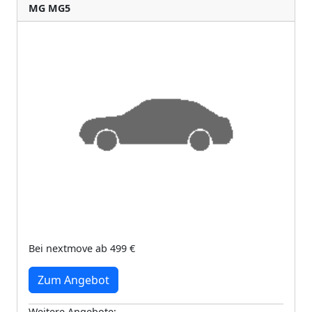
MG MG5
Bei nextmove ab 499 €
Zum Angebot
Weitere Angebote: