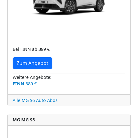
Bei FINN ab 389 €
Zum Angebot
Weitere Angebote:
FINN
389 €
Alle MG S6 Auto Abos
MG MG S5