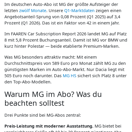
Im deutschen Auto-Abo ist MG der größte Aufsteiger der
letzten
zwölf Monate
. Unsere
Q1-Marktdaten
zeigen einen
Angebotsanteil-Sprung von 0,08 Prozent (Q1 2025) auf 3,4
Prozent (Q1 2026). Das ist ein Faktor von 42 in einem Jahr.
Im FAAREN Car Subscription Report 2026 landet MG auf Platz
8 mit 5,8 Prozent Buchungsanteil. Damit ist MG vor BMW und
kurz hinter Polestar — beide etablierte Premium-Marken.
Was MG besonders attraktiv macht: Mit einem
Durchschnittspreis von 589 Euro pro Monat zählt MG zu den
günstigsten Marken im Auto-Abo-Markt. Nur Dacia liegt mit
505 Euro noch darunter. Das
MG HS
sichert sich Platz 8 unter
den Top-Abo-Modellen.
Warum MG im Abo? Was du
beachten solltest
Drei Punkte sind bei MG-Abos zentral:
Preis-Leistung mit moderner Ausstattung.
MG bietet bei