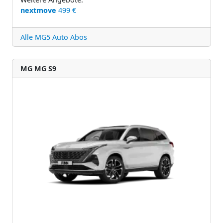
nextmove
499 €
Alle MG5 Auto Abos
MG MG S9