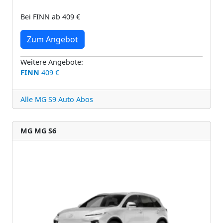
Bei FINN ab 409 €
Zum Angebot
Weitere Angebote:
FINN
409 €
Alle MG S9 Auto Abos
MG MG S6