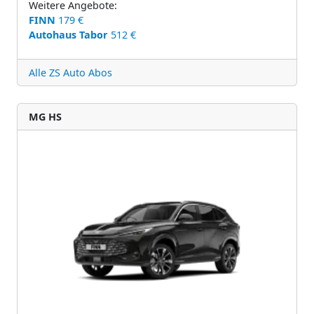
Weitere Angebote:
FINN
179 €
Autohaus Tabor
512 €
Alle ZS Auto Abos
MG HS