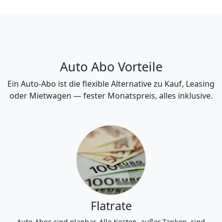
Auto Abo Vorteile
Ein Auto-Abo ist die flexible Alternative zu Kauf, Leasing
oder Mietwagen — fester Monatspreis, alles inklusive.
Flatrate
Auto Abos sind planbar. Alle Kosten, außer Tanken, sind