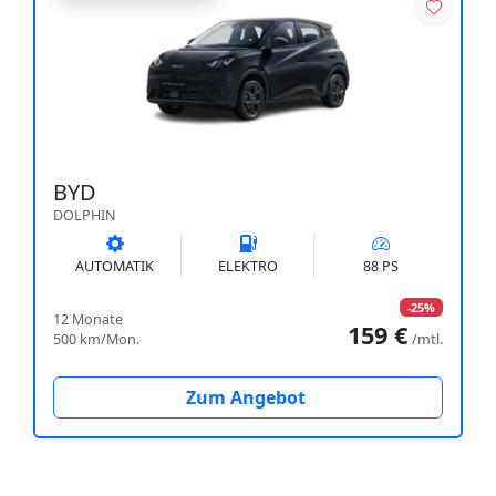
BYD
DOLPHIN
AUTOMATIK
ELEKTRO
88 PS
-25%
12 Monate
159 €
500 km/Mon.
/mtl.
Zum Angebot