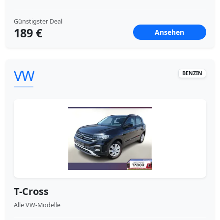
Günstigster Deal
189 €
Ansehen
VW
BENZIN
T-Cross
Alle VW-Modelle