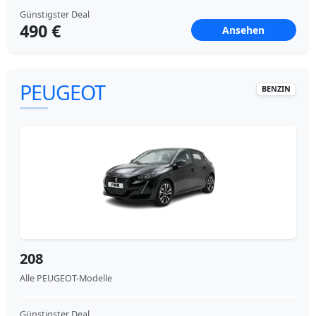
Günstigster Deal
490 €
Ansehen
PEUGEOT
BENZIN
208
Alle PEUGEOT-Modelle
Günstigster Deal