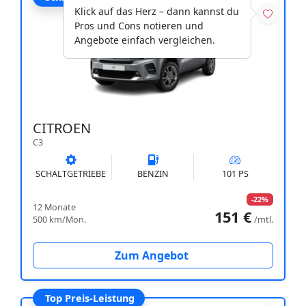
Klick auf das Herz – dann kannst du
Pros und Cons notieren und
Angebote einfach vergleichen.
CITROEN
C3
SCHALTGETRIEBE
BENZIN
101 PS
-22%
12 Monate
151 €
500 km/Mon.
/mtl.
Zum Angebot
Top Preis-Leistung