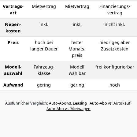
Vertrags­
Mietvertrag
Mietvertrag
Finanzierungs­
art
vertrag
Neben­
inkl.
inkl.
nicht inkl.
kosten
Preis
hoch bei
fester
niedriger, aber
langer Dauer
Monats­
Zusatz­kosten
preis
Modell­
Fahrzeug­
Modell
frei konfigurier­bar
auswahl
klasse
wählbar
Aufwand
gering
gering
hoch
Ausführlicher Vergleich:
Auto-Abo vs. Leasing
·
Auto-Abo vs. Autokauf
·
Auto-Abo vs. Mietwagen