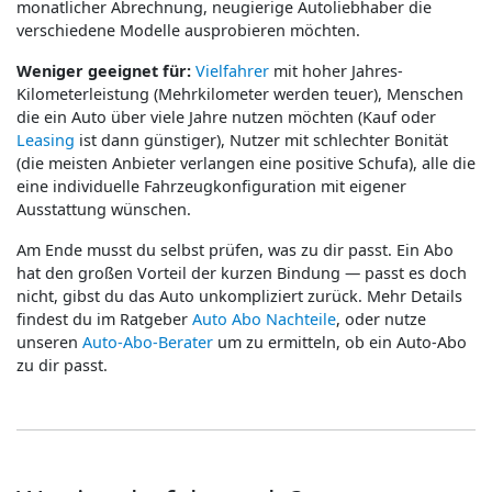
monatlicher Abrechnung, neugierige Autoliebhaber die
verschiedene Modelle ausprobieren möchten.
Weniger geeignet für:
Vielfahrer
mit hoher Jahres-
Kilometerleistung (Mehrkilometer werden teuer), Menschen
die ein Auto über viele Jahre nutzen möchten (Kauf oder
Leasing
ist dann günstiger), Nutzer mit schlechter Bonität
(die meisten Anbieter verlangen eine positive Schufa), alle die
eine individuelle Fahrzeugkonfiguration mit eigener
Ausstattung wünschen.
Am Ende musst du selbst prüfen, was zu dir passt. Ein Abo
hat den großen Vorteil der kurzen Bindung — passt es doch
nicht, gibst du das Auto unkompliziert zurück. Mehr Details
findest du im Ratgeber
Auto Abo Nachteile
, oder nutze
unseren
Auto-Abo-Berater
um zu ermitteln, ob ein Auto-Abo
zu dir passt.