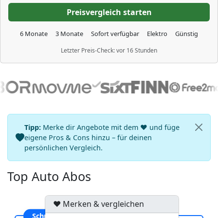
6 Monate
3 Monate
Sofort verfügbar
Elektro
Günstig
Letzter Preis-Check: vor 16 Stunden
Tipp:
Merke dir Angebote mit dem ♥ und füge
eigene Pros & Cons hinzu – für deinen
persönlichen Vergleich.
Top Auto Abos
♥ Merken & vergleichen
Schnell verfügbar