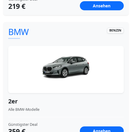
219 €
Ansehen
BMW
BENZIN
2er
Alle BMW-Modelle
Günstigster Deal
359 €
Ansehen