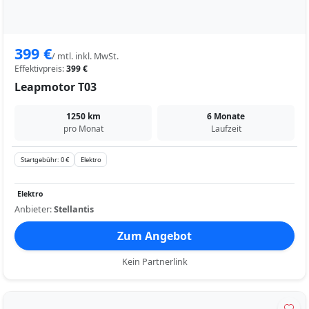
399 €
/ mtl. inkl. MwSt.
Effektivpreis:
399 €
Leapmotor T03
1250 km
6 Monate
pro Monat
Laufzeit
Startgebühr: 0 €
Elektro
Elektro
Anbieter:
Stellantis
Zum Angebot
Kein Partnerlink