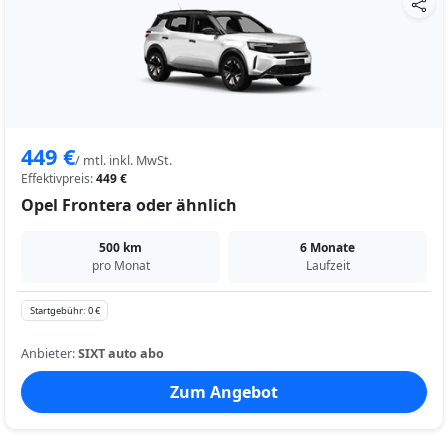
449 €
/ mtl. inkl. MwSt.
Effektivpreis:
449 €
Opel Frontera oder ähnlich
500 km
6 Monate
pro Monat
Laufzeit
Startgebühr: 0 €
Anbieter:
SIXT auto abo
Zum Angebot