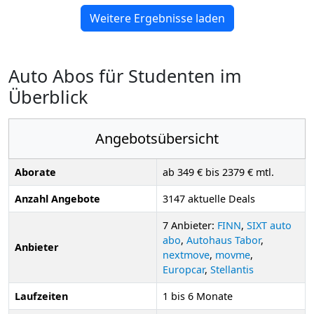
Weitere Ergebnisse laden
Auto Abos für Studenten im
Überblick
Angebotsübersicht
Aborate
ab 349 € bis 2379 € mtl.
Anzahl Angebote
3147 aktuelle Deals
7 Anbieter:
FINN
,
SIXT auto
abo
,
Autohaus Tabor
,
Anbieter
nextmove
,
movme
,
Europcar
,
Stellantis
Laufzeiten
1 bis 6 Monate