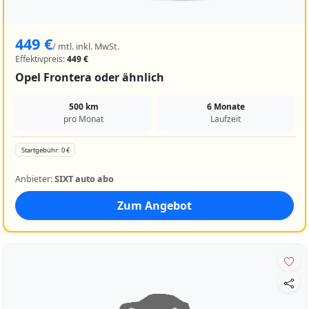
449 €
/ mtl. inkl. MwSt.
Effektivpreis:
449 €
Opel Frontera oder ähnlich
500 km
6 Monate
pro Monat
Laufzeit
Startgebühr: 0 €
Anbieter:
SIXT auto abo
Zum Angebot