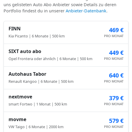
uns gelisteten Auto Abo Anbieter sowie Details zu deren
Portfolio findest du in unserer
Anbieter-Datenbank
.
FINN
469 €
Kia Picanto | 6 Monate | 500 km
PRO MONAT
SIXT auto abo
449 €
Opel Frontera oder ähnlich | 6 Monate | 500 km
PRO MONAT
Autohaus Tabor
640 €
Renault Kangoo | 6 Monate | 500 km
PRO MONAT
nextmove
379 €
smart Fortwo | 1 Monat | 500 km
PRO MONAT
movme
579 €
VW Taigo | 6 Monate | 2000 km
PRO MONAT