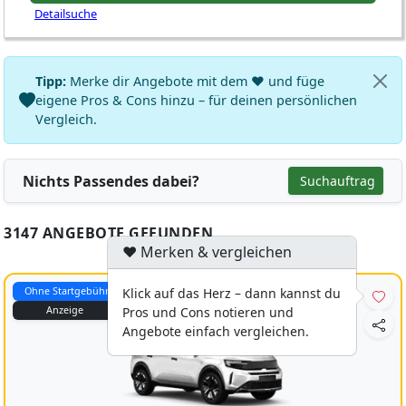
Detailsuche
Tipp:
Merke dir Angebote mit dem ♥ und füge
eigene Pros & Cons hinzu – für deinen persönlichen
Vergleich.
Nichts Passendes dabei?
Suchauftrag
3147 ANGEBOTE GEFUNDEN
♥ Merken & vergleichen
Ohne Startgebühr
Klick auf das Herz – dann kannst du
Anzeige
Pros und Cons notieren und
Angebote einfach vergleichen.