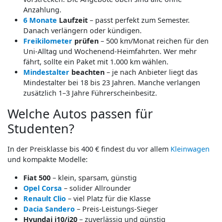
Anzahlung.
6 Monate
Laufzeit
– passt perfekt zum Semester.
Danach verlängern oder kündigen.
Freikilometer
prüfen
– 500 km/Monat reichen für den
Uni-Alltag und Wochenend-Heimfahrten. Wer mehr
fährt, sollte ein Paket mit 1.000 km wählen.
Mindestalter
beachten
– je nach Anbieter liegt das
Mindestalter bei 18 bis 23 Jahren. Manche verlangen
zusätzlich 1–3 Jahre Führerscheinbesitz.
Welche Autos passen für
Studenten?
In der Preisklasse bis 400 € findest du vor allem
Kleinwagen
und kompakte Modelle:
Fiat 500
– klein, sparsam, günstig
Opel Corsa
– solider Allrounder
Renault Clio
– viel Platz für die Klasse
Dacia Sandero
– Preis-Leistungs-Sieger
Hyundai i10/i20
– zuverlässig und günstig