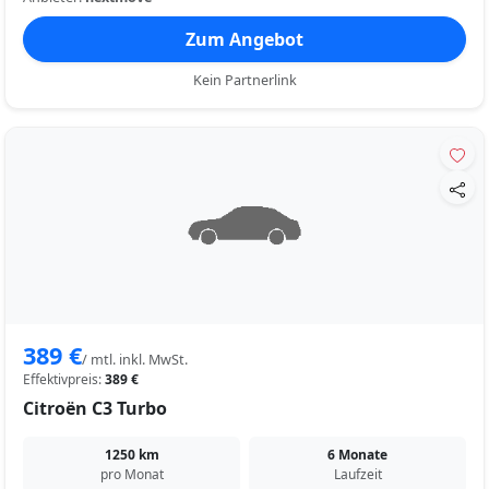
Zum Angebot
Kein Partnerlink
389 €
/ mtl. inkl. MwSt.
Effektivpreis:
389 €
Citroën C3 Turbo
1250 km
6 Monate
pro Monat
Laufzeit