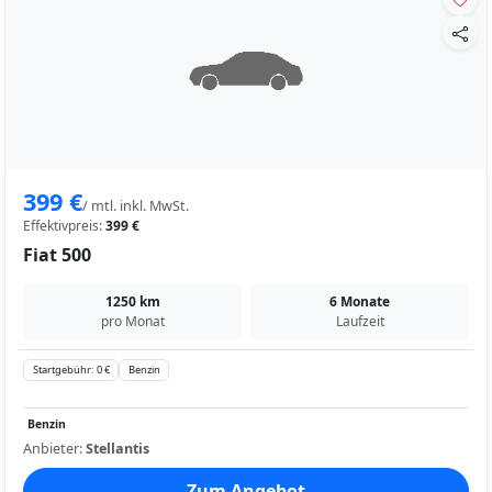
399 €
/ mtl. inkl. MwSt.
Effektivpreis:
399 €
Fiat 500
1250 km
6 Monate
pro Monat
Laufzeit
Startgebühr: 0 €
Benzin
Benzin
Anbieter:
Stellantis
Zum Angebot