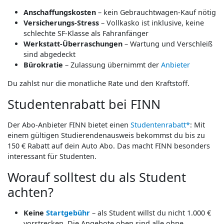
Anschaffungskosten
– kein Gebrauchtwagen-Kauf nötig
Versicherungs-Stress
– Vollkasko ist inklusive, keine
schlechte SF-Klasse als Fahranfänger
Werkstatt-Überraschungen
– Wartung und Verschleiß
sind abgedeckt
Bürokratie
– Zulassung übernimmt der
Anbieter
Du zahlst nur die monatliche Rate und den Kraftstoff.
Studentenrabatt bei FINN
Der Abo-Anbieter FINN bietet einen
Studentenrabatt*
: Mit
einem gültigen Studierendenausweis bekommst du bis zu
150 € Rabatt auf dein Auto Abo. Das macht FINN besonders
interessant für Studenten.
Worauf solltest du als Student
achten?
Keine
Startgebühr
– als Student willst du nicht 1.000 €
vorstrecken. Die Angebote oben sind alle ohne