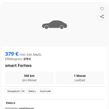
379 €
/ mtl. inkl. MwSt.
Effektivpreis:
379 €
smart Fortwo
500 km
1 Monat
pro Monat
Laufzeit
Startgebühr: 0 €
Elektro
Automatik
Elektro
Anbieter:
nextmove