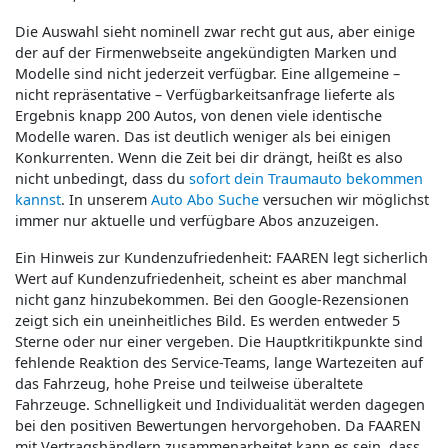
Die Auswahl sieht nominell zwar recht gut aus, aber einige
der auf der Firmenwebseite angekündigten Marken und
Modelle sind nicht jederzeit verfügbar. Eine allgemeine –
nicht repräsentative – Verfügbarkeitsanfrage lieferte als
Ergebnis knapp 200 Autos, von denen viele identische
Modelle waren. Das ist deutlich weniger als bei einigen
Konkurrenten. Wenn die Zeit bei dir drängt, heißt es also
nicht unbedingt, dass du
sofort dein Traumauto bekommen
kannst
. In unserem
Auto Abo Suche
versuchen wir möglichst
immer nur aktuelle und verfügbare Abos anzuzeigen.
Ein Hinweis zur Kundenzufriedenheit: FAAREN legt sicherlich
Wert auf Kundenzufriedenheit, scheint es aber manchmal
nicht ganz hinzubekommen. Bei den Google-Rezensionen
zeigt sich ein uneinheitliches Bild. Es werden entweder 5
Sterne oder nur einer vergeben. Die Hauptkritikpunkte sind
fehlende Reaktion des Service-Teams, lange Wartezeiten auf
das Fahrzeug, hohe Preise und teilweise überaltete
Fahrzeuge. Schnelligkeit und Individualität werden dagegen
bei den positiven Bewertungen hervorgehoben. Da FAAREN
mit Vertragshändlern zusammenarbeitet kann es sein, dass