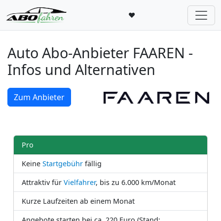
♥
Auto Abo-Anbieter FAAREN -
Infos und Alternativen
Zum Anbieter
Pro
Keine
Startgebühr
fällig
Attraktiv für
Vielfahrer
, bis zu 6.000 km/Monat
Kurze Laufzeiten ab einem Monat
Angebote starten bei ca. 220 Euro (Stand: