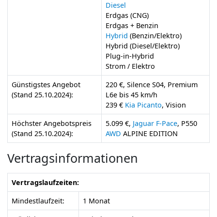
Diesel
Erdgas (CNG)
Erdgas + Benzin
Hybrid
(Benzin/Elektro)
Hybrid (Diesel/Elektro)
Plug-in-Hybrid
Strom / Elektro
Günstigstes Angebot
220 €, Silence S04, Premium
(Stand 25.10.2024):
L6e bis 45 km/h
239 €
Kia Picanto
, Vision
Höchster Angebotspreis
5.099 €,
Jaguar F-Pace
, P550
(Stand 25.10.2024):
AWD
ALPINE EDITION
Vertragsinformationen
Vertragslaufzeiten:
Mindestlaufzeit:
1 Monat