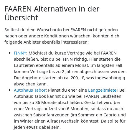
FAAREN Alternativen in der
Übersicht
Solltest du dein Wunschauto bei FAAREN nicht gefunden
haben oder andere Konditionen wünschen, könnten dich
folgende Anbieter ebenfalls interessieren:
FINN*
: Möchtest du kurze Verträge wie bei FAAREN
abschließen, bist du bei FINN richtig. Hier starten die
Laufzeiten ebenfalls ab einem Monat. Im längsten Fall
können Verträge bis zu 2 Jahren abgeschlossen werden.
Die Angebote starten ab ca. 200,- €, was tagesabhängig
abweichen kann.
Autohaus Tabor
: Planst du eher eine
Langzeitmiete
? Bei
Autohaus Tabos kannst du wie bei FAAREN Laufzeiten
von bis zu 36 Monate abschließen. Gestartet wird bei
einer Vertragslaufzeit von 6 Monaten, so dass du auch
zwischen Saisonfahrzeugen (im Sommer ein Cabrio und
im Winter einen Allrad) wechseln könntest. Da sollte für
jeden etwas dabei sein.