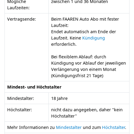
Mögliche
zwischen 1 und 36 Monaten
Laufzeiten:
Vertragsende:
Beim FAAREN Auto Abo mit fester
Laufzeit:
Endet automatisch am Ende der
Laufzeit. Keine
Kündigung
erforderlich.
Bei flexiblem Ablauf: durch
Kündigung vor Ablauf der jeweiligen
Verlängerung von einem Monat
(Kündigungsfrist 21 Tage)
Mindest- und Höchstalter
Mindestalter:
18 Jahre
Höchstalter:
nicht dazu angegeben, daher "kein
Höchstalter"
Mehr Informationen zu
Mindestalter
und zum
Höchstalter
.