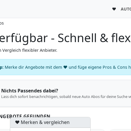
♥
AUT
os
erfügbar - Schnell & flex
 Vergleich flexibler Anbieter.
p:
Merke dir Angebote mit dem ♥ und füge eigene Pros & Cons hin
Nichts Passendes dabei?
Lass dich sofort benachrichtigen, sobald neue Auto Abos für deine Suche v
ANGEBOTE GEFUNDEN
♥ Merken & vergleichen