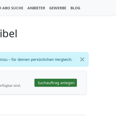
O ABO SUCHE
ANBIETER
GEWERBE
BLOG
ibel
zu – für deinen persönlichen Vergleich.
Suchauftrag anlegen
erfügbar sind.