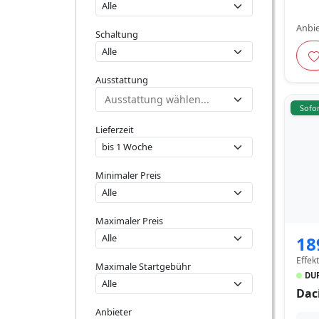
Anbie
Schaltung
Ausstattung
Sofor
Lieferzeit
Minimaler Preis
Maximaler Preis
18
Effek
Maximale Startgebühr
DUR
Dac
Anbieter