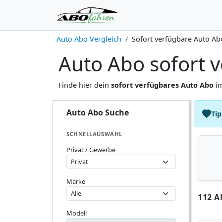
Auto Abo Vergleich
Sofort verfügbare Auto Ab
Auto Abo sofort v
Finde hier dein
sofort verfügbares Auto Abo
im
Auto Abo Suche
Tip
SCHNELLAUSWAHL
Privat / Gewerbe
Marke
112 
Modell