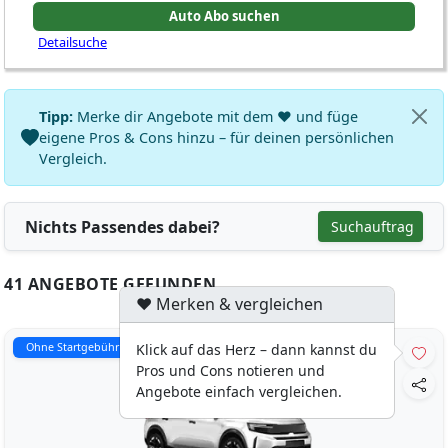
Detailsuche
Tipp:
Merke dir Angebote mit dem ♥ und füge
eigene Pros & Cons hinzu – für deinen persönlichen
Vergleich.
Nichts Passendes dabei?
Suchauftrag
41 ANGEBOTE GEFUNDEN
♥ Merken & vergleichen
Ohne Startgebühr
Klick auf das Herz – dann kannst du
Pros und Cons notieren und
Angebote einfach vergleichen.