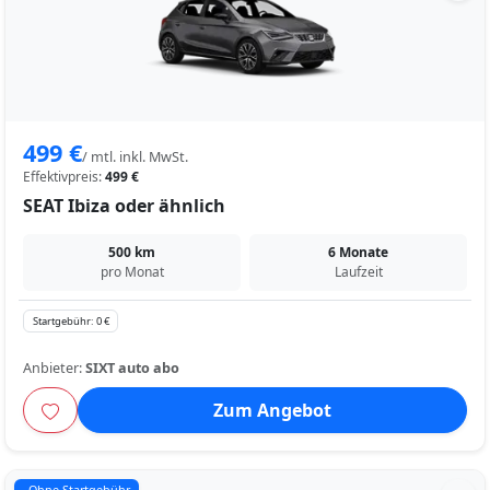
499 €
/ mtl. inkl. MwSt.
Effektivpreis:
499 €
SEAT Ibiza oder ähnlich
500 km
6 Monate
pro Monat
Laufzeit
Startgebühr: 0 €
Anbieter:
SIXT auto abo
Zum Angebot
Ohne Startgebühr