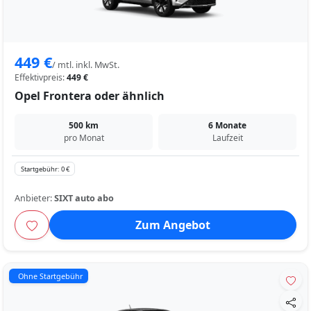
449 €
/ mtl. inkl. MwSt.
Effektivpreis:
449 €
Opel Frontera oder ähnlich
500 km
6 Monate
pro Monat
Laufzeit
Startgebühr: 0 €
Anbieter:
SIXT auto abo
Zum Angebot
Ohne Startgebühr