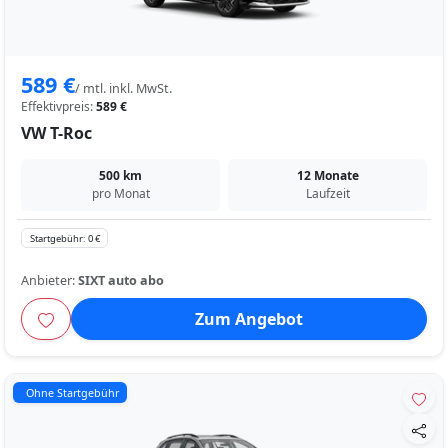
589 €
/ mtl. inkl. MwSt.
Effektivpreis:
589 €
VW T-Roc
500 km
12 Monate
pro Monat
Laufzeit
Startgebühr: 0 €
Anbieter:
SIXT auto abo
Zum Angebot
Ohne Startgebühr