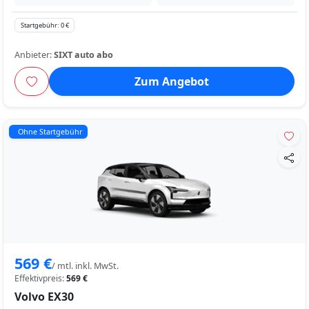
Startgebühr: 0 €
Anbieter:
SIXT auto abo
Zum Angebot
Ohne Startgebühr
569 €
/ mtl. inkl. MwSt.
Effektivpreis:
569 €
Volvo EX30