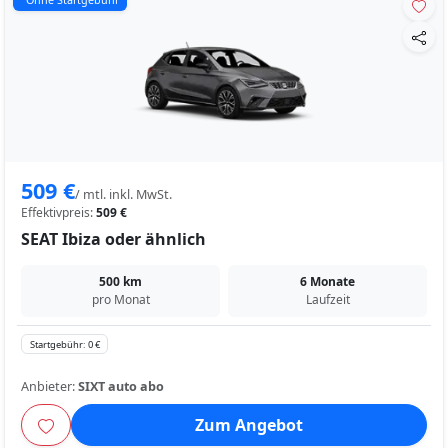
509 €
/ mtl. inkl. MwSt.
Effektivpreis:
509 €
SEAT Ibiza oder ähnlich
500 km
6 Monate
pro Monat
Laufzeit
Startgebühr: 0 €
Anbieter:
SIXT auto abo
Zum Angebot