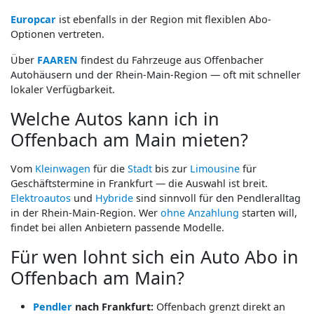
Europcar
ist ebenfalls in der Region mit flexiblen Abo-
Optionen vertreten.
Über
FAAREN
findest du Fahrzeuge aus Offenbacher
Autohäusern und der Rhein-Main-Region — oft mit schneller
lokaler Verfügbarkeit.
Welche Autos kann ich in
Offenbach am Main mieten?
Vom
Kleinwagen
für die
Stadt
bis zur
Limousine
für
Geschäftstermine in Frankfurt — die Auswahl ist breit.
Elektroautos
und
Hybride
sind sinnvoll für den Pendleralltag
in der Rhein-Main-Region. Wer
ohne Anzahlung
starten will,
findet bei allen Anbietern passende Modelle.
Für wen lohnt sich ein Auto Abo in
Offenbach am Main?
Pendler
nach Frankfurt:
Offenbach grenzt direkt an