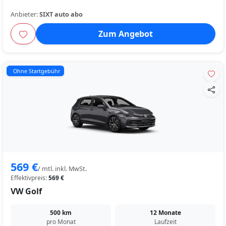
Anbieter:
SIXT auto abo
Zum Angebot
Ohne Startgebühr
569 €
/ mtl. inkl. MwSt.
Effektivpreis:
569 €
VW Golf
500 km
12 Monate
pro Monat
Laufzeit