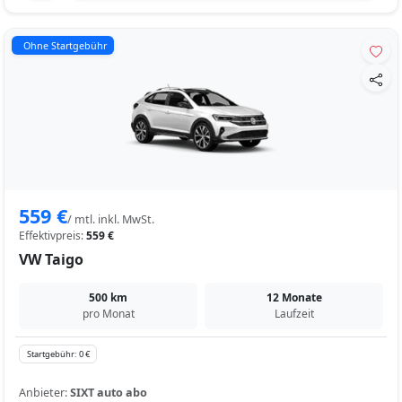
Ohne Startgebühr
559 €
/ mtl. inkl. MwSt.
Effektivpreis:
559 €
VW Taigo
500 km
12 Monate
pro Monat
Laufzeit
Startgebühr: 0 €
Anbieter:
SIXT auto abo