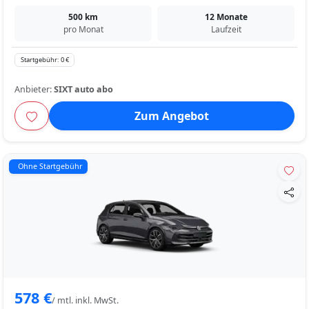
500 km
12 Monate
pro Monat
Laufzeit
Startgebühr: 0 €
Anbieter:
SIXT auto abo
Zum Angebot
Ohne Startgebühr
578 €
/ mtl. inkl. MwSt.