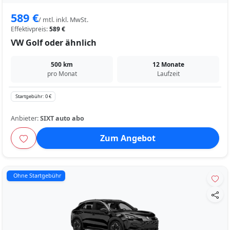
589 €
/ mtl. inkl. MwSt.
Effektivpreis:
589 €
VW Golf oder ähnlich
500 km
12 Monate
pro Monat
Laufzeit
Startgebühr: 0 €
Anbieter:
SIXT auto abo
Zum Angebot
Ohne Startgebühr