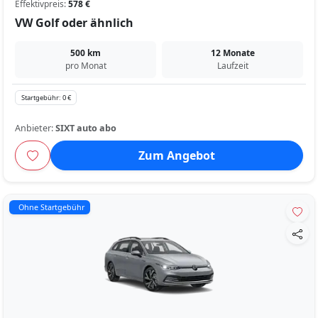
Effektivpreis:
578 €
VW Golf oder ähnlich
500 km
12 Monate
pro Monat
Laufzeit
Startgebühr: 0 €
Anbieter:
SIXT auto abo
Zum Angebot
Ohne Startgebühr