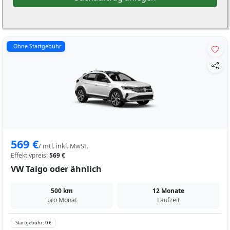
Ohne Startgebühr
569 €
/ mtl. inkl. MwSt.
Effektivpreis:
569 €
VW Taigo oder ähnlich
500 km
12 Monate
pro Monat
Laufzeit
Startgebühr: 0 €