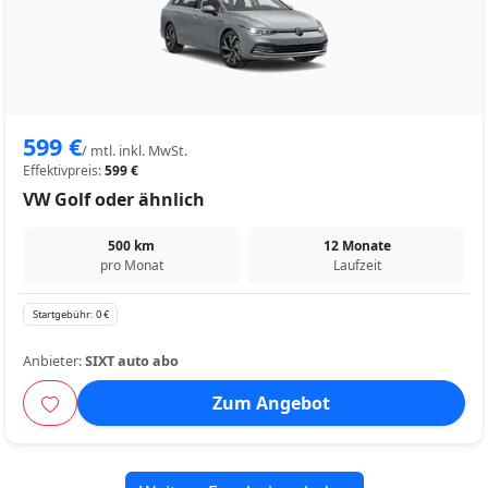
599 €
/ mtl. inkl. MwSt.
Effektivpreis:
599 €
VW Golf oder ähnlich
500 km
12 Monate
pro Monat
Laufzeit
Startgebühr: 0 €
Anbieter:
SIXT auto abo
Zum Angebot