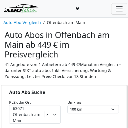
♥
Auto Abo Vergleich
Offenbach am Main
Auto Abos in Offenbach am
Main ab 449 € im
Preisvergleich
41 Angebote von 1 Anbietern ab 449 €/Monat im Vergleich –
darunter SIXT auto abo. Inkl. Versicherung, Wartung &
Zulassung. Letzter Preis-Check: vor 18 Stunden
Auto Abo Suche
PLZ oder Ort
Umkreis
63071
Offenbach am
×
Main