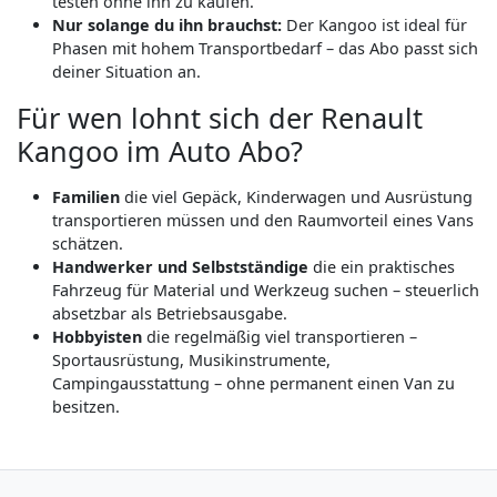
testen ohne ihn zu kaufen.
Nur solange du ihn brauchst:
Der Kangoo ist ideal für
Phasen mit hohem Transportbedarf – das Abo passt sich
deiner Situation an.
Für wen lohnt sich der Renault
Kangoo im Auto Abo?
Familien
die viel Gepäck, Kinderwagen und Ausrüstung
transportieren müssen und den Raumvorteil eines Vans
schätzen.
Handwerker und Selbstständige
die ein praktisches
Fahrzeug für Material und Werkzeug suchen – steuerlich
absetzbar als Betriebsausgabe.
Hobbyisten
die regelmäßig viel transportieren –
Sportausrüstung, Musikinstrumente,
Campingausstattung – ohne permanent einen Van zu
besitzen.