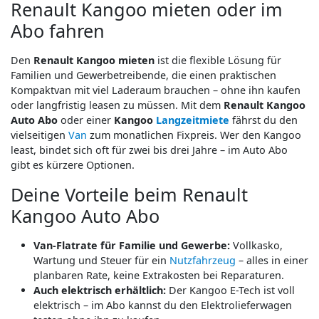
Renault Kangoo mieten oder im
Abo fahren
Den
Renault Kangoo mieten
ist die flexible Lösung für
Familien und Gewerbetreibende, die einen praktischen
Kompaktvan mit viel Laderaum brauchen – ohne ihn kaufen
oder langfristig leasen zu müssen. Mit dem
Renault Kangoo
Auto Abo
oder einer
Kangoo
Langzeitmiete
fährst du den
vielseitigen
Van
zum monatlichen Fixpreis. Wer den Kangoo
least, bindet sich oft für zwei bis drei Jahre – im Auto Abo
gibt es kürzere Optionen.
Deine Vorteile beim Renault
Kangoo Auto Abo
Van-Flatrate für Familie und Gewerbe:
Vollkasko,
Wartung und Steuer für ein
Nutzfahrzeug
– alles in einer
planbaren Rate, keine Extrakosten bei Reparaturen.
Auch elektrisch erhältlich:
Der Kangoo E-Tech ist voll
elektrisch – im Abo kannst du den Elektrolieferwagen