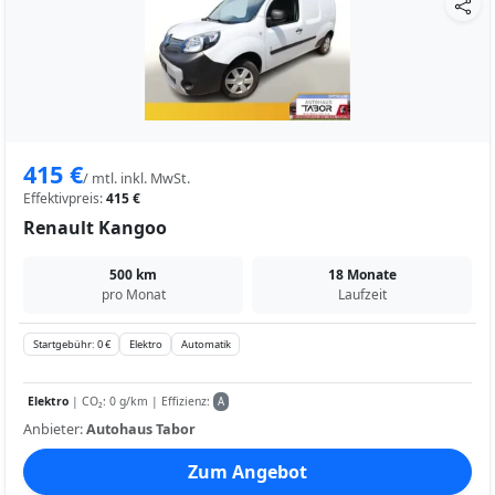
415 €
/ mtl. inkl. MwSt.
Effektivpreis:
415 €
Renault Kangoo
500 km
18 Monate
pro Monat
Laufzeit
Startgebühr: 0 €
Elektro
Automatik
Elektro
| CO₂: 0 g/km | Effizienz:
A
Anbieter:
Autohaus Tabor
Zum Angebot