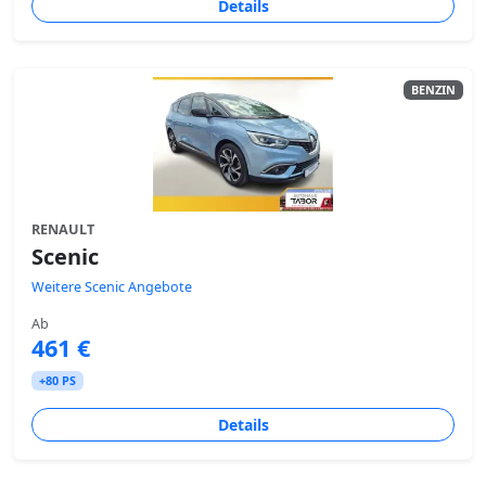
Details
BENZIN
RENAULT
Scenic
Weitere Scenic Angebote
Ab
461 €
+80 PS
Details