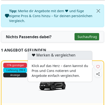
Tipp:
Merke dir Angebote mit dem ♥ und füge
eigene Pros & Cons hinzu – für deinen persönlichen
Vergleich.
Nichts Passendes dabei?
Suchauftrag
1 ANGEBOT GEFUNDEN
♥ Merken & vergleichen
11% günstiger
Klick auf das Herz – dann kannst du
Lieferung 299 €
Pros und Cons notieren und
Anzeige
Angebote einfach vergleichen.