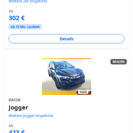
Weitere 2er Angebote
Ab
302 €
ab 12 Mo. Laufzeit
Details
BENZIN
DACIA
Jogger
Weitere Jogger Angebote
Ab
423 €