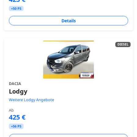
+50 PS
Details
DIESEL
DACIA
Lodgy
Weitere Lodgy Angebote
Ab
425 €
+56 PS