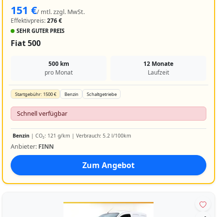
151 €
/ mtl. zzgl. MwSt.
Effektivpreis:
276 €
SEHR GUTER PREIS
Fiat 500
500 km
12 Monate
pro Monat
Laufzeit
Startgebühr: 1500 €
Benzin
Schaltgetriebe
Schnell verfügbar
Benzin
| CO₂: 121 g/km | Verbrauch: 5.2 l/100km
Anbieter:
FINN
Zum Angebot