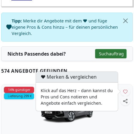
Tipp:
Merke dir Angebote mit dem ♥ und füge
eigene Pros & Cons hinzu – für deinen persönlichen
Vergleich.
Nichts Passendes dabei?
Suchauftrag
574 ANGEBOTE GEFUNDEN
♥ Merken & vergleichen
14% günstiger
Klick auf das Herz – dann kannst du
Lieferung 299 €
Pros und Cons notieren und
Angebote einfach vergleichen.