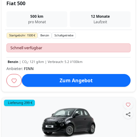
Fiat 500
500 km
12 Monate
pro Monat
Laufzeit
Startgebühr: 1500 €
Benzin
Schaltgetriebe
Schnell verfügbar
Benzin
| CO₂: 121 g/km | Verbrauch: 5.2 l/100km
Anbieter:
FINN
Zum Angebot
Lieferung 299 €