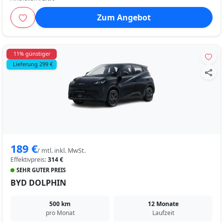
Zum Angebot
11% günstiger
Lieferung 299 €
189 €
/ mtl. inkl. MwSt.
Effektivpreis:
314 €
SEHR GUTER PREIS
BYD DOLPHIN
500 km
12 Monate
pro Monat
Laufzeit