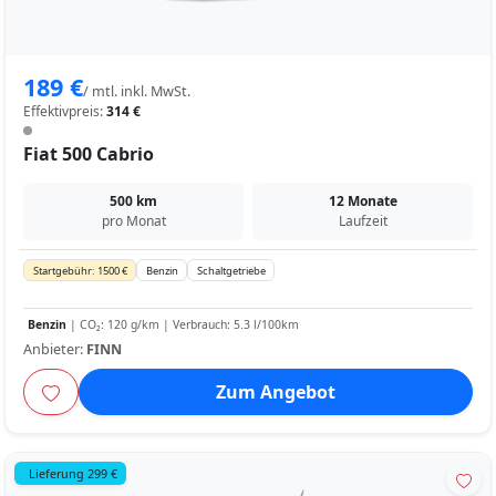
189 €
/ mtl. inkl. MwSt.
Effektivpreis:
314 €
Fiat 500 Cabrio
500 km
12 Monate
pro Monat
Laufzeit
Startgebühr: 1500 €
Benzin
Schaltgetriebe
Benzin
| CO₂: 120 g/km | Verbrauch: 5.3 l/100km
Anbieter:
FINN
Zum Angebot
Lieferung 299 €