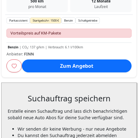
500 km
12 Monate
pro Monat
Laufzeit
Parkassistent
Startgebühr: 1500 €
Benzin
Schaltgetriebe
Vorteilspreis auf KM-Pakete
Benzin
| CO₂: 137 g/km | Verbrauch: 6.1 l/100km
Anbieter:
FINN
Zum Angebot
Suchauftrag speichern
Erstelle einen Suchauftrag und lass dich benachrichtigen
sobald neue Auto Abos für deine Suche verfügbar sind.
Wir senden dir keine Werbung - nur neue Angebote
Du kannst den Suchauftrag jederzeit abmelden