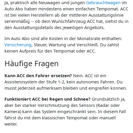
Ja, praktisch alle Neuwagen und jungen
Gebrauchtwagen
im
Auto Abo haben mindestens einen einfachen Tempomat. ACC
ist bei vielen Herstellern ab der mittleren Ausstattungslinie
serienmäßig -- ob dein Wunschfahrzeug ACC hat, siehst du in
den Ausstattungsdetails des jeweiligen Angebots.
Im Auto Abo sind alle Kosten in der Monatsrate enthalten:
Versicherung
, Steuer, Wartung und Verschleiß. Du zahlst
keinen Aufpreis für den Tempomat oder ACC.
Häufige Fragen
Kann ACC den Fahrer ersetzen?
Nein. ACC ist ein
Assistenzsystem der Stufe 1-2, kein autonomes Fahren. Du
musst jederzeit aufmerksam bleiben und eingreifen können.
Funktioniert ACC bei Regen und Schnee?
Grundsätzlich ja,
aber bei starker Verschmutzung des Sensors (Radar oder
Kamera) kann das System eingeschränkt sein. In diesem Fall
fährst du mit dem klassischen Tempomat oder manuell
weiter.