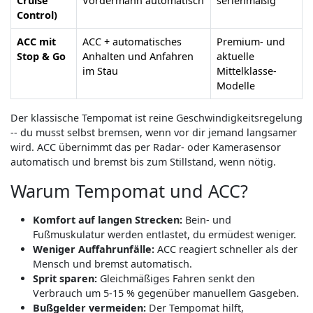
Cruise
Vordermann automatisch
serienmäßig
Control)
ACC mit
ACC + automatisches
Premium- und
Stop & Go
Anhalten und Anfahren
aktuelle
im Stau
Mittelklasse-
Modelle
Der klassische Tempomat ist reine Geschwindigkeitsregelung
-- du musst selbst bremsen, wenn vor dir jemand langsamer
wird. ACC übernimmt das per Radar- oder Kamerasensor
automatisch und bremst bis zum Stillstand, wenn nötig.
Warum Tempomat und ACC?
Komfort auf langen Strecken:
Bein- und
Fußmuskulatur werden entlastet, du ermüdest weniger.
Weniger Auffahrunfälle:
ACC reagiert schneller als der
Mensch und bremst automatisch.
Sprit sparen:
Gleichmäßiges Fahren senkt den
Verbrauch um 5-15 % gegenüber manuellem Gasgeben.
Bußgelder vermeiden:
Der Tempomat hilft,