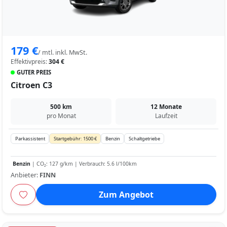
179 €
/ mtl. inkl. MwSt.
Effektivpreis:
304 €
GUTER PREIS
Citroen C3
500 km
12 Monate
pro Monat
Laufzeit
Parkassistent
Startgebühr: 1500 €
Benzin
Schaltgetriebe
Benzin
| CO₂: 127 g/km | Verbrauch: 5.6 l/100km
Anbieter:
FINN
Zum Angebot