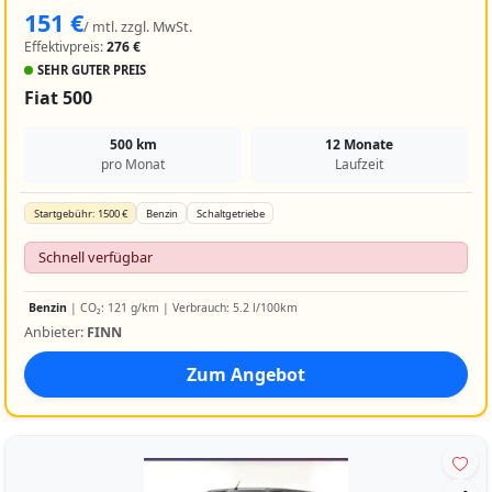
151 €
/ mtl. zzgl. MwSt.
Effektivpreis:
276 €
SEHR GUTER PREIS
Fiat 500
500 km
12 Monate
pro Monat
Laufzeit
Startgebühr: 1500 €
Benzin
Schaltgetriebe
Schnell verfügbar
Benzin
| CO₂: 121 g/km | Verbrauch: 5.2 l/100km
Anbieter:
FINN
Zum Angebot