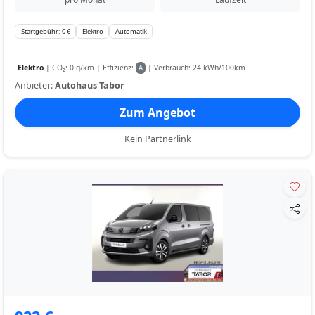
Startgebühr: 0 €
Elektro
Automatik
Elektro
| CO₂: 0 g/km | Effizienz:
| Verbrauch: 24 kWh/100km
A
Anbieter:
Autohaus Tabor
Zum Angebot
Kein Partnerlink