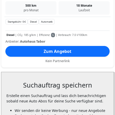
500 km
18 Monate
pro Monat
Laufzeit
Startgebühr: 0 €
Diesel
Automatik
Diesel
| CO₂: 185 g/km | Effizienz:
| Verbrauch: 7.0 l/100km
G
Anbieter:
Autohaus Tabor
Zum Angebot
Kein Partnerlink
Suchauftrag speichern
Erstelle einen Suchauftrag und lass dich benachrichtigen
sobald neue Auto Abos für deine Suche verfügbar sind.
Wir senden dir keine Werbung - nur neue Angebote