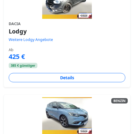
DACIA
Lodgy
Weitere Lodgy Angebote
Ab
425 €
385 € günstiger
Details
BENZIN