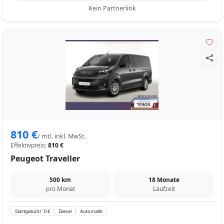
Kein Partnerlink
810 €
/ mtl. inkl. MwSt.
Effektivpreis:
810 €
Peugeot Traveller
500 km
18 Monate
pro Monat
Laufzeit
Startgebühr: 0 €
Diesel
Automatik