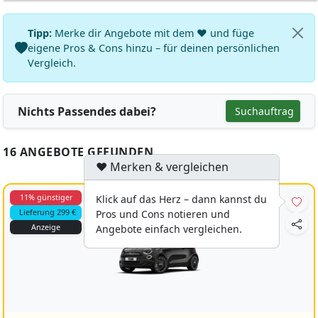
Tipp:
Merke dir Angebote mit dem ♥ und füge
eigene Pros & Cons hinzu – für deinen persönlichen
Vergleich.
Nichts Passendes dabei?
Suchauftrag
16 ANGEBOTE GEFUNDEN
♥ Merken & vergleichen
11% günstiger
Klick auf das Herz – dann kannst du
Lieferung 299 €
Pros und Cons notieren und
Anzeige
Angebote einfach vergleichen.