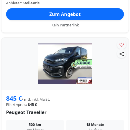
Anbieter:
Stellantis
Zum Angebot
Kein Partnerlink
845 €
/ mtl. inkl. MwSt.
Effektivpreis:
845 €
Peugeot Traveller
500 km
18 Monate
pro Monat
Laufzeit