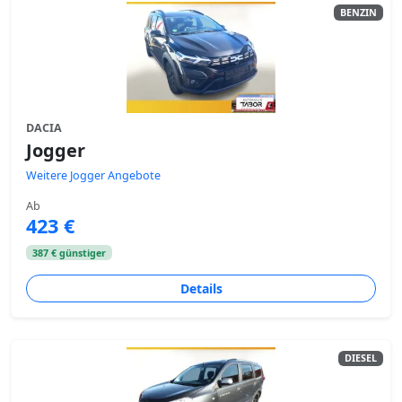
BENZIN
DACIA
Jogger
Weitere Jogger Angebote
Ab
423 €
387 € günstiger
Details
DIESEL