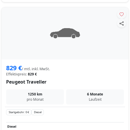
829 €
/ mtl. inkl. MwSt.
Effektivpreis:
829 €
Peugeot Traveller
1250 km
6 Monate
pro Monat
Laufzeit
Startgebühr: 0 €
Diesel
Diesel