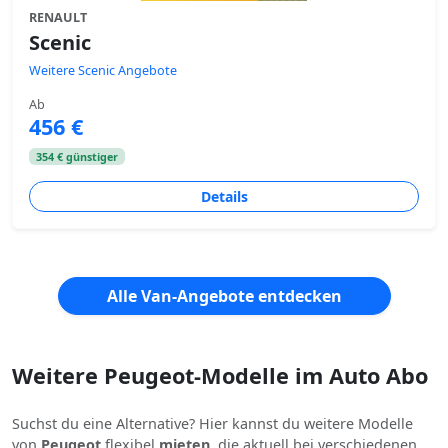
RENAULT
Scenic
Weitere Scenic Angebote
Ab
456 €
354 € günstiger
Details
Alle Van-Angebote entdecken
Weitere Peugeot-Modelle im Auto Abo
Suchst du eine Alternative? Hier kannst du weitere Modelle
von
Peugeot
flexibel
mieten
, die aktuell bei verschiedenen