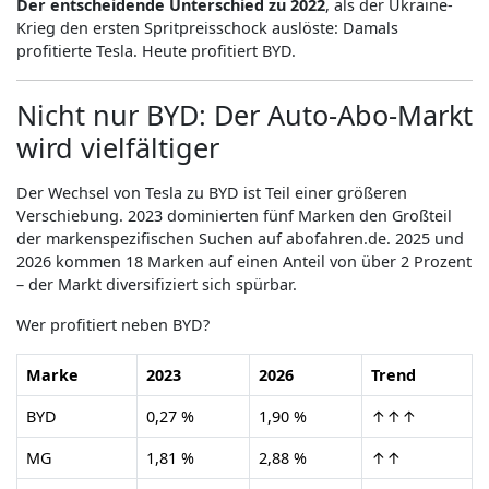
Der entscheidende Unterschied zu 2022
, als der Ukraine-
Krieg den ersten Spritpreisschock auslöste: Damals
profitierte Tesla. Heute profitiert BYD.
Nicht nur BYD: Der Auto-Abo-Markt
wird vielfältiger
Der Wechsel von Tesla zu BYD ist Teil einer größeren
Verschiebung. 2023 dominierten fünf Marken den Großteil
der markenspezifischen Suchen auf abofahren.de. 2025 und
2026 kommen 18 Marken auf einen Anteil von über 2 Prozent
– der Markt diversifiziert sich spürbar.
Wer profitiert neben BYD?
Marke
2023
2026
Trend
BYD
0,27 %
1,90 %
↑↑↑
MG
1,81 %
2,88 %
↑↑