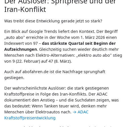
Der Auslöser: Spritpreise und der
Iran-Konflikt
Was treibt diese Entwicklung gerade jetzt so stark?
Ein Blick auf Google Trends liefert den Kontext. Der Begriff
„auto abo" erreichte in der Woche vom 1. März 2026 einen
Indexwert von 97 –
das stärkste Quartal seit Beginn der
Aufzeichnungen
. Gleichzeitig suchen wieder deutlich mehr
Menschen nach Elektro-Alternativen: „elektro auto abo" stieg
von 9 (22. Februar) auf 47 (8. März).
Auch auf abofahren.de ist die Nachfrage sprunghaft
gestiegen.
Der wahrscheinlichste Auslöser: die stark gestiegenen
Kraftstoffpreise in Folge des Iran-Konflikts. Der ADAC
dokumentiert den Anstieg – und die Suchdaten zeigen, was
das bedeutet: Wenn Tanken teuer wird, denken mehr
Menschen über Elektroautos nach.
→ ADAC
Kraftstoffpreisentwicklung