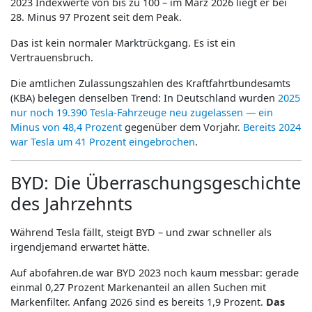
2023 Indexwerte von bis zu 100 – im März 2026 liegt er bei
28. Minus 97 Prozent seit dem Peak.
Das ist kein normaler Marktrückgang. Es ist ein
Vertrauensbruch.
Die amtlichen Zulassungszahlen des Kraftfahrtbundesamts
(KBA) belegen denselben Trend: In Deutschland wurden
2025
nur noch 19.390 Tesla-Fahrzeuge neu zugelassen — ein
Minus von 48,4 Prozent
gegenüber dem Vorjahr.
Bereits 2024
war Tesla um 41 Prozent eingebrochen
.
BYD: Die Überraschungsgeschichte
des Jahrzehnts
Während Tesla fällt, steigt BYD – und zwar schneller als
irgendjemand erwartet hätte.
Auf abofahren.de war BYD 2023 noch kaum messbar: gerade
einmal 0,27 Prozent Markenanteil an allen Suchen mit
Markenfilter. Anfang 2026 sind es bereits 1,9 Prozent.
Das