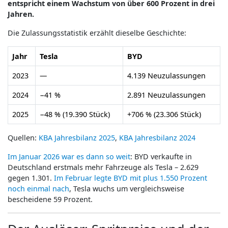
entspricht einem Wachstum von über 600 Prozent in drei
Jahren.
Die Zulassungsstatistik erzählt dieselbe Geschichte:
Jahr
Tesla
BYD
2023
—
4.139 Neuzulassungen
2024
−41 %
2.891 Neuzulassungen
2025
−48 % (19.390 Stück)
+706 % (23.306 Stück)
Quellen:
KBA Jahresbilanz 2025
,
KBA Jahresbilanz 2024
Im Januar 2026 war es dann so weit
: BYD verkaufte in
Deutschland erstmals mehr Fahrzeuge als Tesla – 2.629
gegen 1.301.
Im Februar legte BYD mit plus 1.550 Prozent
noch einmal nach
, Tesla wuchs um vergleichsweise
bescheidene 59 Prozent.