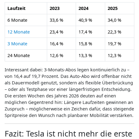
Laufzeit
2023
2024
2025
6 Monate
33,6 %
40,9 %
34,0 %
12 Monate
23,4 %
17,4 %
22,3 %
3 Monate
16,4 %
15,8 %
19,7 %
24 Monate
12,6 %
13,3 %
12,3 %
Interessant dabei: 3-Monats-Abos legen kontinuierlich zu –
von 16,4 auf 19,7 Prozent. Das Auto-Abo wird offenbar nicht
als Dauermodell genutzt, sondern als flexible Überbrückung
– oder als Testphase vor einer längerfristigen Entscheidung.
Die ersten Wochen des Jahres 2026 deuten auf einen
möglichen Gegentrend hin: Längere Laufzeiten gewinnen an
Zuspruch – möglicherweise ein Zeichen dafür, dass steigende
Spritpreise den Wunsch nach planbarer Mobilität verstärken.
Fazit: Tesla ist nicht mehr die erste