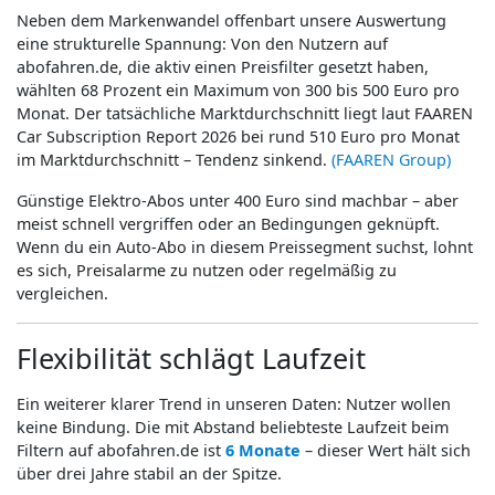
Neben dem Markenwandel offenbart unsere Auswertung
eine strukturelle Spannung: Von den Nutzern auf
abofahren.de, die aktiv einen Preisfilter gesetzt haben,
wählten 68 Prozent ein Maximum von 300 bis 500 Euro pro
Monat. Der tatsächliche Marktdurchschnitt liegt laut FAAREN
Car Subscription Report 2026 bei rund 510 Euro pro Monat
im Marktdurchschnitt – Tendenz sinkend.
(FAAREN Group)
Günstige Elektro-Abos unter 400 Euro sind machbar – aber
meist schnell vergriffen oder an Bedingungen geknüpft.
Wenn du ein Auto-Abo in diesem Preissegment suchst, lohnt
es sich, Preisalarme zu nutzen oder regelmäßig zu
vergleichen.
Flexibilität schlägt Laufzeit
Ein weiterer klarer Trend in unseren Daten: Nutzer wollen
keine Bindung. Die mit Abstand beliebteste Laufzeit beim
Filtern auf abofahren.de ist
6 Monate
– dieser Wert hält sich
über drei Jahre stabil an der Spitze.