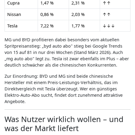
Cupra
1,47 %
2,31 %
↑↑
Nissan
0,86 %
2,03 %
↑↑
Tesla
7,22 %
1,77 %
↓↓↓
MG und BYD profitieren dabei besonders vom aktuellen
Spritpreisanstieg: „byd auto abo" stieg bei Google Trends
von 15 auf 81 in nur drei Wochen (Stand März 2026). Auch
„mg auto abo" legt zu. Tesla ist zwar ebenfalls im Plus – aber
deutlich schwächer als die chinesischen Konkurrenten.
Zur Einordnung: BYD und MG sind beide chinesische
Hersteller mit einem Preis-Leistungs-Verhältnis, das im
Direktvergleich mit Tesla überzeugt. Wer ein günstiges
Elektro-Auto-Abo sucht, findet dort zunehmend attraktive
Angebote.
Was Nutzer wirklich wollen – und
was der Markt liefert