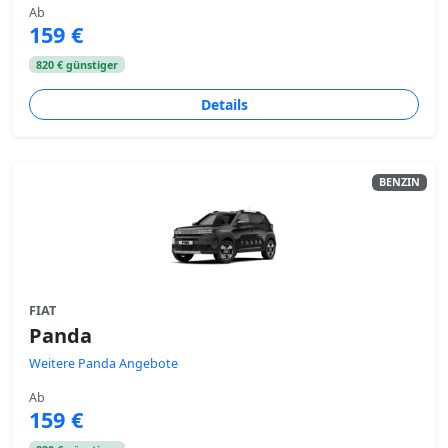
Ab
159 €
820 € günstiger
Details
BENZIN
FIAT
Panda
Weitere Panda Angebote
Ab
159 €