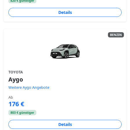
820 € günstiger
Details
BENZIN
TOYOTA
Aygo
Weitere Aygo Angebote
Ab
176 €
803 € günstiger
Details