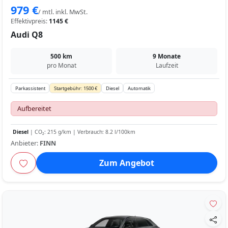
979 €
/ mtl. inkl. MwSt.
Effektivpreis:
1145 €
Audi Q8
500 km
9 Monate
pro Monat
Laufzeit
Parkassistent
Startgebühr: 1500 €
Diesel
Automatik
Aufbereitet
Diesel
| CO₂: 215 g/km | Verbrauch: 8.2 l/100km
Anbieter:
FINN
Zum Angebot