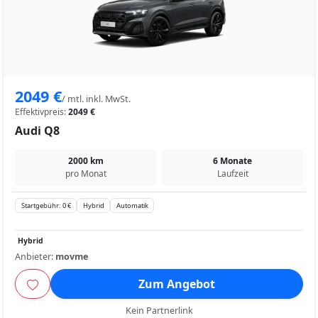
2049 €
/ mtl. inkl. MwSt.
Effektivpreis:
2049 €
Audi Q8
2000 km
6 Monate
pro Monat
Laufzeit
Startgebühr: 0 €
Hybrid
Automatik
Hybrid
Anbieter:
movme
Zum Angebot
Kein Partnerlink