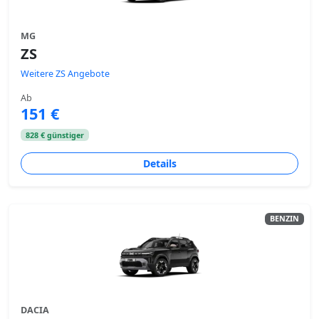
MG
ZS
Weitere ZS Angebote
Ab
151 €
828 € günstiger
Details
BENZIN
DACIA