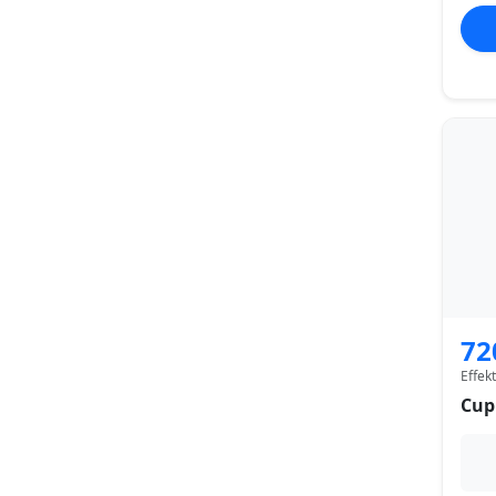
72
Effek
Cup