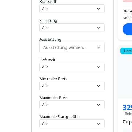
Kraftstoff
Benz
Anbie
Schaltung
Ausstattung
Liefe
Lieferzeit
Minimaler Preis
Maximaler Preis
32
Effek
Maximale Startgebühr
Cup