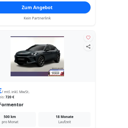
Zum Angebot
Kein Partnerlink
€
/ mtl. inkl. MwSt.
eis:
720 €
Formentor
500 km
18 Monate
pro Monat
Laufzeit