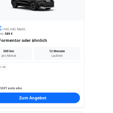
€
/ mtl. inkl. MwSt.
eis:
589 €
Formentor oder ähnlich
500 km
12 Monate
pro Monat
Laufzeit
r: 0 €
:
SIXT auto abo
Zum Angebot