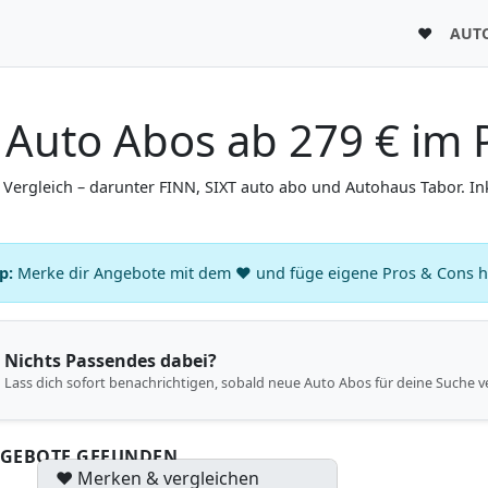
♥
AUT
Auto Abos ab 279 € im P
Vergleich – darunter FINN, SIXT auto abo und Autohaus Tabor. In
p:
Merke dir Angebote mit dem ♥ und füge eigene Pros & Cons hin
Nichts Passendes dabei?
Lass dich sofort benachrichtigen, sobald neue Auto Abos für deine Suche v
NGEBOTE GEFUNDEN
♥ Merken & vergleichen