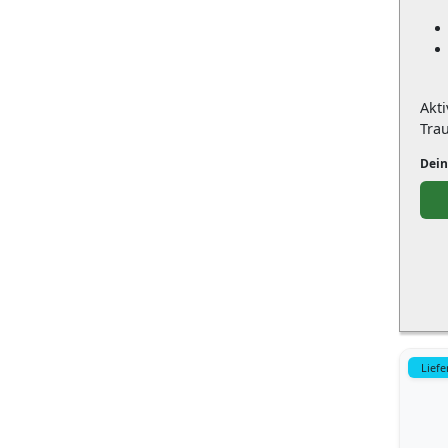
Akt
Tra
Dein
Liefe