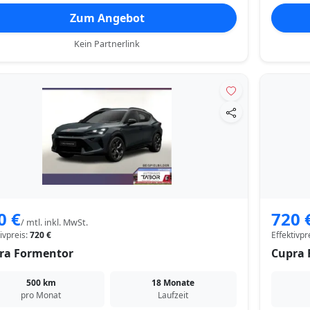
Zum Angebot
Kein Partnerlink
0 €
720 
/ mtl. inkl. MwSt.
tivpreis:
720 €
Effektivpr
ra Formentor
Cupra 
500 km
18 Monate
pro Monat
Laufzeit