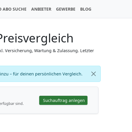
O ABO SUCHE
ANBIETER
GEWERBE
BLOG
reisvergleich
kl. Versicherung, Wartung & Zulassung. Letzter
zu – für deinen persönlichen Vergleich.
Suchauftrag anlegen
erfügbar sind.