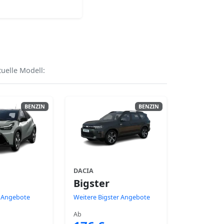
uelle Modell:
BENZIN
BENZIN
DACIA
Bigster
 Angebote
Weitere Bigster Angebote
Ab