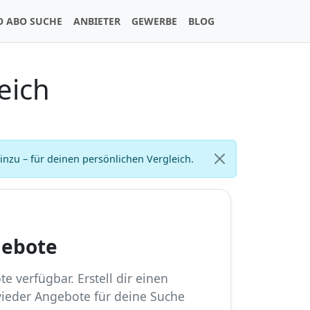
O ABO SUCHE
ANBIETER
GEWERBE
BLOG
eich
zu – für deinen persönlichen Vergleich.
gebote
e verfügbar. Erstell dir einen
wieder Angebote für deine Suche