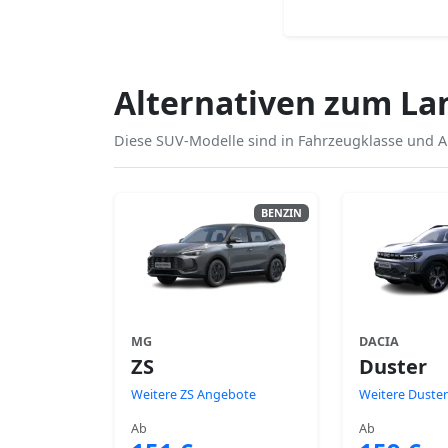
Alternativen zum La
Diese SUV-Modelle sind in Fahrzeugklasse und Au
BENZIN
MG
DACIA
ZS
Duster
Weitere ZS Angebote
Weitere Duste
Ab
Ab