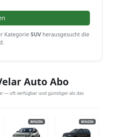
en
er Kategorie
SUV
herausgesucht die
d.
Velar Auto Abo
r — oft verfügbar und günstiger als das
BENZIN
BENZIN