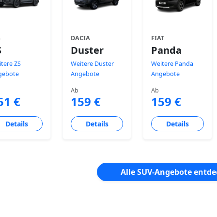
G
DACIA
FIAT
S
Duster
Panda
tere ZS
Weitere Duster
Weitere Panda
gebote
Angebote
Angebote
Ab
Ab
51 €
159 €
159 €
Details
Details
Details
Alle SUV-Angebote entd