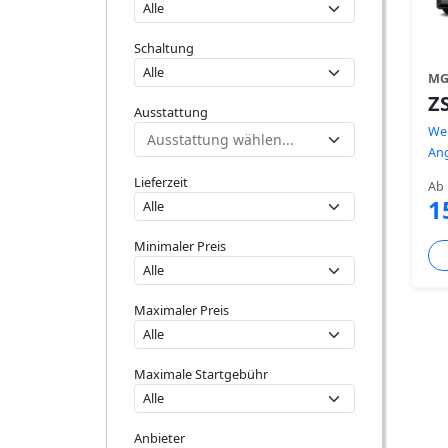
Schaltung
M
Z
Ausstattung
Wei
An
Lieferzeit
Ab
1
Minimaler Preis
Maximaler Preis
Maximale Startgebühr
Anbieter