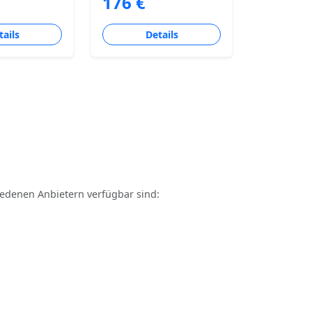
176 €
tails
Details
hiedenen Anbietern verfügbar sind: