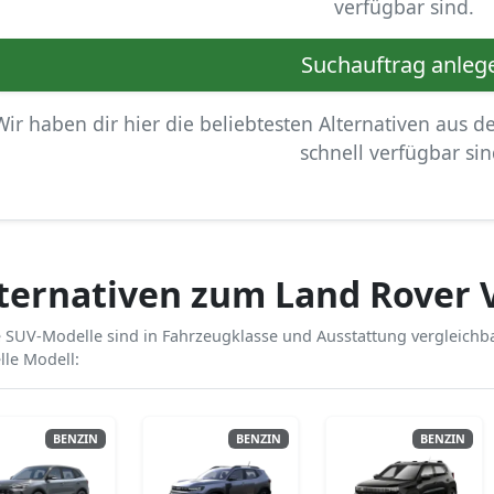
verfügbar sind.
Suchauftrag anleg
Wir haben dir hier die beliebtesten Alternativen aus d
schnell verfügbar sin
ternativen zum Land Rover 
 SUV-Modelle sind in Fahrzeugklasse und Ausstattung vergleichba
lle Modell:
BENZIN
BENZIN
BENZIN