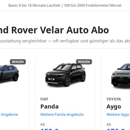
Basis: 6 bis 18 Monate Laufzeit | 500 bis 2000 Freikilometer/Monat
nd Rover Velar Auto Abo
sstattung vergleichbar — oft verfügbar und günstiger als das akt
BENZIN
BENZIN
FIAT
TOYOTA
Panda
Aygo
r Angebote
Weitere Panda Angebote
Weitere Aygo
Ab
Ab