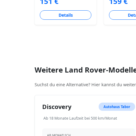
151 €
159 €
Details
Deta
Weitere Land Rover-Modell
Suchst du eine Alternative? Hier kannst du weit
Discovery
Autohaus Tabor
Ab 18 Monate Laufzeit bei 500 km/Monat
AB MONATLICH