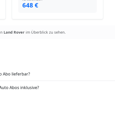
648 €
on
Land Rover
im Überblick zu sehen.
o Abo lieferbar?
Auto Abos inklusive?