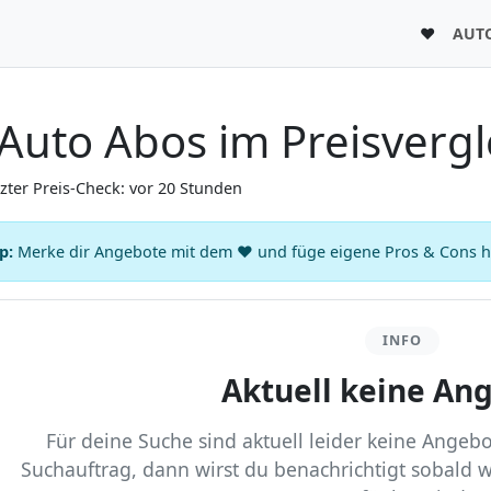
♥
AUT
Auto Abos im Preisvergl
tzter Preis-Check: vor 20 Stunden
p:
Merke dir Angebote mit dem ♥ und füge eigene Pros & Cons hin
INFO
Aktuell keine An
Für deine Suche sind aktuell leider keine Angebot
Suchauftrag, dann wirst du benachrichtigt sobald 