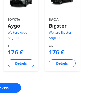
TOYOTA
DACIA
Aygo
Bigster
Weitere Aygo
Weitere Bigster
Angebote
Angebote
Ab
Ab
176 €
176 €
Details
Details
ecken