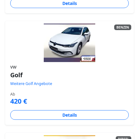
Details
BENZIN
VW
Golf
Weitere Golf Angebote
Ab
420 €
Details
DIESEL