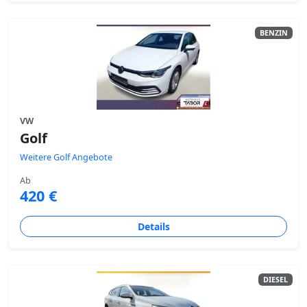
BENZIN
VW
Golf
Weitere Golf Angebote
Ab
420 €
Details
DIESEL