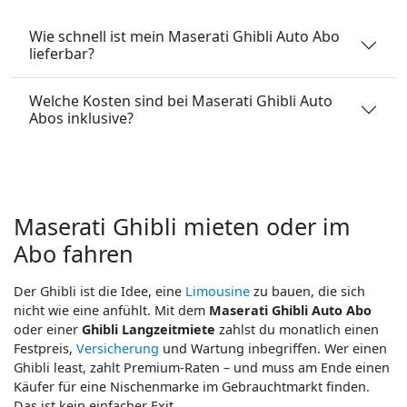
Wie schnell ist mein Maserati Ghibli Auto Abo
lieferbar?
Welche Kosten sind bei Maserati Ghibli Auto
Abos inklusive?
Maserati Ghibli mieten oder im
Abo fahren
Der Ghibli ist die Idee, eine
Limousine
zu bauen, die sich
nicht wie eine anfühlt. Mit dem
Maserati Ghibli Auto Abo
oder einer
Ghibli Langzeitmiete
zahlst du monatlich einen
Festpreis,
Versicherung
und Wartung inbegriffen. Wer einen
Ghibli least, zahlt Premium-Raten – und muss am Ende einen
Käufer für eine Nischenmarke im Gebrauchtmarkt finden.
Das ist kein einfacher Exit.