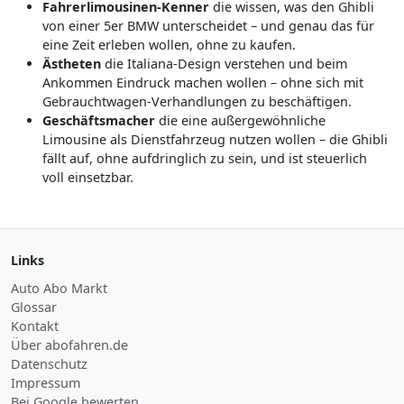
Fahrerlimousinen-Kenner
die wissen, was den Ghibli
von einer 5er BMW unterscheidet – und genau das für
eine Zeit erleben wollen, ohne zu kaufen.
Ästheten
die Italiana-Design verstehen und beim
Ankommen Eindruck machen wollen – ohne sich mit
Gebrauchtwagen-Verhandlungen zu beschäftigen.
Geschäftsmacher
die eine außergewöhnliche
Limousine als Dienstfahrzeug nutzen wollen – die Ghibli
fällt auf, ohne aufdringlich zu sein, und ist steuerlich
voll einsetzbar.
Links
Auto Abo Markt
Glossar
Kontakt
Über abofahren.de
Datenschutz
Impressum
Bei Google bewerten