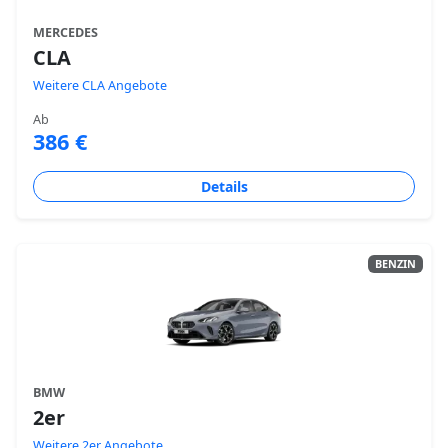
MERCEDES
CLA
Weitere CLA Angebote
Ab
386 €
Details
BENZIN
BMW
2er
Weitere 2er Angebote