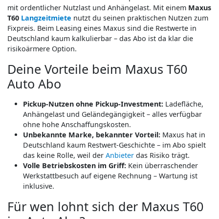
mit ordentlicher Nutzlast und Anhängelast. Mit einem
Maxus
T60
Langzeitmiete
nutzt du seinen praktischen Nutzen zum
Fixpreis. Beim Leasing eines Maxus sind die Restwerte in
Deutschland kaum kalkulierbar – das Abo ist da klar die
risikoärmere Option.
Deine Vorteile beim Maxus T60
Auto Abo
Pickup-Nutzen ohne Pickup-Investment:
Ladefläche,
Anhängelast und Geländegängigkeit – alles verfügbar
ohne hohe Anschaffungskosten.
Unbekannte Marke, bekannter Vorteil:
Maxus hat in
Deutschland kaum Restwert-Geschichte – im Abo spielt
das keine Rolle, weil der
Anbieter
das Risiko trägt.
Volle Betriebskosten im Griff:
Kein überraschender
Werkstattbesuch auf eigene Rechnung – Wartung ist
inklusive.
Für wen lohnt sich der Maxus T60