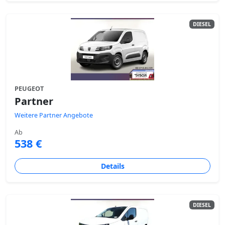
DIESEL
PEUGEOT
Partner
Weitere Partner Angebote
Ab
538 €
Details
DIESEL