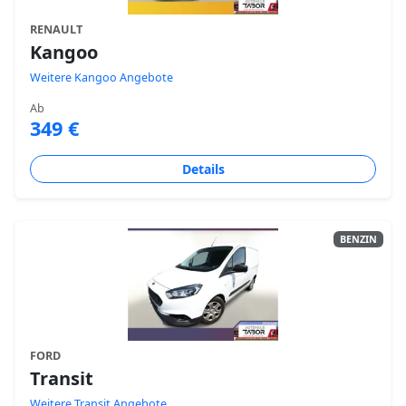
RENAULT
Kangoo
Weitere Kangoo Angebote
Ab
349 €
Details
BENZIN
FORD
Transit
Weitere Transit Angebote