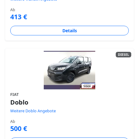
Ab
413 €
Details
DIESEL
FIAT
Doblo
Weitere Doblo Angebote
Ab
500 €