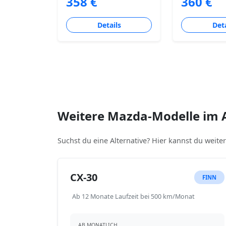
358 €
360 €
Details
Deta
Weitere Mazda-Modelle im 
Suchst du eine Alternative? Hier kannst du weit
CX-30
FINN
Ab 12 Monate Laufzeit bei 500 km/Monat
AB MONATLICH