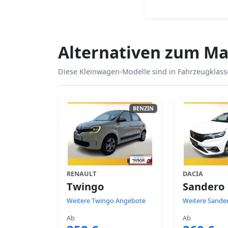
Alternativen zum Ma
Diese Kleinwagen-Modelle sind in Fahrzeugklasse
BENZIN
RENAULT
DACIA
Twingo
Sandero
Weitere Twingo Angebote
Weitere Sande
Ab
Ab