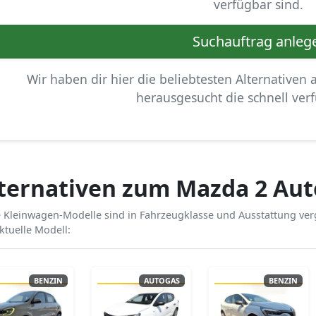
verfügbar sind.
Suchauftrag anleg
Wir haben dir hier die beliebtesten Alternativen
herausgesucht die schnell verf
ternativen zum Mazda 2 Aut
 Kleinwagen-Modelle sind in Fahrzeugklasse und Ausstattung verg
ktuelle Modell:
BENZIN
AUTOGAS
BENZIN