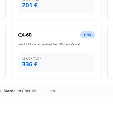
201 €
CX-60
FINN
Ab 12 Monate Laufzeit bei 500 km/Monat
AB MONATLICH
336 €
on
Mazda
im Überblick zu sehen.