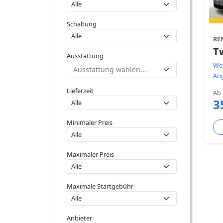
Schaltung
RE
T
Ausstattung
Wei
An
Lieferzeit
Ab
3
Minimaler Preis
Maximaler Preis
Maximale Startgebühr
Anbieter