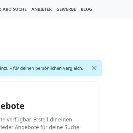
O ABO SUCHE
ANBIETER
GEWERBE
BLOG
zu – für deinen persönlichen Vergleich.
gebote
e verfügbar. Erstell dir einen
wieder Angebote für deine Suche