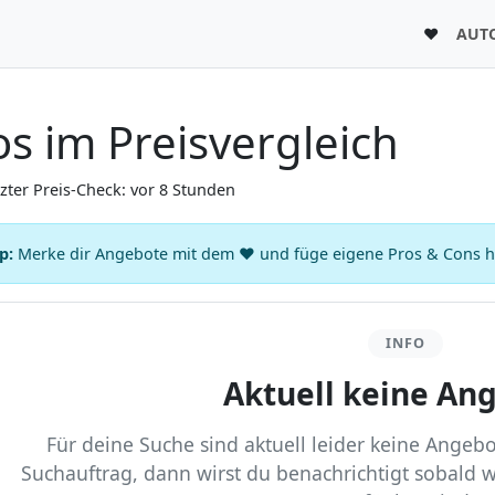
♥
AUT
s im Preisvergleich
tzter Preis-Check: vor 8 Stunden
p:
Merke dir Angebote mit dem ♥ und füge eigene Pros & Cons hin
INFO
Aktuell keine An
Für deine Suche sind aktuell leider keine Angebot
Suchauftrag, dann wirst du benachrichtigt sobald 