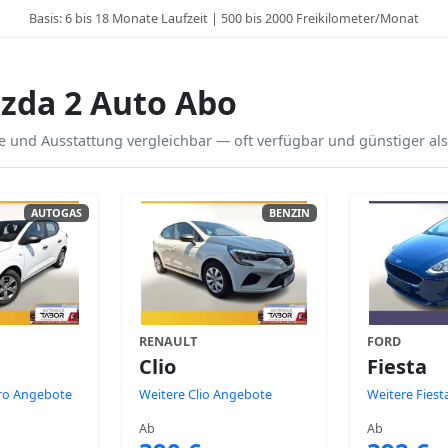
Basis: 6 bis 18 Monate Laufzeit | 500 bis 2000 Freikilometer/Monat
zda 2 Auto Abo
 und Ausstattung vergleichbar — oft verfügbar und günstiger als
AUTOGAS
BENZIN
RENAULT
FORD
Clio
Fiesta
ro Angebote
Weitere Clio Angebote
Weitere Fies
Ab
Ab