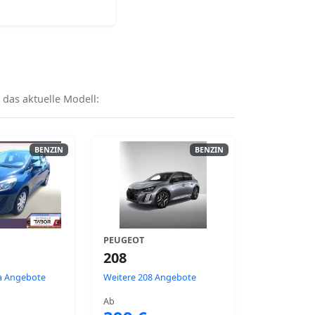
 das aktuelle Modell:
BENZIN
BENZIN
PEUGEOT
208
ta Angebote
Weitere 208 Angebote
Ab