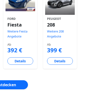
FORD
PEUGEOT
Fiesta
208
Weitere Fiesta
Weitere 208
Angebote
Angebote
Ab
Ab
392 €
399 €
Details
Details
ntdecken