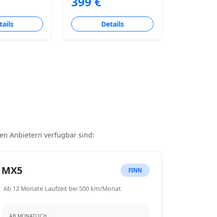
399 €
tails
Details
nen Anbietern verfügbar sind:
MX5
FINN
Ab 12 Monate Laufzeit bei 500 km/Monat
AB MONATLICH