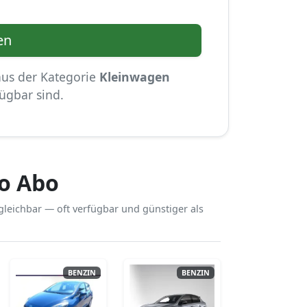
en
 aus der Kategorie
Kleinwagen
ügbar sind.
o Abo
leichbar — oft verfügbar und günstiger als
BENZIN
BENZIN