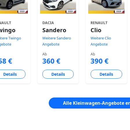
NAULT
DACIA
RENAULT
wingo
Sandero
Clio
tere Twingo
Weitere Sandero
Weitere Clio
gebote
Angebote
Angebote
Ab
Ab
58 €
360 €
390 €
Details
Details
Details
Alle Kleinwagen-Angebote e