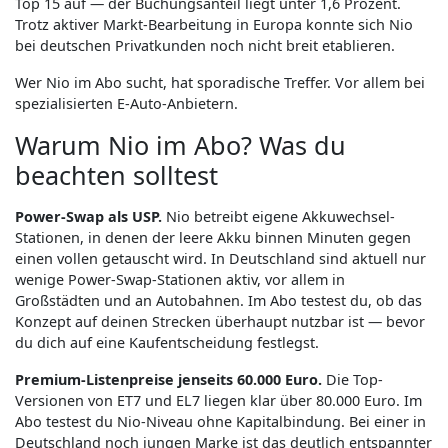
Top 15 auf — der Buchungsanteil liegt unter 1,6 Prozent.
Trotz aktiver Markt-Bearbeitung in Europa konnte sich Nio
bei deutschen Privatkunden noch nicht breit etablieren.
Wer Nio im Abo sucht, hat sporadische Treffer. Vor allem bei
spezialisierten E-Auto-Anbietern.
Warum Nio im Abo? Was du
beachten solltest
Power-Swap als USP.
Nio betreibt eigene Akkuwechsel-
Stationen, in denen der leere Akku binnen Minuten gegen
einen vollen getauscht wird. In Deutschland sind aktuell nur
wenige Power-Swap-Stationen aktiv, vor allem in
Großstädten und an Autobahnen. Im Abo testest du, ob das
Konzept auf deinen Strecken überhaupt nutzbar ist — bevor
du dich auf eine Kaufentscheidung festlegst.
Premium-Listenpreise jenseits 60.000 Euro.
Die Top-
Versionen von ET7 und EL7 liegen klar über 80.000 Euro. Im
Abo testest du Nio-Niveau ohne Kapitalbindung. Bei einer in
Deutschland noch jungen Marke ist das deutlich entspannter