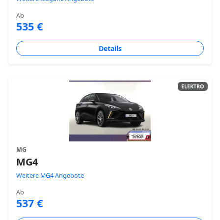
Ab
535 €
Details
ELEKTRO
MG
MG4
Weitere MG4 Angebote
Ab
537 €