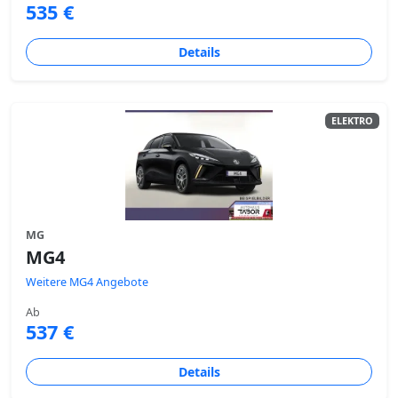
535 €
Details
ELEKTRO
MG
MG4
Weitere MG4 Angebote
Ab
537 €
Details