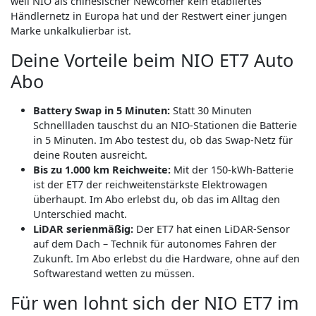
weil NIO als chinesischer Newcomer kein etabliertes
Händlernetz in Europa hat und der Restwert einer jungen
Marke unkalkulierbar ist.
Deine Vorteile beim NIO ET7 Auto
Abo
Battery Swap in 5 Minuten:
Statt 30 Minuten
Schnellladen tauschst du an NIO-Stationen die Batterie
in 5 Minuten. Im Abo testest du, ob das Swap-Netz für
deine Routen ausreicht.
Bis zu 1.000 km Reichweite:
Mit der 150-kWh-Batterie
ist der ET7 der reichweitenstärkste Elektrowagen
überhaupt. Im Abo erlebst du, ob das im Alltag den
Unterschied macht.
LiDAR serienmäßig:
Der ET7 hat einen LiDAR-Sensor
auf dem Dach – Technik für autonomes Fahren der
Zukunft. Im Abo erlebst du die Hardware, ohne auf den
Softwarestand wetten zu müssen.
Für wen lohnt sich der NIO ET7 im