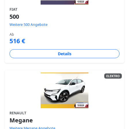
FIAT
500
Weitere 500 Angebote
Ab
516 €
Details
ELEKTRO
RENAULT
Megane
Weitere Megane Angebote