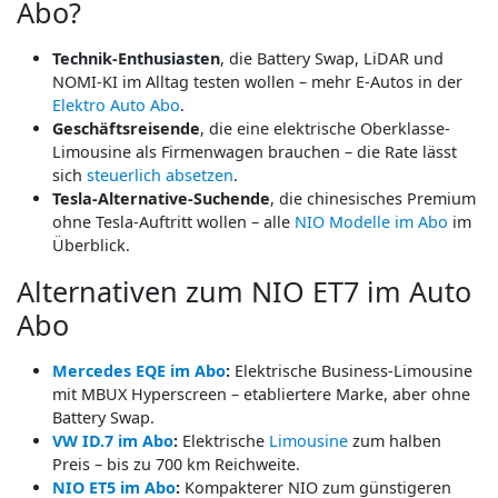
Abo?
Technik-Enthusiasten
, die Battery Swap, LiDAR und
NOMI-KI im Alltag testen wollen – mehr E-Autos in der
Elektro Auto Abo
.
Geschäftsreisende
, die eine elektrische Oberklasse-
Limousine als Firmenwagen brauchen – die Rate lässt
sich
steuerlich absetzen
.
Tesla-Alternative-Suchende
, die chinesisches Premium
ohne Tesla-Auftritt wollen – alle
NIO Modelle im Abo
im
Überblick.
Alternativen zum NIO ET7 im Auto
Abo
Mercedes EQE im Abo
:
Elektrische Business-Limousine
mit MBUX Hyperscreen – etabliertere Marke, aber ohne
Battery Swap.
VW ID.7 im Abo
:
Elektrische
Limousine
zum halben
Preis – bis zu 700 km Reichweite.
NIO ET5 im Abo
:
Kompakterer NIO zum günstigeren