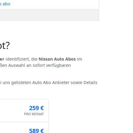
o abo
ot?
er
identifiziert, die
Nissan Auto Abos
im
oßen Auswahl an sofort verfügbaren
ei uns gelisteten Auto Abo Anbieter sowie Details
259 €
PRO MONAT
589 €