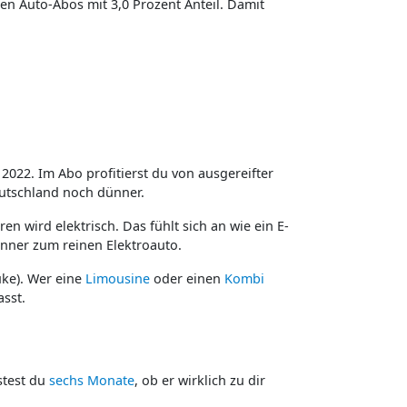
en Auto-Abos mit 3,0 Prozent Anteil. Damit
t 2022. Im Abo profitierst du von ausgereifter
eutschland noch dünner.
n wird elektrisch. Das fühlt sich an wie ein E-
enner zum reinen Elektroauto.
uke). Wer eine
Limousine
oder einen
Kombi
sst.
stest du
sechs Monate
, ob er wirklich zu dir