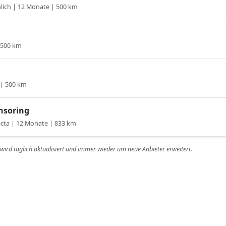
lich | 12 Monate | 500 km
| 500 km
 | 500 km
onsoring
cta | 12 Monate | 833 km
r wird täglich aktualisiert und immer wieder um neue Anbieter erweitert.