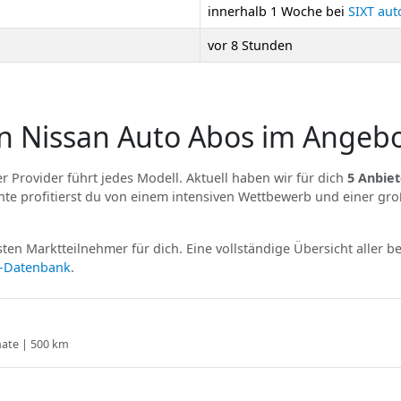
innerhalb 1 Woche bei
SIXT aut
vor 8 Stunden
n Nissan Auto Abos im Angeb
r Provider führt jedes Modell. Aktuell haben wir für dich
5 Anbiet
e profitierst du von einem intensiven Wettbewerb und einer gr
ten Marktteilnehmer für dich. Eine vollständige Übersicht aller b
r-Datenbank
.
nate | 500 km