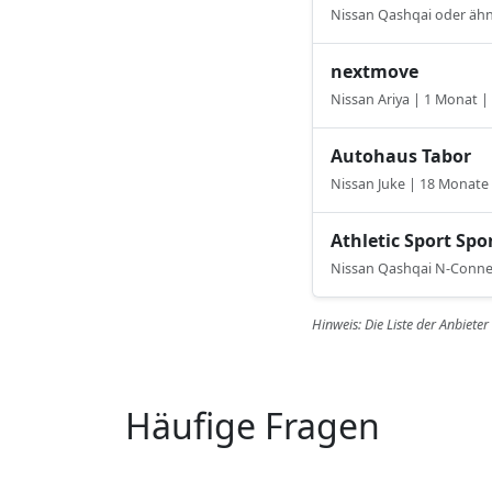
Nissan Qashqai oder ähn
nextmove
Nissan Ariya | 1 Monat 
Autohaus Tabor
Nissan Juke | 18 Monate
Athletic Sport Sp
Nissan Qashqai N-Conne
Hinweis: Die Liste der Anbiete
Häufige Fragen