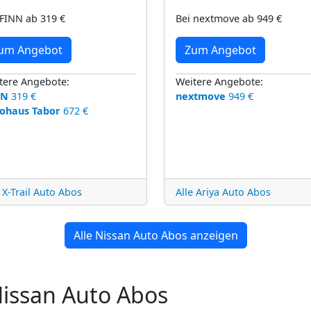
 FINN ab 319 €
Bei nextmove ab 949 €
um Angebot
Zum Angebot
tere Angebote:
Weitere Angebote:
NN
319 €
nextmove
949 €
ohaus Tabor
672 €
e X-Trail Auto Abos
Alle Ariya Auto Abos
Alle Nissan Auto Abos anzeigen
Nissan Auto Abos