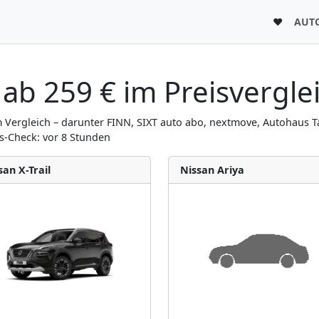
♥
AUT
ab 259 € im Preisvergle
Vergleich – darunter FINN, SIXT auto abo, nextmove, Autohaus Ta
s-Check: vor 8 Stunden
san X-Trail
Nissan Ariya