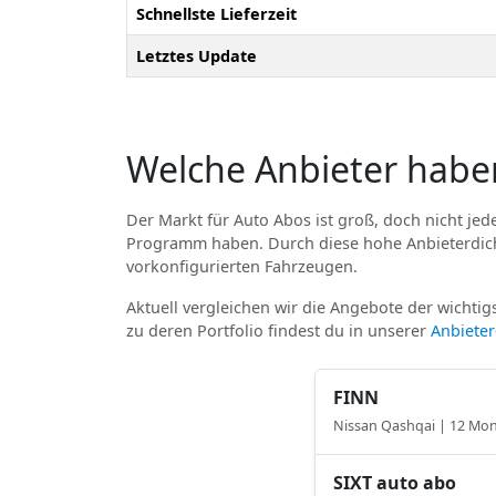
Schnellste Lieferzeit
Letztes Update
Welche Anbieter habe
Der Markt für Auto Abos ist groß, doch nicht jede
Programm haben. Durch diese hohe Anbieterdicht
vorkonfigurierten Fahrzeugen.
Aktuell vergleichen wir die Angebote der wichtigs
zu deren Portfolio findest du in unserer
Anbiete
FINN
Nissan Qashqai | 12 Mo
SIXT auto abo