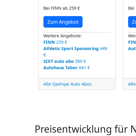
Bei FINN ab 259 €
Bei
Zum Angebot
Z
Weitere Angebote:
Wei
FINN
259 €
FI
Athletic Sport Sponsoring
449
Aut
€
SIXT auto abo
589 €
Autohaus Tabor
641 €
Alle Qashqai Auto Abos
All
Preisentwicklung für 