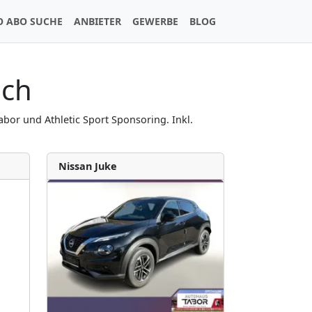
O ABO SUCHE
ANBIETER
GEWERBE
BLOG
ich
bor und Athletic Sport Sponsoring. Inkl.
Nissan Juke