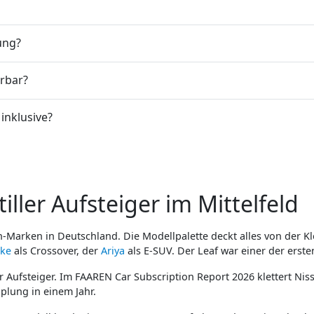
ung?
erbar?
inklusive?
iller Aufsteiger im Mittelfeld
-Marken in Deutschland. Die Modellpalette deckt alles von der Kle
uke
als Crossover, der
Ariya
als E-SUV. Der Leaf war einer der erst
 Aufsteiger. Im FAAREN Car Subscription Report 2026 klettert Niss
pplung in einem Jahr.