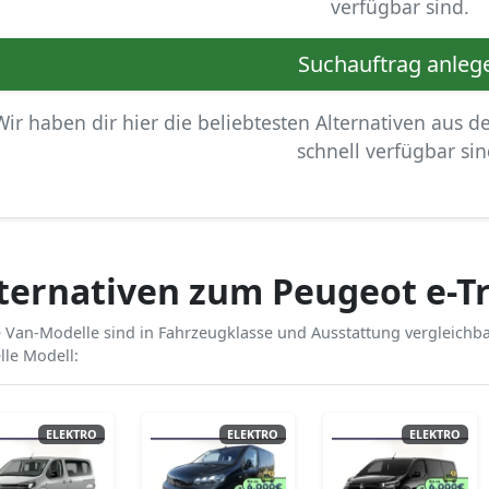
verfügbar sind.
Suchauftrag anleg
Wir haben dir hier die beliebtesten Alternativen aus d
schnell verfügbar sin
ternativen zum Peugeot e-Tr
 Van-Modelle sind in Fahrzeugklasse und Ausstattung vergleichba
lle Modell:
ELEKTRO
ELEKTRO
ELEKTRO