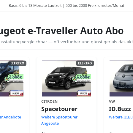
Basis: 6 bis 18 Monate Laufzeit | 500 bis 2000 Freikilometer/Monat
geot e-Traveller Auto Abo
sstattung vergleichbar — oft verfügbar und günstiger als das akt
ELEKTRO
ELEKTRO
CITROEN
VW
Spacetourer
ID.Buzz
ler Angebote
Weitere Spacetourer
Weitere ID.B
Angebote