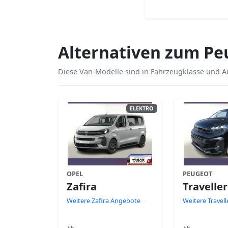
Alternativen zum Peu
Diese Van-Modelle sind in Fahrzeugklasse und Au
ELEKTRO
OPEL
PEUGEOT
Zafira
Traveller
Weitere Zafira Angebote
Weitere Travel