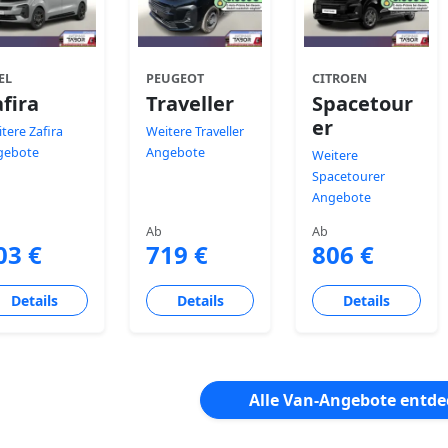
EL
PEUGEOT
CITROEN
fira
Traveller
Spacetour
er
tere Zafira
Weitere Traveller
gebote
Angebote
Weitere
Spacetourer
Angebote
Ab
Ab
03 €
719 €
806 €
Details
Details
Details
Alle Van-Angebote entd