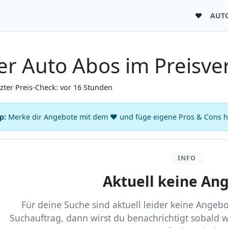
♥
AUT
er Auto Abos im Preisve
tzter Preis-Check: vor 16 Stunden
p:
Merke dir Angebote mit dem ♥ und füge eigene Pros & Cons hin
INFO
Aktuell keine An
Für deine Suche sind aktuell leider keine Angebot
Suchauftrag, dann wirst du benachrichtigt sobald 