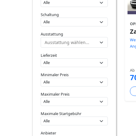
Schaltung
OP
Za
Ausstattung
Wei
An
Lieferzeit
Ab
Minimaler Preis
7
Maximaler Preis
Maximale Startgebühr
Anbieter