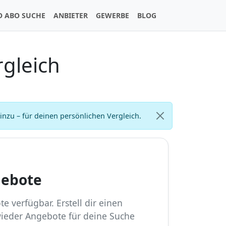
O ABO SUCHE
ANBIETER
GEWERBE
BLOG
rgleich
zu – für deinen persönlichen Vergleich.
gebote
e verfügbar. Erstell dir einen
wieder Angebote für deine Suche