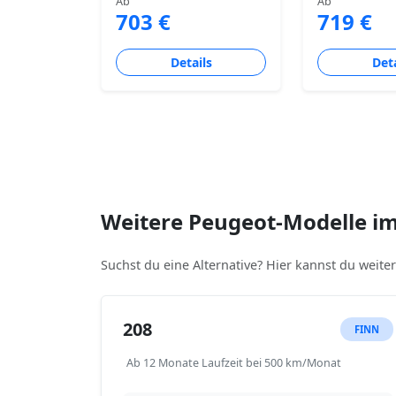
Ab
Ab
703 €
719 €
Details
Deta
Weitere Peugeot-Modelle i
Suchst du eine Alternative? Hier kannst du weit
208
FINN
Ab 12 Monate Laufzeit bei 500 km/Monat