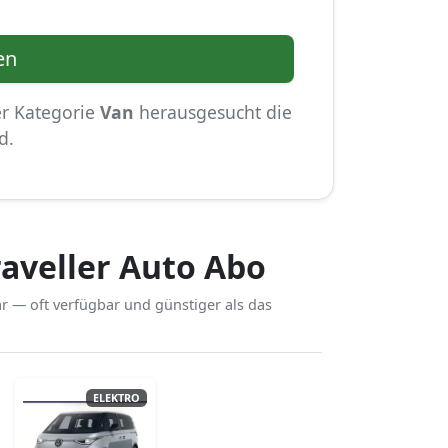
en
er Kategorie
Van
herausgesucht die
d.
aveller Auto Abo
r — oft verfügbar und günstiger als das
ELEKTRO