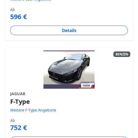
Ab
596 €
Details
BENZIN
JAGUAR
F-Type
Weitere F-Type Angebote
Ab
752 €