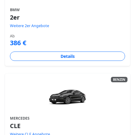
BMW
2er
Weitere 2er Angebote
Ab
386 €
Details
BENZIN
MERCEDES
CLE
Weitere CLE Angebote