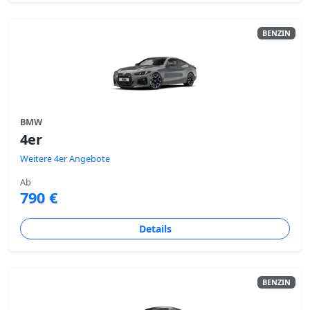
BENZIN
BMW
4er
Weitere 4er Angebote
Ab
790 €
Details
BENZIN