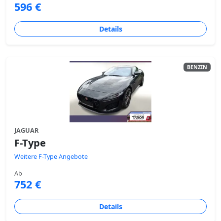
596 €
Details
BENZIN
JAGUAR
F-Type
Weitere F-Type Angebote
Ab
752 €
Details