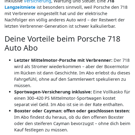
inklusive
Versicherung
, Wartung und Steuer. Eine
718
Langzeitmiete
ist besonders sinnvoll, weil Porsche den 718
mit Verbrenner eingestellt hat und der elektrische
Nachfolger ein völlig anderes Auto wird – der Restwert der
letzten Verbrenner-Generation ist schwer kalkulierbar.
Deine Vorteile beim Porsche 718
Auto Abo
Letzter Mittelmotor-Porsche mit Verbrenner:
Der 718
wird als Stromer wiederkommen – aber der Boxermotor
im Rücken ist dann Geschichte. Im Abo erlebst du dieses
Fahrgefühl, ohne auf den Sammlerwert spekulieren zu
müssen.
Sportwagen-Versicherung inklusive:
Eine Vollkasko für
einen 300–420 PS Mittelmotor-Sportwagen kostet
separat viel Geld. Im Abo ist sie in der Rate enthalten.
Boxster oder Cayman: offen oder geschlossen testen:
Im Abo findest du heraus, ob du den offenen Boxster
oder den steiferen Cayman bevorzugst – ohne dich beim
Kauf festlegen zu müssen.