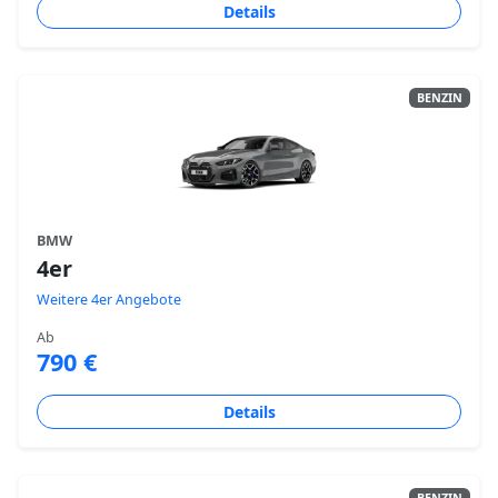
Details
BENZIN
BMW
4er
Weitere 4er Angebote
Ab
790 €
Details
BENZIN