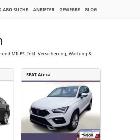
O ABO SUCHE
ANBIETER
GEWERBE
BLOG
h
 und MILES. Inkl. Versicherung, Wartung &
SEAT Ateca