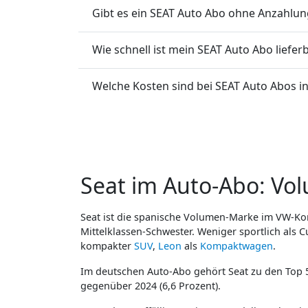
Gibt es ein SEAT Auto Abo ohne Anzahlun
Wie schnell ist mein SEAT Auto Abo liefer
Welche Kosten sind bei SEAT Auto Abos in
Seat im Auto-Abo: Vo
Seat ist die spanische Volumen-Marke im VW-Konz
Mittelklassen-Schwester. Weniger sportlich als 
kompakter
SUV
,
Leon
als
Kompaktwagen
.
Im deutschen Auto-Abo gehört Seat zu den Top 5.
gegenüber 2024 (6,6 Prozent).