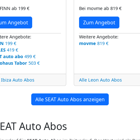
 FINN ab 199 €
Bei movme ab 819 €
um Angebot
Zum Angebot
tere Angebote:
Weitere Angebote:
NN
199 €
movme
819 €
LES
419 €
T auto abo
499 €
ohaus Tabor
503 €
e Ibiza Auto Abos
Alle Leon Auto Abos
Alle SEAT Auto Abos anzeigen
SEAT Auto Abos