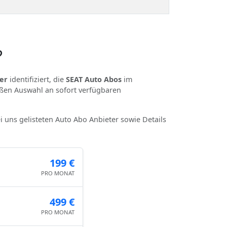
?
er
identifiziert, die
SEAT Auto Abos
im
oßen Auswahl an sofort verfügbaren
ei uns gelisteten Auto Abo Anbieter sowie Details
199 €
PRO MONAT
499 €
PRO MONAT