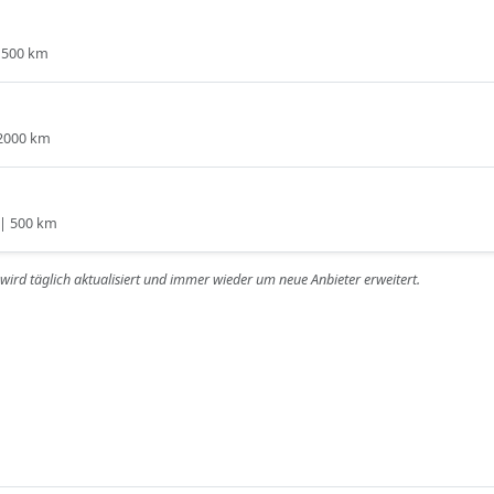
| 500 km
 2000 km
 | 500 km
r wird täglich aktualisiert und immer wieder um neue Anbieter erweitert.