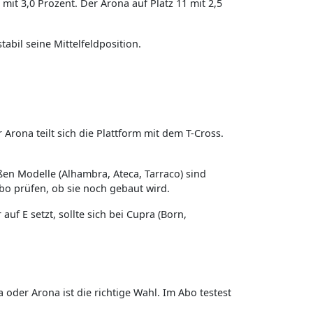
mit 3,0 Prozent. Der Arona auf Platz 11 mit 2,5
abil seine Mittelfeldposition.
r Arona teilt sich die Plattform mit dem T-Cross.
en Modelle (Alhambra, Ateca, Tarraco) sind
bo prüfen, ob sie noch gebaut wird.
f E setzt, sollte sich bei Cupra (Born,
 oder Arona ist die richtige Wahl. Im Abo testest