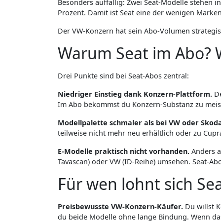
Besonders auffällig: Zwei Seat-Modelle stehen in
Prozent. Damit ist Seat eine der wenigen Marke
Der VW-Konzern hat sein Abo-Volumen strategisch
Warum Seat im Abo? W
Drei Punkte sind bei Seat-Abos zentral:
Niedriger Einstieg dank Konzern-Plattform.
De
Im Abo bekommst du Konzern-Substanz zu meist 
Modellpalette schmaler als bei VW oder Skoda
teilweise nicht mehr neu erhältlich oder zu Cup
E-Modelle praktisch nicht vorhanden.
Anders al
Tavascan) oder VW (ID-Reihe) umsehen. Seat-A
Für wen lohnt sich Se
Preisbewusste VW-Konzern-Käufer.
Du willst K
du beide Modelle ohne lange Bindung. Wenn das