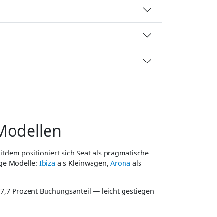
Modellen
tdem positioniert sich Seat als pragmatische
ige Modelle:
Ibiza
als Kleinwagen,
Arona
als
 7,7 Prozent Buchungsanteil — leicht gestiegen