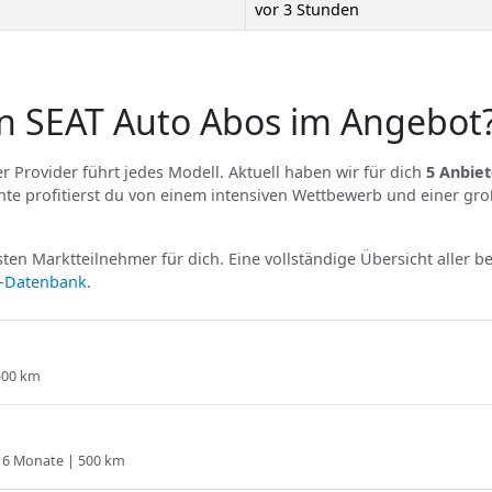
vor 3 Stunden
n SEAT Auto Abos im Angebot
r Provider führt jedes Modell. Aktuell haben wir für dich
5 Anbiet
e profitierst du von einem intensiven Wettbewerb und einer gr
ten Marktteilnehmer für dich. Eine vollständige Übersicht aller b
r-Datenbank
.
 500 km
| 6 Monate | 500 km