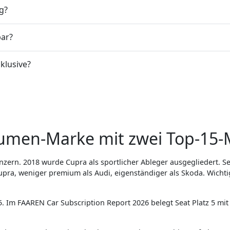
g?
bar?
klusive?
lumen-Marke mit zwei Top-15-
ern. 2018 wurde Cupra als sportlicher Ableger ausgegliedert. Sei
Cupra, weniger premium als Audi, eigenständiger als Skoda. Wicht
 Im FAAREN Car Subscription Report 2026 belegt Seat Platz 5 mit