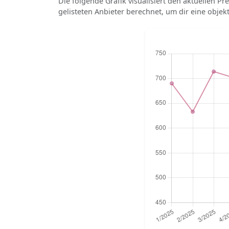
Die folgende Grafik visualisiert den aktuellen Pre
gelisteten Anbieter berechnet, um dir eine objek