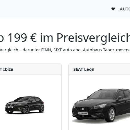
♥
AUT
 199 € im Preisvergleic
Vergleich – darunter FINN, SIXT auto abo, Autohaus Tabor, movme
T Ibiza
SEAT Leon