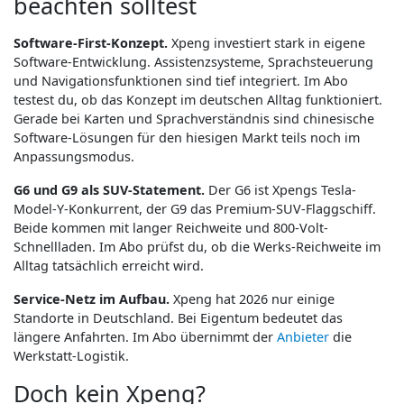
beachten solltest
Software-First-Konzept.
Xpeng investiert stark in eigene
Software-Entwicklung. Assistenzsysteme, Sprachsteuerung
und Navigationsfunktionen sind tief integriert. Im Abo
testest du, ob das Konzept im deutschen Alltag funktioniert.
Gerade bei Karten und Sprachverständnis sind chinesische
Software-Lösungen für den hiesigen Markt teils noch im
Anpassungsmodus.
G6 und G9 als SUV-Statement.
Der G6 ist Xpengs Tesla-
Model-Y-Konkurrent, der G9 das Premium-SUV-Flaggschiff.
Beide kommen mit langer Reichweite und 800-Volt-
Schnellladen. Im Abo prüfst du, ob die Werks-Reichweite im
Alltag tatsächlich erreicht wird.
Service-Netz im Aufbau.
Xpeng hat 2026 nur einige
Standorte in Deutschland. Bei Eigentum bedeutet das
längere Anfahrten. Im Abo übernimmt der
Anbieter
die
Werkstatt-Logistik.
Doch kein Xpeng?