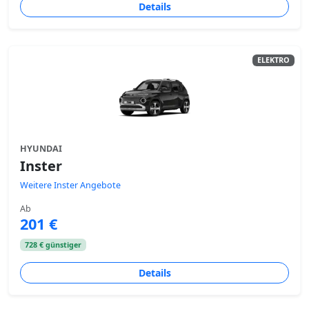
Details
ELEKTRO
HYUNDAI
Inster
Weitere Inster Angebote
Ab
201 €
728 € günstiger
Details