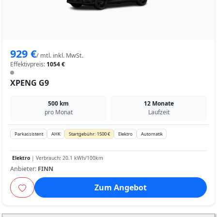
929 €
/ mtl. inkl. MwSt.
Effektivpreis:
1054 €
XPENG G9
500 km
12 Monate
pro Monat
Laufzeit
Parkassistent
AHK
Startgebühr: 1500 €
Elektro
Automatik
Elektro
| Verbrauch: 20.1 kWh/100km
Anbieter:
FINN
Zum Angebot