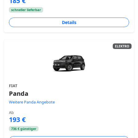
185 €
schneller lieferbar
Details
ELEKTRO
FIAT
Panda
Weitere Panda Angebote
Ab
193 €
736 € günstiger