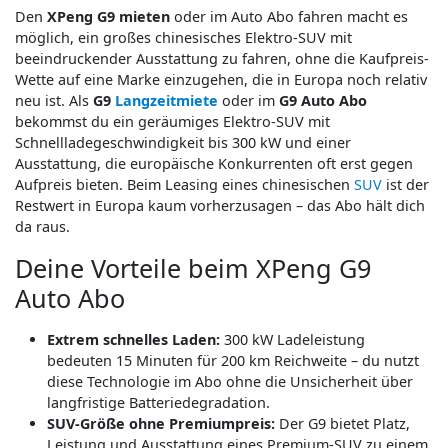
Den
XPeng G9 mieten
oder im Auto Abo fahren macht es
möglich, ein großes chinesisches Elektro-SUV mit
beeindruckender Ausstattung zu fahren, ohne die Kaufpreis-
Wette auf eine Marke einzugehen, die in Europa noch relativ
neu ist. Als
G9
Langzeitmiete
oder im
G9 Auto Abo
bekommst du ein geräumiges Elektro-SUV mit
Schnellladegeschwindigkeit bis 300 kW und einer
Ausstattung, die europäische Konkurrenten oft erst gegen
Aufpreis bieten. Beim Leasing eines chinesischen
SUV
ist der
Restwert in Europa kaum vorherzusagen – das Abo hält dich
da raus.
Deine Vorteile beim XPeng G9
Auto Abo
Extrem schnelles Laden:
300 kW Ladeleistung
bedeuten 15 Minuten für 200 km Reichweite – du nutzt
diese Technologie im Abo ohne die Unsicherheit über
langfristige Batteriedegradation.
SUV-Größe ohne Premiumpreis:
Der G9 bietet Platz,
Leistung und Ausstattung eines Premium-SUV zu einem