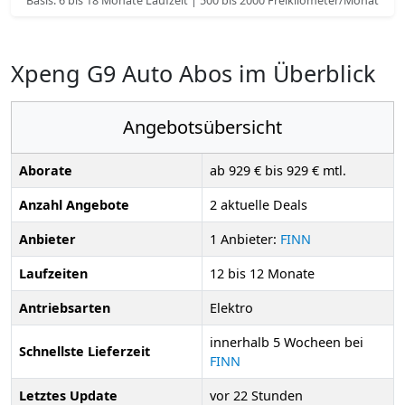
Basis: 6 bis 18 Monate Laufzeit | 500 bis 2000 Freikilometer/Monat
Xpeng G9 Auto Abos im Überblick
Angebotsübersicht
Aborate
ab 929 € bis 929 € mtl.
Anzahl Angebote
2 aktuelle Deals
Anbieter
1 Anbieter:
FINN
Laufzeiten
12 bis 12 Monate
Antriebsarten
Elektro
innerhalb 5 Wocheen bei
Schnellste Lieferzeit
FINN
Letztes Update
vor 22 Stunden