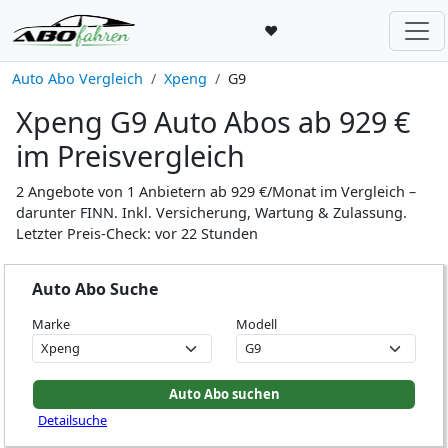
♥
Auto Abo Vergleich
Xpeng
G9
Xpeng G9 Auto Abos ab 929 €
im Preisvergleich
2 Angebote von 1 Anbietern ab 929 €/Monat im Vergleich –
darunter FINN. Inkl. Versicherung, Wartung & Zulassung.
Letzter Preis-Check: vor 22 Stunden
Auto Abo Suche
Marke
Modell
Detailsuche