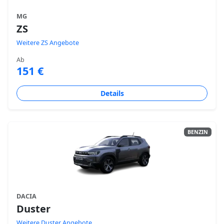
MG
ZS
Weitere ZS Angebote
Ab
151 €
Details
BENZIN
DACIA
Duster
Weitere Duster Angebote