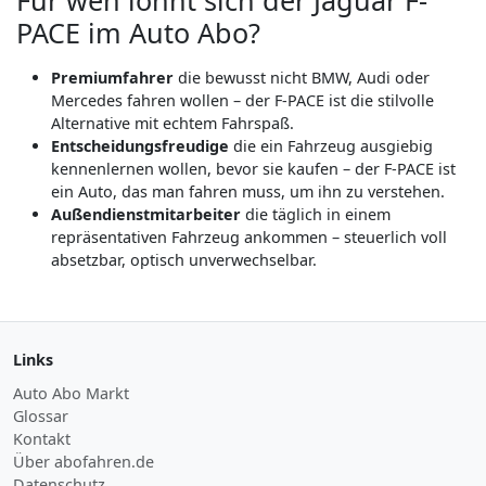
Für wen lohnt sich der Jaguar F-
PACE im Auto Abo?
Premiumfahrer
die bewusst nicht BMW, Audi oder
Mercedes fahren wollen – der F-PACE ist die stilvolle
Alternative mit echtem Fahrspaß.
Entscheidungsfreudige
die ein Fahrzeug ausgiebig
kennenlernen wollen, bevor sie kaufen – der F-PACE ist
ein Auto, das man fahren muss, um ihn zu verstehen.
Außendienstmitarbeiter
die täglich in einem
repräsentativen Fahrzeug ankommen – steuerlich voll
absetzbar, optisch unverwechselbar.
Links
Auto Abo Markt
Glossar
Kontakt
Über abofahren.de
Datenschutz