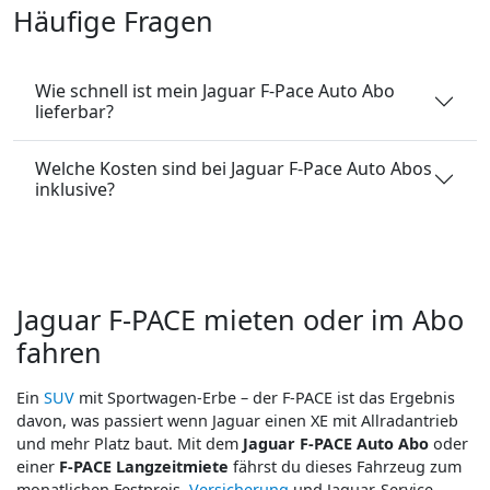
Häufige Fragen
Wie schnell ist mein Jaguar F-Pace Auto Abo
lieferbar?
Welche Kosten sind bei Jaguar F-Pace Auto Abos
inklusive?
Jaguar F-PACE mieten oder im Abo
fahren
Ein
SUV
mit Sportwagen-Erbe – der F-PACE ist das Ergebnis
davon, was passiert wenn Jaguar einen XE mit Allradantrieb
und mehr Platz baut. Mit dem
Jaguar F-PACE Auto Abo
oder
einer
F-PACE Langzeitmiete
fährst du dieses Fahrzeug zum
monatlichen Festpreis,
Versicherung
und Jaguar-Service