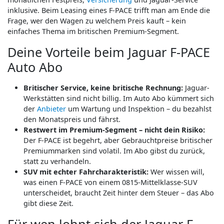
inklusive. Beim Leasing eines F-PACE trifft man am Ende die
Frage, wer den Wagen zu welchem Preis kauft – kein
einfaches Thema im britischen Premium-Segment.
Deine Vorteile beim Jaguar F-PACE
Auto Abo
Britischer Service, keine britische Rechnung:
Jaguar-
Werkstätten sind nicht billig. Im Auto Abo kümmert sich
der
Anbieter
um Wartung und Inspektion – du bezahlst
den Monatspreis und fährst.
Restwert im Premium-Segment – nicht dein Risiko:
Der F-PACE ist begehrt, aber Gebrauchtpreise britischer
Premiummarken sind volatil. Im Abo gibst du zurück,
statt zu verhandeln.
SUV mit echter Fahrcharakteristik:
Wer wissen will,
was einen F-PACE von einem 0815-Mittelklasse-SUV
unterscheidet, braucht Zeit hinter dem Steuer – das Abo
gibt diese Zeit.