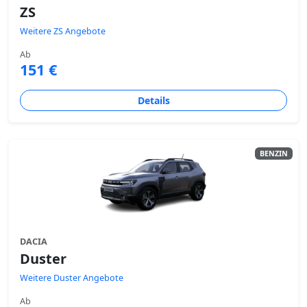
ZS
Weitere ZS Angebote
Ab
151 €
Details
BENZIN
DACIA
Duster
Weitere Duster Angebote
Ab