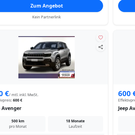
Zum Angebot
Kein Partnerlink
0 €
600 
/ mtl. inkl. MwSt.
tivpreis:
600 €
Effektivpr
p Avenger
Jeep A
500 km
18 Monate
pro Monat
Laufzeit