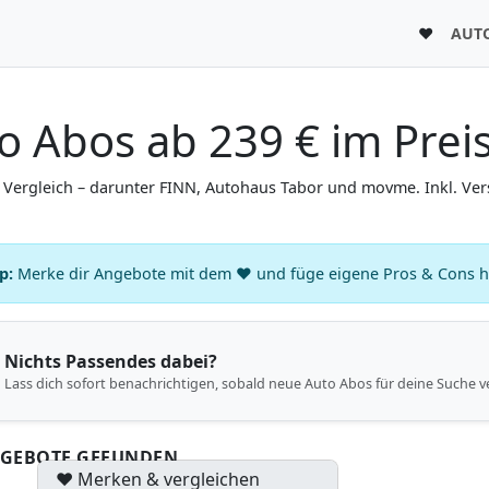
♥
AUT
o Abos ab 239 € im Prei
Vergleich – darunter FINN, Autohaus Tabor und movme. Inkl. Vers
p:
Merke dir Angebote mit dem ♥ und füge eigene Pros & Cons hin
Nichts Passendes dabei?
Lass dich sofort benachrichtigen, sobald neue Auto Abos für deine Suche v
NGEBOTE GEFUNDEN
♥ Merken & vergleichen