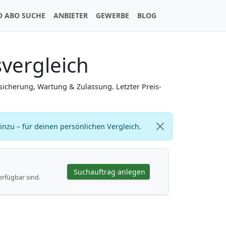
O ABO SUCHE
ANBIETER
GEWERBE
BLOG
svergleich
icherung, Wartung & Zulassung. Letzter Preis-
zu – für deinen persönlichen Vergleich.
Suchauftrag anlegen
erfügbar sind.