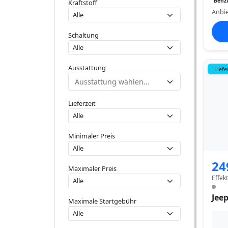
Benz
Kraftstoff
Anbie
Schaltung
Ausstattung
Liefe
Lieferzeit
Minimaler Preis
24
Maximaler Preis
Effek
Jee
Maximale Startgebühr