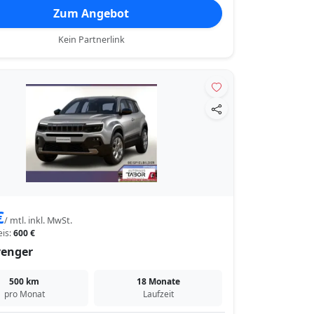
Zum Angebot
Kein Partnerlink
€
/ mtl. inkl. MwSt.
eis:
600 €
venger
500 km
18 Monate
pro Monat
Laufzeit