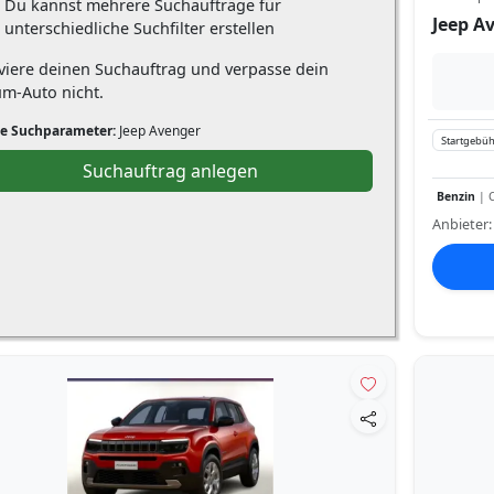
Du kannst mehrere Suchaufträge für
Jeep A
unterschiedliche Suchfilter erstellen
iviere deinen Suchauftrag und verpasse dein
um-Auto nicht.
e Suchparameter:
Jeep Avenger
Startgebüh
Suchauftrag anlegen
Benzin
| C
Anbieter