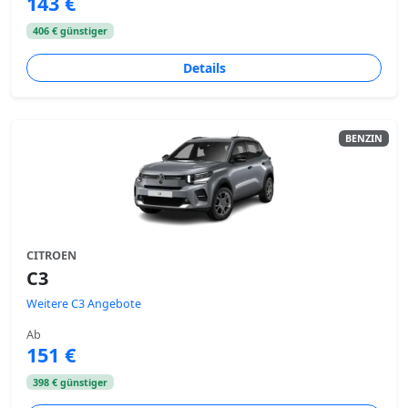
143 €
406 € günstiger
Details
BENZIN
CITROEN
C3
Weitere C3 Angebote
Ab
151 €
398 € günstiger