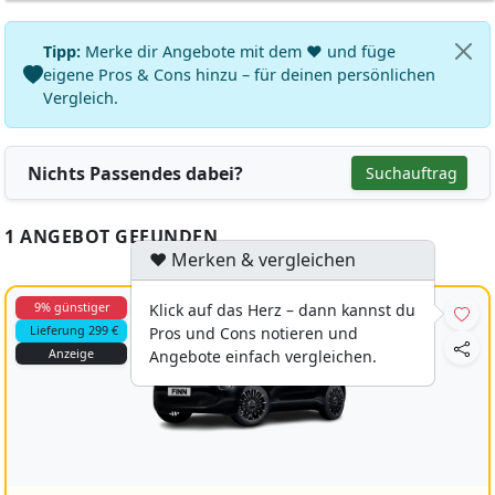
Tipp:
Merke dir Angebote mit dem ♥ und füge
eigene Pros & Cons hinzu – für deinen persönlichen
Vergleich.
Nichts Passendes dabei?
Suchauftrag
1 ANGEBOT GEFUNDEN
♥ Merken & vergleichen
9% günstiger
Klick auf das Herz – dann kannst du
Lieferung 299 €
Pros und Cons notieren und
Anzeige
Angebote einfach vergleichen.