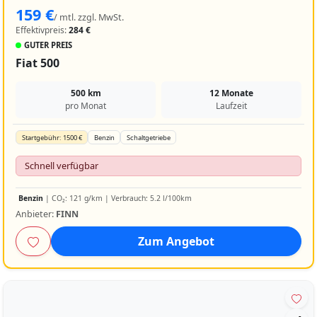
159 €
/ mtl. zzgl. MwSt.
Effektivpreis:
284 €
GUTER PREIS
Fiat 500
500 km
12 Monate
pro Monat
Laufzeit
Startgebühr: 1500 €
Benzin
Schaltgetriebe
Schnell verfügbar
Benzin
| CO₂: 121 g/km | Verbrauch: 5.2 l/100km
Anbieter:
FINN
Zum Angebot