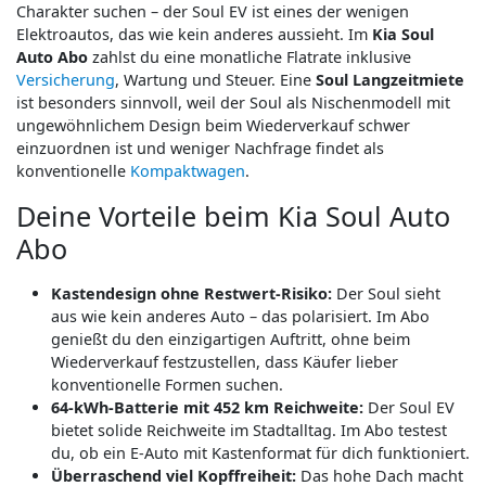
Charakter suchen – der Soul EV ist eines der wenigen
Elektroautos, das wie kein anderes aussieht. Im
Kia Soul
Auto Abo
zahlst du eine monatliche Flatrate inklusive
Versicherung
, Wartung und Steuer. Eine
Soul Langzeitmiete
ist besonders sinnvoll, weil der Soul als Nischenmodell mit
ungewöhnlichem Design beim Wiederverkauf schwer
einzuordnen ist und weniger Nachfrage findet als
konventionelle
Kompaktwagen
.
Deine Vorteile beim Kia Soul Auto
Abo
Kastendesign ohne Restwert-Risiko:
Der Soul sieht
aus wie kein anderes Auto – das polarisiert. Im Abo
genießt du den einzigartigen Auftritt, ohne beim
Wiederverkauf festzustellen, dass Käufer lieber
konventionelle Formen suchen.
64-kWh-Batterie mit 452 km Reichweite:
Der Soul EV
bietet solide Reichweite im Stadtalltag. Im Abo testest
du, ob ein E-Auto mit Kastenformat für dich funktioniert.
Überraschend viel Kopffreiheit:
Das hohe Dach macht