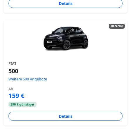
Details
BENZIN
FIAT
500
Weitere 500 Angebote
Ab
159 €
390 € günstiger
Details