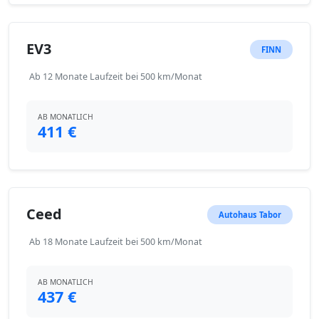
EV3
FINN
Ab 12 Monate Laufzeit bei 500 km/Monat
AB MONATLICH
411 €
Ceed
Autohaus Tabor
Ab 18 Monate Laufzeit bei 500 km/Monat
AB MONATLICH
437 €