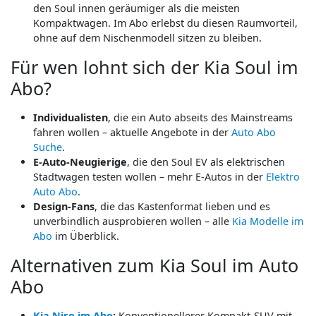
den Soul innen geräumiger als die meisten
Kompaktwagen. Im Abo erlebst du diesen Raumvorteil,
ohne auf dem Nischenmodell sitzen zu bleiben.
Für wen lohnt sich der Kia Soul im
Abo?
Individualisten
, die ein Auto abseits des Mainstreams
fahren wollen – aktuelle Angebote in der
Auto Abo
Suche
.
E-Auto-Neugierige
, die den Soul EV als elektrischen
Stadtwagen testen wollen – mehr E-Autos in der
Elektro
Auto Abo
.
Design-Fans
, die das Kastenformat lieben und es
unverbindlich ausprobieren wollen – alle
Kia Modelle im
Abo
im Überblick.
Alternativen zum Kia Soul im Auto
Abo
Kia Niro im Abo
:
Konventionellerer Kompakt-SUV mit