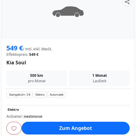
549 €
/ mtl. inkl. MwSt.
Effektivpreis:
549 €
Kia Soul
500 km
1 Monat
pro Monat
Laufzeit
Startgebühr: 0 €
Elektro
Automatik
Elektro
Anbieter:
nextmove
Zum Angebot