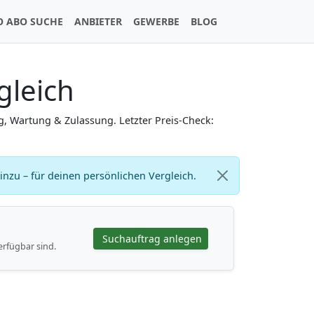
O ABO SUCHE
ANBIETER
GEWERBE
BLOG
gleich
g, Wartung & Zulassung. Letzter Preis-Check:
zu – für deinen persönlichen Vergleich.
Suchauftrag anlegen
erfügbar sind.