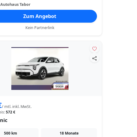
:
Autohaus Tabor
Zum Angebot
Kein Partnerlink
€
/ mtl. inkl. MwSt.
eis:
572 €
nic
500 km
18 Monate