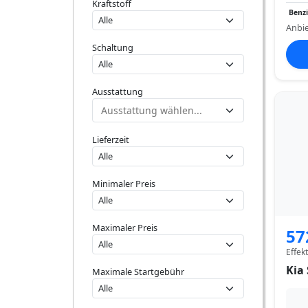
Kraftstoff
Benz
Anbie
Schaltung
Ausstattung
Lieferzeit
Minimaler Preis
Maximaler Preis
57
Effek
Kia 
Maximale Startgebühr