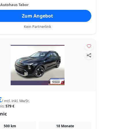
:
Autohaus Tabor
Zum Angebot
Kein Partnerlink
€
/ mtl. inkl. MwSt.
eis:
579 €
nic
500 km
18 Monate