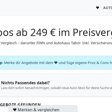
♥
AUT
bos ab 249 € im Preisver
Vergleich – darunter FINN und Autohaus Tabor. Inkl. Versicherun
p:
Merke dir Angebote mit dem ♥ und füge eigene Pros & Cons hin
Nichts Passendes dabei?
Lass dich sofort benachrichtigen, sobald neue Auto Abos für deine Suche v
NGEBOTE GEFUNDEN
♥ Merken & vergleichen