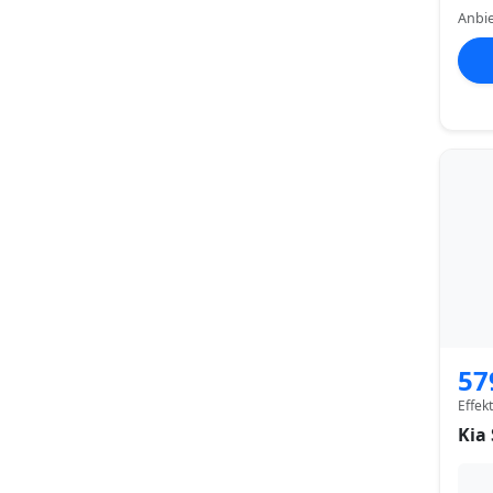
Anbie
57
Effek
Kia 