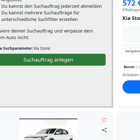
572 
Du kannst den Suchauftrag jederzeit abmelden
Effektivpr
Du kannst mehrere Suchaufträge für
Kia Sto
unterschiedliche Suchfilter erstellen
iviere deinen Suchauftrag und verpasse dein
um-Auto nicht.
e Suchparameter:
Kia Stonic
Startgebüh
Suchauftrag anlegen
Benzin
| C
Anbieter