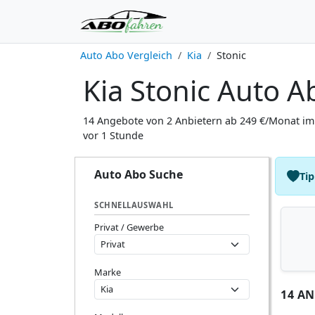
Auto Abo Vergleich
Kia
Stonic
Kia Stonic Auto A
14 Angebote von 2 Anbietern ab 249 €/Monat im 
vor 1 Stunde
Auto Abo Suche
Tip
SCHNELLAUSWAHL
Privat / Gewerbe
Marke
14 A