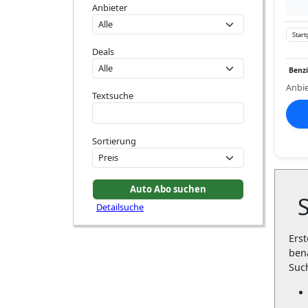
Anbieter
Start
Deals
Benz
Anbie
Textsuche
Sortierung
Detailsuche
Erst
ben
Suc