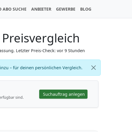
O ABO SUCHE
ANBIETER
GEWERBE
BLOG
Preisvergleich
ssung. Letzter Preis-Check: vor 9 Stunden
zu – für deinen persönlichen Vergleich.
Suchauftrag anlegen
erfügbar sind.