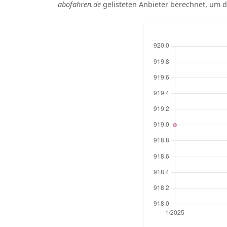
abofahren.de
gelisteten Anbieter berechnet, um di