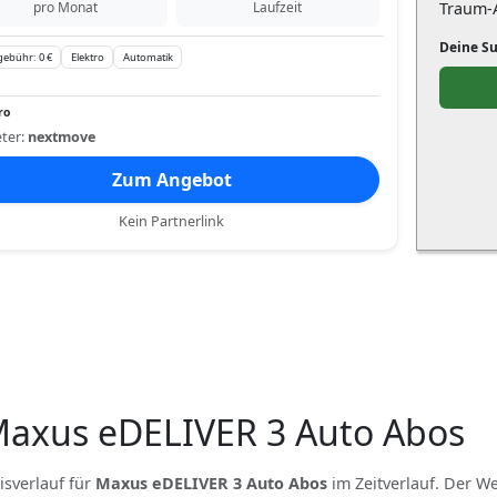
pro Monat
Laufzeit
Traum-A
Deine S
gebühr: 0 €
Elektro
Automatik
ro
ter:
nextmove
Zum Angebot
Kein Partnerlink
 Maxus eDELIVER 3 Auto Abos
isverlauf für
Maxus eDELIVER 3 Auto Abos
im Zeitverlauf. Der We