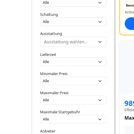
Benz
Anbi
Schaltung
Ausstattung
Lieferzeit
Minimaler Preis
Maximaler Preis
98
Effek
Maximale Startgebühr
Max
Anbieter