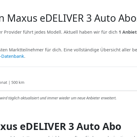
n Maxus eDELIVER 3 Auto Abo
r Provider führt jedes Modell. Aktuell haben wir für dich
1 Anbiet
ten Marktteilnehmer für dich. Eine vollständige Übersicht aller b
r-Datenbank
.
onat | 500 km
r wird täglich aktualisiert und immer wieder um neue Anbieter erweitert.
xus eDELIVER 3 Auto Abo