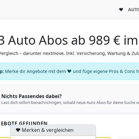
♥
AUT
 Auto Abos ab 989 € im 
ergleich – darunter nextmove. Inkl. Versicherung, Wartung & Zula
p:
Merke dir Angebote mit dem ♥ und füge eigene Pros & Cons hin
Nichts Passendes dabei?
Lass dich sofort benachrichtigen, sobald neue Auto Abos für deine Suche v
GEBOTE GEFUNDEN
♥ Merken & vergleichen