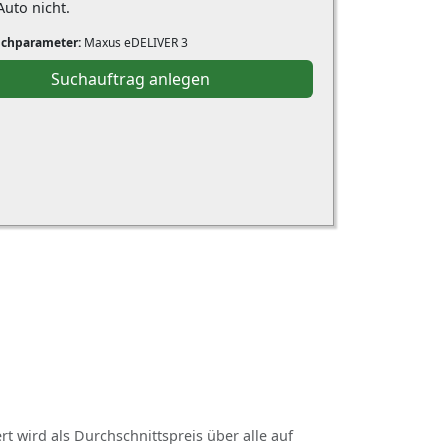
uto nicht.
uchparameter:
Maxus eDELIVER 3
Suchauftrag anlegen
rt wird als Durchschnittspreis über alle auf