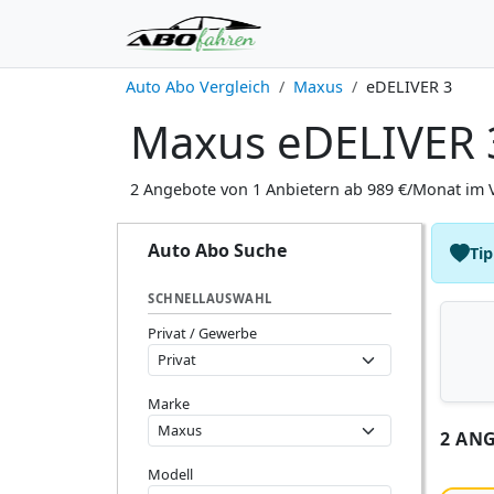
Auto Abo Vergleich
Maxus
eDELIVER 3
Maxus eDELIVER 3
2 Angebote von 1 Anbietern ab 989 €/Monat im V
Auto Abo Suche
Tip
SCHNELLAUSWAHL
Privat / Gewerbe
Marke
2 AN
Modell