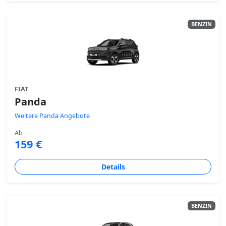
BENZIN
FIAT
Panda
Weitere Panda Angebote
Ab
159 €
Details
BENZIN