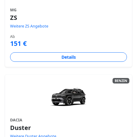
MG
ZS
Weitere ZS Angebote
Ab
151 €
Details
BENZIN
DACIA
Duster
Weitere Duster Angebote