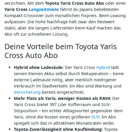
verzichten. Mit dem
Toyota Yaris Cross Auto Abo
oder einer
Yaris Cross
Langzeitmiete
fährst du Japans beliebtesten
Kompakt-Crossover zum monatlichen Fixpreis. Beim Leasing
aufpassen: Die hohe Nachfrage hält zwar den Restwert
stabil, aber die langen Lieferzeiten beim Kauf machen das
Abo oft zur schnelleren Lösung.
Deine Vorteile beim Toyota Yaris
Cross Auto Abo
Hybrid ohne Ladesäule:
Der Yaris Cross
Hybrid
lädt
seinen kleinen Akku selbst durch Rekuperation – keine
externe Ladesäule nötig, aber merklich niedrigerer
Verbrauch im Stadtverkehr. Im Abo sind Wartung und
Versicherung
bereits eingerechnet.
Mehr Platz als Yaris, weniger Kosten als RAV4:
Der
Yaris Cross bietet 397 Liter Kofferraum und SUV-
Sitzposition – ein echter Alltagsvorteil gegenüber dem
Yaris, ohne die Kosten eines größeren
SUV
. Im Abo
spiegelt sich das in attraktiven Monatsraten wider.
Toyota-Zuverlässigkeit ohne Kaufbindung:
Toyota-