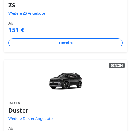
ZS
Weitere ZS Angebote
Ab
151 €
Details
BENZIN
DACIA
Duster
Weitere Duster Angebote
Ab