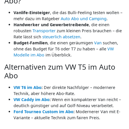
Abo?
Vanlife-Einsteiger
, die das Bulli-Feeling testen wollen –
mehr dazu im Ratgeber
Auto Abo und Camping
.
Handwerker und Gewerbetreibende
, die einen
robusten
Transporter
zum kleinen Preis brauchen – die
Rate lässt sich
steuerlich absetzen
.
Budget-Familien
, die einen geräumigen
Van
suchen,
ohne das Budget für T6 oder T7 zu haben – alle
VW
Modelle im Abo
im Überblick.
Alternativen zum VW T5 im Auto
Abo
VW T6 im Abo
:
Der direkte Nachfolger – modernere
Technik, aber höhere Abo-Rate.
VW Caddy im Abo
:
Wenn ein kompakterer Van reicht –
deutlich günstiger und auf Golf-Niveau verarbeitet.
Ford Tourneo Custom im Abo
:
Modernerer Van mit E-
Variante – aktuelle Technik zum fairen Preis.