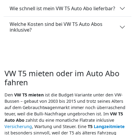
Wie schnell ist mein VW T5 Auto Abo lieferbar?
Welche Kosten sind bei VW T5 Auto Abos
inklusive?
VW T5 mieten oder im Auto Abo
fahren
Den
VW T5 mieten
ist die Budget-Variante unter den VW-
Bussen – gebaut von 2003 bis 2015 und trotz seines Alters
auf dem Gebrauchtwagenmarkt immer noch überraschend
teuer, weil die Bulli-Nachfrage ungebrochen ist. Im
VW T5
Auto Abo
zahlst du eine monatliche Flatrate inklusive
Versicherung
, Wartung und Steuer. Eine
T5
Langzeitmiete
ist besonders sinnvoll, weil der T5 als älteres Fahrzeug