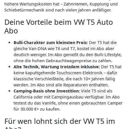
höhere Wartungskosten hat – Zahnriemen, Kupplung und
Schiebetürmechanik sind nach vielen Jahren anfälliger.
Deine Vorteile beim VW T5 Auto
Abo
Bulli-Charakter zum kleinsten Preis:
Der T5 hat die
gleiche Van-DNA wie T6 und T7, kostet im Abo aber
deutlich weniger. Im Abo genießt du den Bulli-Lifestyle,
ohne die hohen Gebrauchtwagenpreise zu zahlen.
Alte Technik, Wartung trotzdem inklusive:
Der T5 hat
keine kaputtgehende Touchscreen-Elektronik – dafür
klassische Verschleißteile, die nach 10+ Jahren fällig
werden. Im Abo sind alle Reparaturen enthalten.
Camping-Basis ohne Investition:
Viele T5 sind als
California oder mit Campingausbau verfügbar. Im Abo
testest du das Vanlife, ohne einen gebrauchten Camper
für 30.000 €+ zu kaufen.
Für wen lohnt sich der VW T5 im