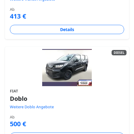
Ab
413 €
Details
DIESEL
FIAT
Doblo
Weitere Doblo Angebote
Ab
500 €