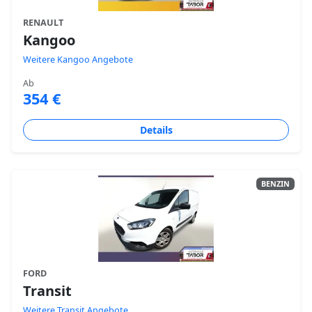
RENAULT
Kangoo
Weitere Kangoo Angebote
Ab
354 €
Details
BENZIN
FORD
Transit
Weitere Transit Angebote