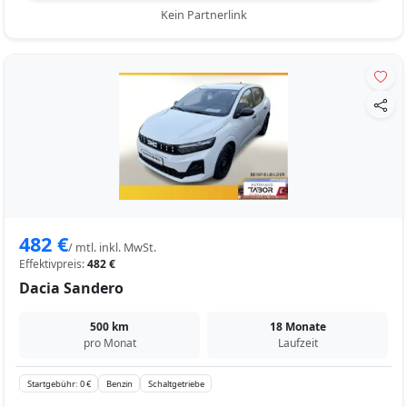
Kein Partnerlink
482 €
/ mtl. inkl. MwSt.
Effektivpreis:
482 €
Dacia Sandero
500 km
18 Monate
pro Monat
Laufzeit
Startgebühr: 0 €
Benzin
Schaltgetriebe