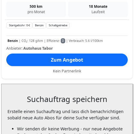
500 km
18 Monate
pro Monat
Laufzeit
Startgebühr: 0 €
Benzin
Schaltgetriebe
Benzin
| CO₂: 128 g/km | Effizienz:
| Verbrauch: 5.6 l/100km
D
Anbieter:
Autohaus Tabor
Zum Angebot
Kein Partnerlink
Suchauftrag speichern
Erstelle einen Suchauftrag und lass dich benachrichtigen
sobald neue Auto Abos für deine Suche verfügbar sind.
Wir senden dir keine Werbung - nur neue Angebote