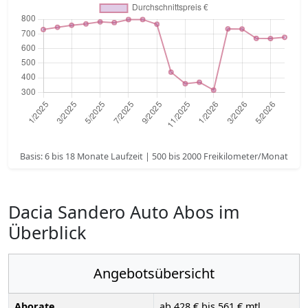
Basis: 6 bis 18 Monate Laufzeit | 500 bis 2000 Freikilometer/Monat
Dacia Sandero Auto Abos im
Überblick
Angebotsübersicht
Aborate
ab 428 € bis 561 € mtl.