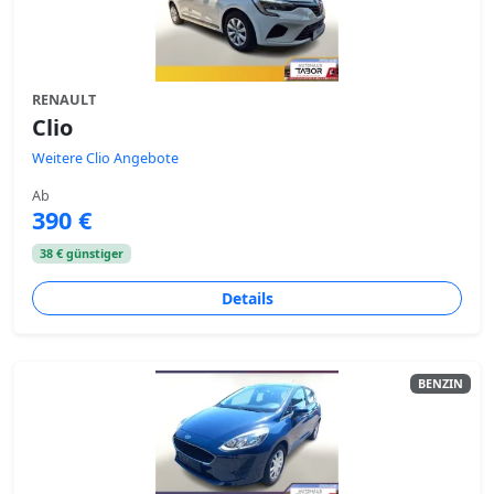
RENAULT
Clio
Weitere Clio Angebote
Ab
390 €
38 € günstiger
Details
BENZIN