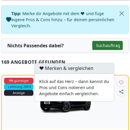
Tipp:
Merke dir Angebote mit dem ♥ und füge
eigene Pros & Cons hinzu – für deinen persönlichen
Vergleich.
Nichts Passendes dabei?
Suchauftrag
169 ANGEBOTE GEFUNDEN
♥ Merken & vergleichen
9% günstiger
Klick auf das Herz – dann kannst du
Lieferung 299 €
Pros und Cons notieren und
Anzeige
Angebote einfach vergleichen.