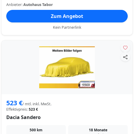
Anbieter:
Autohaus Tabor
Zum Angebot
Kein Partnerlink
523 €
/ mtl. inkl. MwSt.
Effektivpreis:
523 €
Dacia Sandero
500 km
18 Monate