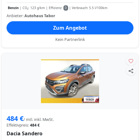
Benzin
| CO₂: 123 g/km | Effizienz:
| Verbrauch: 5.5 l/100km
D
Anbieter:
Autohaus Tabor
Zum Angebot
Kein Partnerlink
484 €
/ mtl. inkl. MwSt.
Effektivpreis:
484 €
Dacia Sandero