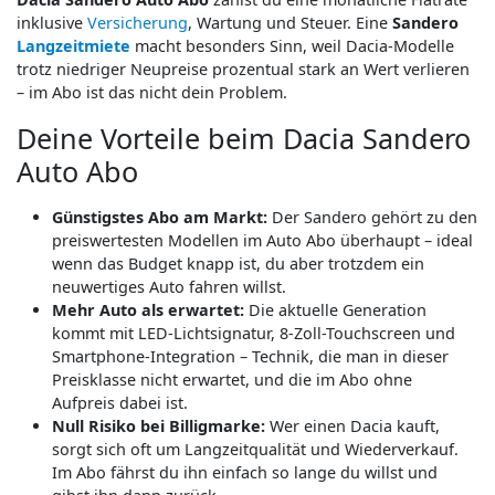
inklusive
Versicherung
, Wartung und Steuer. Eine
Sandero
Langzeitmiete
macht besonders Sinn, weil Dacia-Modelle
trotz niedriger Neupreise prozentual stark an Wert verlieren
– im Abo ist das nicht dein Problem.
Deine Vorteile beim Dacia Sandero
Auto Abo
Günstigstes Abo am Markt:
Der Sandero gehört zu den
preiswertesten Modellen im Auto Abo überhaupt – ideal
wenn das Budget knapp ist, du aber trotzdem ein
neuwertiges Auto fahren willst.
Mehr Auto als erwartet:
Die aktuelle Generation
kommt mit LED-Lichtsignatur, 8-Zoll-Touchscreen und
Smartphone-Integration – Technik, die man in dieser
Preisklasse nicht erwartet, und die im Abo ohne
Aufpreis dabei ist.
Null Risiko bei Billigmarke:
Wer einen Dacia kauft,
sorgt sich oft um Langzeitqualität und Wiederverkauf.
Im Abo fährst du ihn einfach so lange du willst und