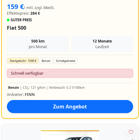
159 €
/ mtl. zzgl. MwSt.
Effektivpreis:
284 €
GUTER PREIS
Fiat 500
500 km
12 Monate
pro Monat
Laufzeit
Startgebühr: 1500 €
Benzin
Schaltgetriebe
Schnell verfügbar
Benzin
| CO₂: 121 g/km | Verbrauch: 5.2 l/100km
Anbieter:
FINN
Zum Angebot