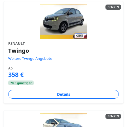
BENZIN
RENAULT
Twingo
Weitere Twingo Angebote
Ab
358 €
70 € günstiger
Details
BENZIN