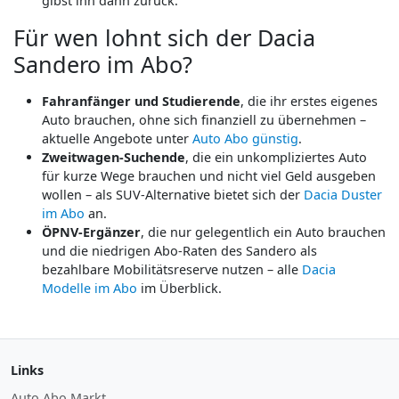
gibst ihn dann zurück.
Für wen lohnt sich der Dacia
Sandero im Abo?
Fahranfänger und Studierende
, die ihr erstes eigenes
Auto brauchen, ohne sich finanziell zu übernehmen –
aktuelle Angebote unter
Auto Abo günstig
.
Zweitwagen-Suchende
, die ein unkompliziertes Auto
für kurze Wege brauchen und nicht viel Geld ausgeben
wollen – als SUV-Alternative bietet sich der
Dacia Duster
im Abo
an.
ÖPNV-Ergänzer
, die nur gelegentlich ein Auto brauchen
und die niedrigen Abo-Raten des Sandero als
bezahlbare Mobilitätsreserve nutzen – alle
Dacia
Modelle im Abo
im Überblick.
Links
Auto Abo Markt