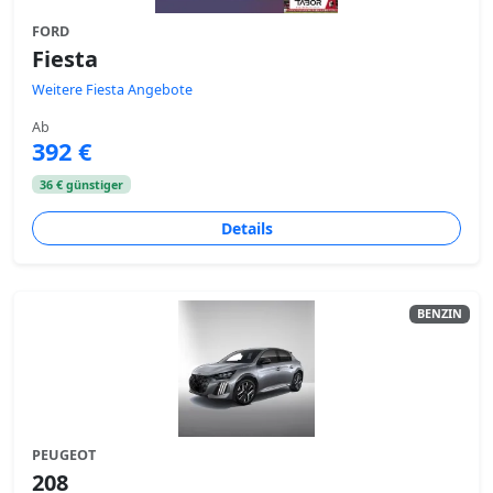
FORD
Fiesta
Weitere Fiesta Angebote
Ab
392 €
36 € günstiger
Details
BENZIN
PEUGEOT
208