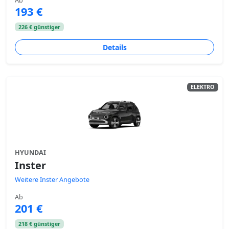
Ab
193 €
226 € günstiger
Details
ELEKTRO
HYUNDAI
Inster
Weitere Inster Angebote
Ab
201 €
218 € günstiger