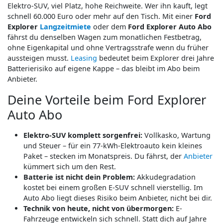
Elektro-SUV, viel Platz, hohe Reichweite. Wer ihn kauft, legt
schnell 60.000 Euro oder mehr auf den Tisch. Mit einer
Ford
Explorer
Langzeitmiete
oder dem
Ford Explorer Auto Abo
fährst du denselben Wagen zum monatlichen Festbetrag,
ohne Eigenkapital und ohne Vertragsstrafe wenn du früher
aussteigen musst.
Leasing
bedeutet beim Explorer drei Jahre
Batterierisiko auf eigene Kappe – das bleibt im Abo beim
Anbieter.
Deine Vorteile beim Ford Explorer
Auto Abo
Elektro-SUV komplett sorgenfrei:
Vollkasko, Wartung
und Steuer – für ein 77-kWh-Elektroauto kein kleines
Paket – stecken im Monatspreis. Du fährst, der
Anbieter
kümmert sich um den Rest.
Batterie ist nicht dein Problem:
Akkudegradation
kostet bei einem großen E-SUV schnell vierstellig. Im
Auto Abo liegt dieses Risiko beim Anbieter, nicht bei dir.
Technik von heute, nicht von übermorgen:
E-
Fahrzeuge entwickeln sich schnell. Statt dich auf Jahre