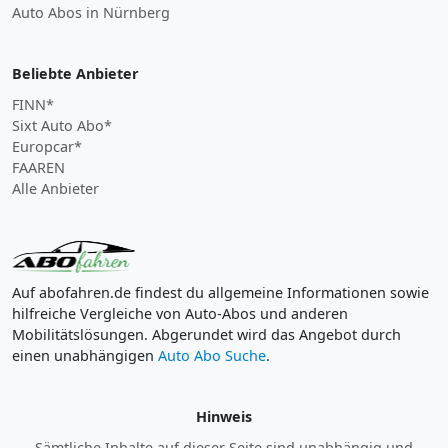
Auto Abos in Nürnberg
Beliebte Anbieter
FINN*
Sixt Auto Abo*
Europcar*
FAAREN
Alle Anbieter
Auf abofahren.de findest du allgemeine Informationen sowie
hilfreiche Vergleiche von Auto-Abos und anderen
Mobilitätslösungen. Abgerundet wird das Angebot durch
einen unabhängigen
Auto Abo Suche
.
Hinweis
Sämtliche Inhalte auf dieser Seite sind unabhängig und