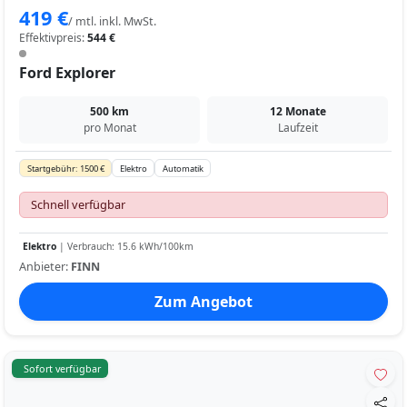
419 €
/ mtl. inkl. MwSt.
Effektivpreis:
544 €
Ford Explorer
500 km
12 Monate
pro Monat
Laufzeit
Startgebühr: 1500 €
Elektro
Automatik
Schnell verfügbar
Elektro
| Verbrauch: 15.6 kWh/100km
Anbieter:
FINN
Zum Angebot
Sofort verfügbar