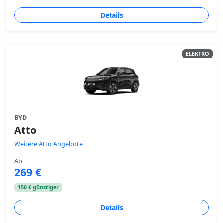
Details
ELEKTRO
BYD
Atto
Weitere Atto Angebote
Ab
269 €
150 € günstiger
Details