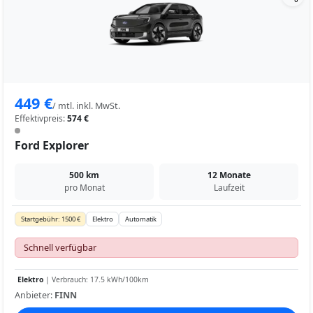
449 €
/ mtl. inkl. MwSt.
Effektivpreis:
574 €
Ford Explorer
500 km
12 Monate
pro Monat
Laufzeit
Startgebühr: 1500 €
Elektro
Automatik
Schnell verfügbar
Elektro
| Verbrauch: 17.5 kWh/100km
Anbieter:
FINN