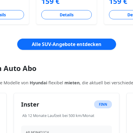
159 €
159 €
ils
Details
De
Alle SUV-Angebote entdecken
m Auto Abo
ere Modelle von
Hyundai
flexibel
mieten
, die aktuell bei verschie
Inster
FINN
Ab 12 Monate Laufzeit bei 500 km/Monat
AB MONATLICH