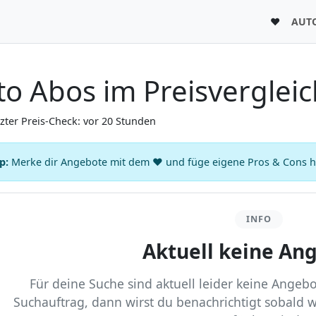
♥
AUT
o Abos im Preisvergleic
tzter Preis-Check: vor 20 Stunden
p:
Merke dir Angebote mit dem ♥ und füge eigene Pros & Cons hin
INFO
Aktuell keine An
Für deine Suche sind aktuell leider keine Angebot
Suchauftrag, dann wirst du benachrichtigt sobald 