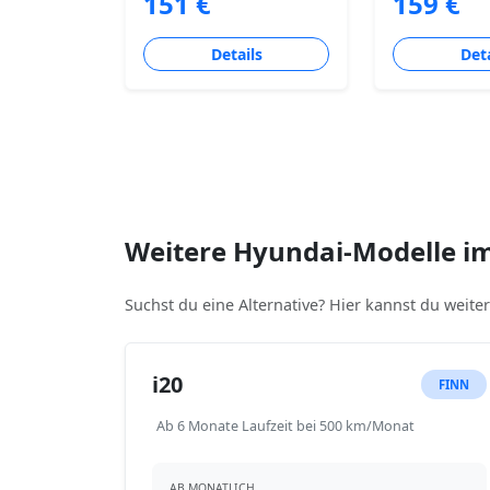
151 €
159 €
Details
Deta
Weitere Hyundai-Modelle i
Suchst du eine Alternative? Hier kannst du weit
i20
FINN
Ab 6 Monate Laufzeit bei 500 km/Monat
AB MONATLICH