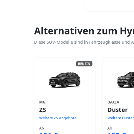
Alternativen zum Hy
Diese SUV-Modelle sind in Fahrzeugklasse und Au
BENZIN
MG
DACIA
ZS
Duster
Weitere ZS Angebote
Weitere Duste
Ab
Ab