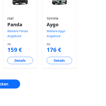
FIAT
TOYOTA
Panda
Aygo
Weitere Panda
Weitere Aygo
Angebote
Angebote
Ab
Ab
159 €
176 €
Details
Details
ecken