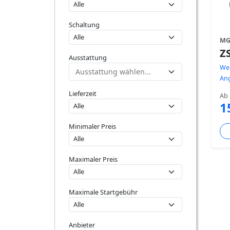
Schaltung
M
Z
Ausstattung
Wei
An
Lieferzeit
Ab
1
Minimaler Preis
Maximaler Preis
Maximale Startgebühr
Anbieter