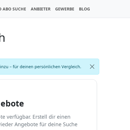
O ABO SUCHE
ANBIETER
GEWERBE
BLOG
h
zu – für deinen persönlichen Vergleich.
gebote
e verfügbar. Erstell dir einen
wieder Angebote für deine Suche