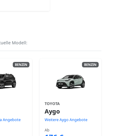
uelle Modell:
BENZIN
BENZIN
TOYOTA
Aygo
da Angebote
Weitere Aygo Angebote
Ab