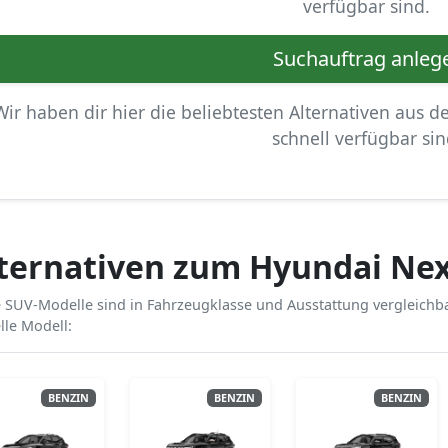
verfügbar sind.
Suchauftrag anleg
Wir haben dir hier die beliebtesten Alternativen aus d
schnell verfügbar sin
ternativen zum Hyundai Ne
 SUV-Modelle sind in Fahrzeugklasse und Ausstattung vergleichba
lle Modell:
BENZIN
BENZIN
BENZIN