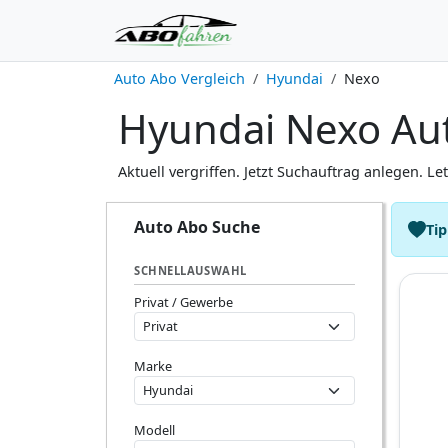
Auto Abo Vergleich
Hyundai
Nexo
Hyundai Nexo Aut
Aktuell vergriffen. Jetzt Suchauftrag anlegen. Le
Auto Abo Suche
Tip
SCHNELLAUSWAHL
Privat / Gewerbe
Marke
Modell