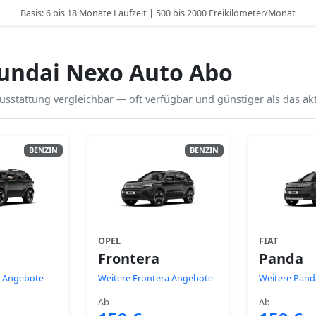
Basis: 6 bis 18 Monate Laufzeit | 500 bis 2000 Freikilometer/Monat
undai Nexo Auto Abo
sstattung vergleichbar — oft verfügbar und günstiger als das akt
BENZIN
BENZIN
OPEL
FIAT
Frontera
Panda
r Angebote
Weitere Frontera Angebote
Weitere Pan
Ab
Ab