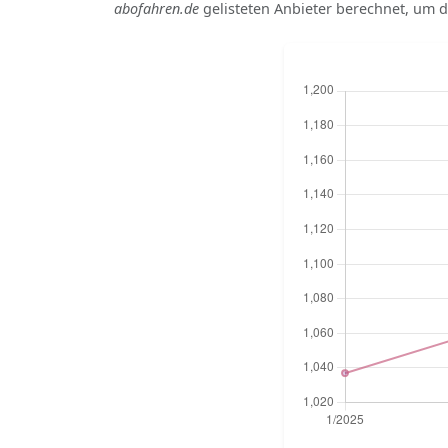
abofahren.de
gelisteten Anbieter berechnet, um di