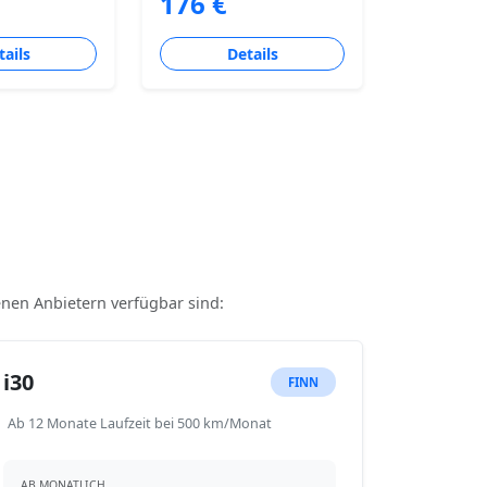
176 €
tails
Details
denen Anbietern verfügbar sind:
i30
FINN
Ab 12 Monate Laufzeit bei 500 km/Monat
AB MONATLICH