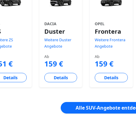
G
DACIA
OPEL
S
Duster
Frontera
tere ZS
Weitere Duster
Weitere Frontera
gebote
Angebote
Angebote
Ab
Ab
51 €
159 €
159 €
Details
Details
Details
Alle SUV-Angebote entd