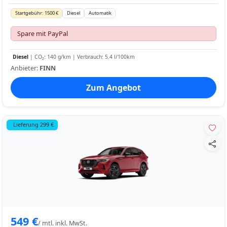
Startgebühr: 1500 €
Diesel
Automatik
Spare mit PayPal
Diesel
| CO₂: 140 g/km | Verbrauch: 5.4 l/100km
Anbieter:
FINN
Zum Angebot
Lieferung 299 €
549 €
/ mtl. inkl. MwSt.