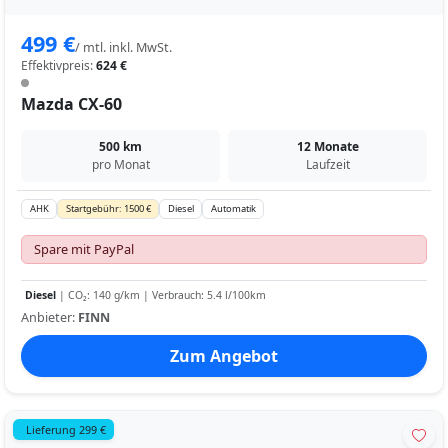
499 €
/ mtl. inkl. MwSt.
Effektivpreis:
624 €
Mazda CX-60
500 km
12 Monate
pro Monat
Laufzeit
AHK
Startgebühr: 1500 €
Diesel
Automatik
Spare mit PayPal
Diesel
| CO₂: 140 g/km | Verbrauch: 5.4 l/100km
Anbieter:
FINN
Zum Angebot
Lieferung 299 €