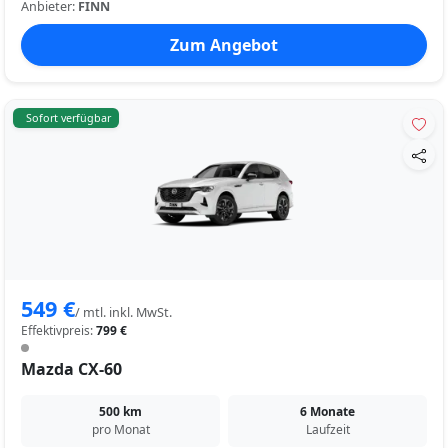
Anbieter:
FINN
Zum Angebot
Sofort verfügbar
549 €
/ mtl. inkl. MwSt.
Effektivpreis:
799 €
Mazda CX-60
500 km
6 Monate
pro Monat
Laufzeit