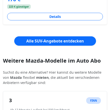
223 € günstiger
Details
Alle SUV-Angebote entdecken
Weitere Mazda-Modelle im Auto Abo
Suchst du eine Alternative? Hier kannst du weitere Modelle
von
Mazda
flexibel
mieten
, die aktuell bei verschiedenen
Anbietern verfügbar sind:
3
FINN
Ab 12 Monate Laufzeit bei 500 km/Monat