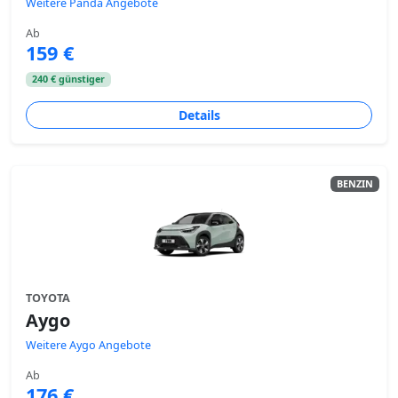
Weitere Panda Angebote
Ab
159 €
240 € günstiger
Details
BENZIN
TOYOTA
Aygo
Weitere Aygo Angebote
Ab
176 €