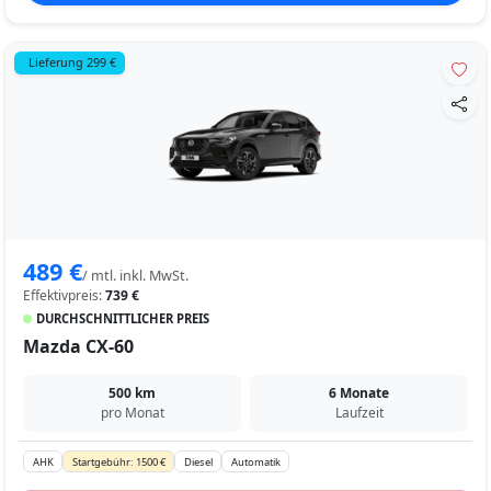
Lieferung 299 €
489 €
/ mtl. inkl. MwSt.
Effektivpreis:
739 €
DURCHSCHNITTLICHER PREIS
Mazda CX-60
500 km
6 Monate
pro Monat
Laufzeit
AHK
Startgebühr: 1500 €
Diesel
Automatik