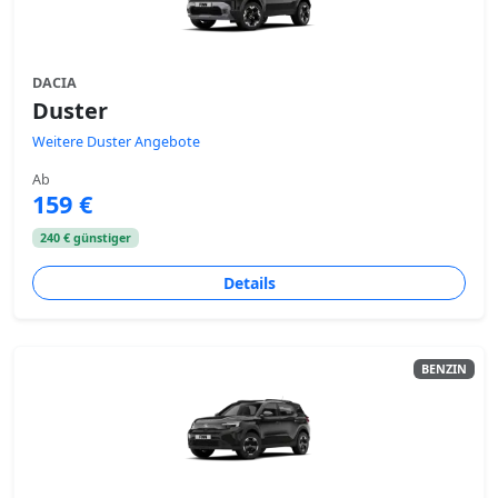
DACIA
Duster
Weitere Duster Angebote
Ab
159 €
240 € günstiger
Details
BENZIN