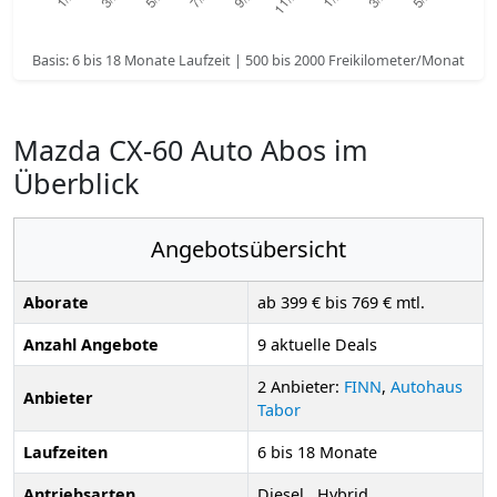
Basis: 6 bis 18 Monate Laufzeit | 500 bis 2000 Freikilometer/Monat
Mazda CX-60 Auto Abos im
Überblick
Angebotsübersicht
Aborate
ab 399 € bis 769 € mtl.
Anzahl Angebote
9 aktuelle Deals
2 Anbieter:
FINN
,
Autohaus
Anbieter
Tabor
Laufzeiten
6 bis 18 Monate
Antriebsarten
Diesel , Hybrid