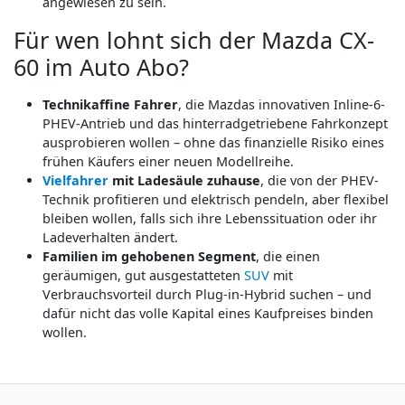
angewiesen zu sein.
Für wen lohnt sich der Mazda CX-
60 im Auto Abo?
Technikaffine Fahrer
, die Mazdas innovativen Inline-6-
PHEV-Antrieb und das hinterradgetriebene Fahrkonzept
ausprobieren wollen – ohne das finanzielle Risiko eines
frühen Käufers einer neuen Modellreihe.
Vielfahrer
mit Ladesäule zuhause
, die von der PHEV-
Technik profitieren und elektrisch pendeln, aber flexibel
bleiben wollen, falls sich ihre Lebenssituation oder ihr
Ladeverhalten ändert.
Familien im gehobenen Segment
, die einen
geräumigen, gut ausgestatteten
SUV
mit
Verbrauchsvorteil durch Plug-in-Hybrid suchen – und
dafür nicht das volle Kapital eines Kaufpreises binden
wollen.