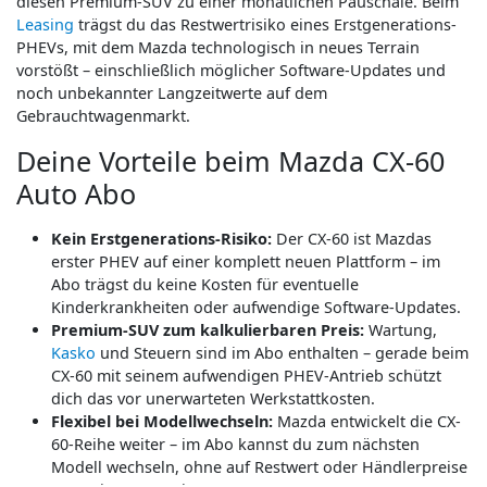
diesen Premium-SUV zu einer monatlichen Pauschale. Beim
Leasing
trägst du das Restwertrisiko eines Erstgenerations-
PHEVs, mit dem Mazda technologisch in neues Terrain
vorstößt – einschließlich möglicher Software-Updates und
noch unbekannter Langzeitwerte auf dem
Gebrauchtwagenmarkt.
Deine Vorteile beim Mazda CX-60
Auto Abo
Kein Erstgenerations-Risiko:
Der CX-60 ist Mazdas
erster PHEV auf einer komplett neuen Plattform – im
Abo trägst du keine Kosten für eventuelle
Kinderkrankheiten oder aufwendige Software-Updates.
Premium-SUV zum kalkulierbaren Preis:
Wartung,
Kasko
und Steuern sind im Abo enthalten – gerade beim
CX-60 mit seinem aufwendigen PHEV-Antrieb schützt
dich das vor unerwarteten Werkstattkosten.
Flexibel bei Modellwechseln:
Mazda entwickelt die CX-
60-Reihe weiter – im Abo kannst du zum nächsten
Modell wechseln, ohne auf Restwert oder Händlerpreise