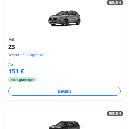
BENZIN
MG
ZS
Weitere ZS Angebote
Ab
151 €
248 € günstiger
Details
BENZIN