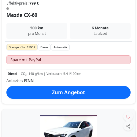
Effektivpreis:
799 €
Mazda CX-60
500 km
6 Monate
pro Monat
Laufzeit
Startgebühr: 1500 €
Diesel
Automatik
Spare mit PayPal
Diesel
| CO₂: 140 g/km | Verbrauch: 5.4 l/100km
Anbieter:
FINN
Zum Angebot