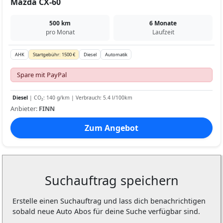
Mazda CX-60
500 km
6 Monate
pro Monat
Laufzeit
AHK
Startgebühr: 1500 €
Diesel
Automatik
Spare mit PayPal
Diesel
| CO₂: 140 g/km | Verbrauch: 5.4 l/100km
Anbieter:
FINN
Zum Angebot
Suchauftrag speichern
Erstelle einen Suchauftrag und lass dich benachrichtigen
sobald neue Auto Abos für deine Suche verfügbar sind.