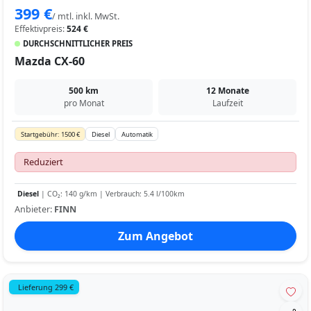
399 €
/ mtl. inkl. MwSt.
Effektivpreis:
524 €
DURCHSCHNITTLICHER PREIS
Mazda CX-60
500 km
12 Monate
pro Monat
Laufzeit
Startgebühr: 1500 €
Diesel
Automatik
Reduziert
Diesel
| CO₂: 140 g/km | Verbrauch: 5.4 l/100km
Anbieter:
FINN
Zum Angebot
Lieferung 299 €