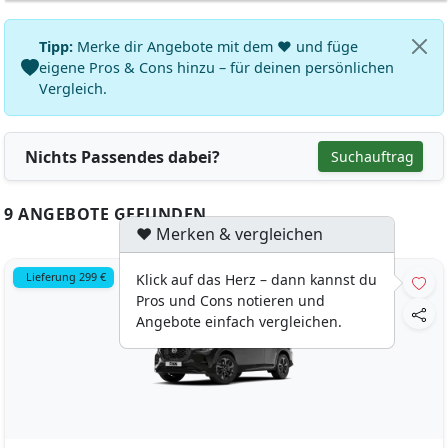
Tipp:
Merke dir Angebote mit dem ♥ und füge
eigene Pros & Cons hinzu – für deinen persönlichen
Vergleich.
Nichts Passendes dabei?
Suchauftrag
9 ANGEBOTE GEFUNDEN
♥ Merken & vergleichen
Lieferung 299 €
Klick auf das Herz – dann kannst du
Pros und Cons notieren und
Angebote einfach vergleichen.