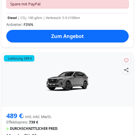
Spare mit PayPal
Diesel
| CO₂: 140 g/km | Verbrauch: 5.4 l/100km
Anbieter:
FINN
Zum Angebot
Lieferung 299 €
489 €
/ mtl. inkl. MwSt.
Effektivpreis:
739 €
DURCHSCHNITTLICHER PREIS