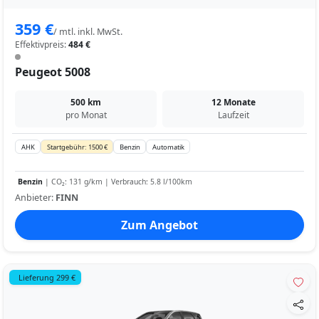
359 €
/ mtl. inkl. MwSt.
Effektivpreis:
484 €
Peugeot 5008
500 km
12 Monate
pro Monat
Laufzeit
AHK
Startgebühr: 1500 €
Benzin
Automatik
Benzin
| CO₂: 131 g/km | Verbrauch: 5.8 l/100km
Anbieter:
FINN
Zum Angebot
Lieferung 299 €