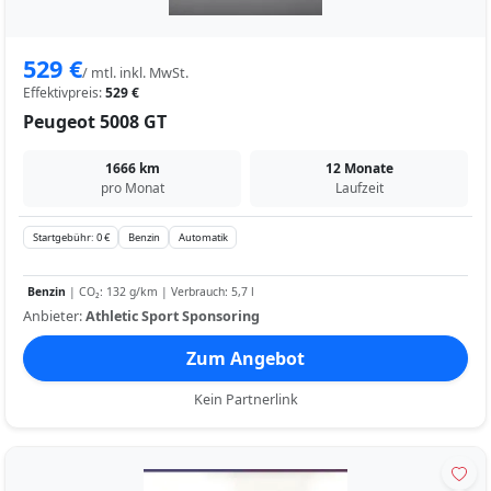
529 €
/ mtl. inkl. MwSt.
Effektivpreis:
529 €
Peugeot 5008 GT
1666 km
12 Monate
pro Monat
Laufzeit
Startgebühr: 0 €
Benzin
Automatik
Benzin
| CO₂: 132 g/km | Verbrauch: 5,7 l
Anbieter:
Athletic Sport Sponsoring
Zum Angebot
Kein Partnerlink