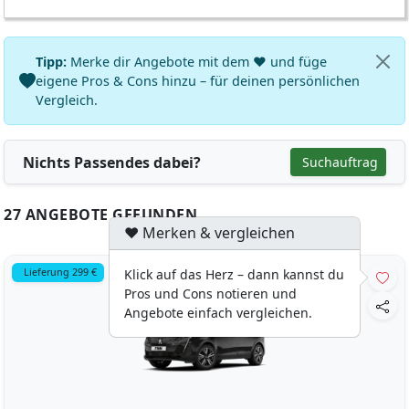
Tipp:
Merke dir Angebote mit dem ♥ und füge
eigene Pros & Cons hinzu – für deinen persönlichen
Vergleich.
Nichts Passendes dabei?
Suchauftrag
27 ANGEBOTE GEFUNDEN
♥ Merken & vergleichen
Lieferung 299 €
Klick auf das Herz – dann kannst du
Pros und Cons notieren und
Angebote einfach vergleichen.