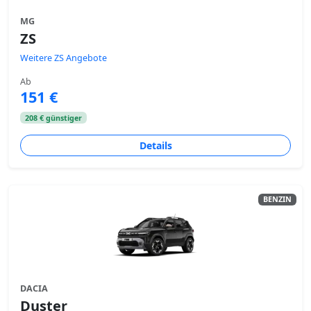
MG
ZS
Weitere ZS Angebote
Ab
151 €
208 € günstiger
Details
BENZIN
DACIA
Duster