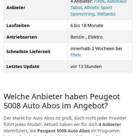
4 Anbieter:
FINN
,
Autohaus
Anbieter
Tabor
,
Athletic Sport
Sponsoring
,
Stellantis
Laufzeiten
6 bis 18 Monate
Antriebsarten
Benzin , Elektro
innerhalb 2 Wocheen bei
Schnellste Lieferzeit
FINN
Letztes Update
vor 13 Stunden
Welche Anbieter haben Peugeot
5008 Auto Abos im Angebot?
Der Markt für Auto Abos ist groß, doch nicht jeder Provider
führt jedes Modell. Aktuell haben wir für dich
4 Anbieter
identifiziert, die
Peugeot 5008 Auto Abos
im Programm