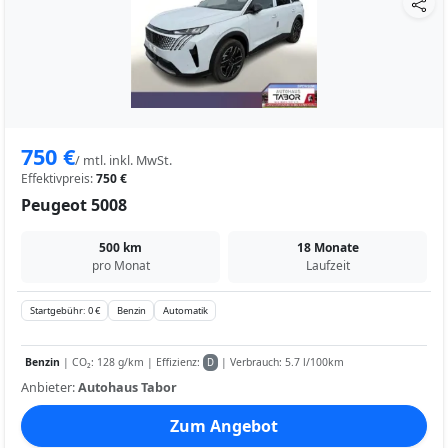
750 €
/ mtl. inkl. MwSt.
Effektivpreis:
750 €
Peugeot 5008
500 km
18 Monate
pro Monat
Laufzeit
Startgebühr: 0 €
Benzin
Automatik
Benzin
| CO₂: 128 g/km | Effizienz:
| Verbrauch: 5.7 l/100km
D
Anbieter:
Autohaus Tabor
Zum Angebot