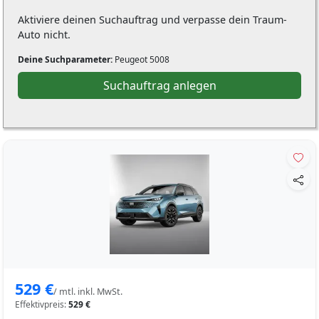
Aktiviere deinen Suchauftrag und verpasse dein Traum-
Auto nicht.
Deine Suchparameter:
Peugeot 5008
Suchauftrag anlegen
529 €
/ mtl. inkl. MwSt.
Effektivpreis:
529 €