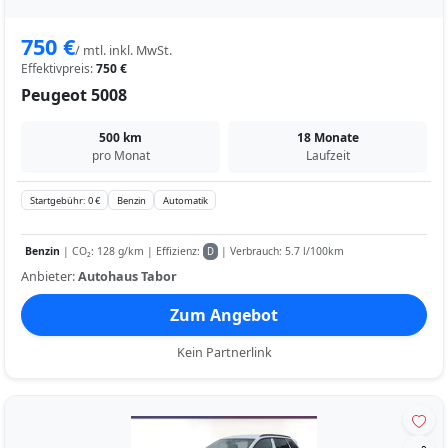
750 €
/ mtl. inkl. MwSt.
Effektivpreis:
750 €
Peugeot 5008
500 km
18 Monate
pro Monat
Laufzeit
Startgebühr: 0 €
Benzin
Automatik
Benzin
| CO₂: 128 g/km | Effizienz:
| Verbrauch: 5.7 l/100km
D
Anbieter:
Autohaus Tabor
Zum Angebot
Kein Partnerlink