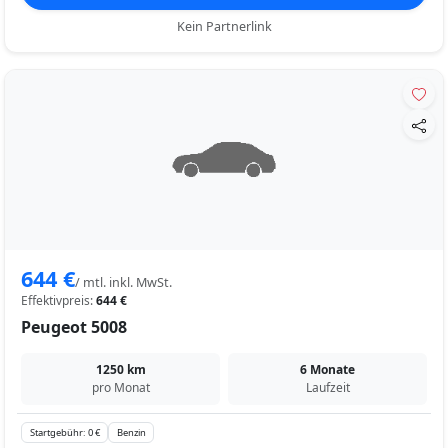
Kein Partnerlink
644 €
/ mtl. inkl. MwSt.
Effektivpreis:
644 €
Peugeot 5008
1250 km
6 Monate
pro Monat
Laufzeit
Startgebühr: 0 €
Benzin