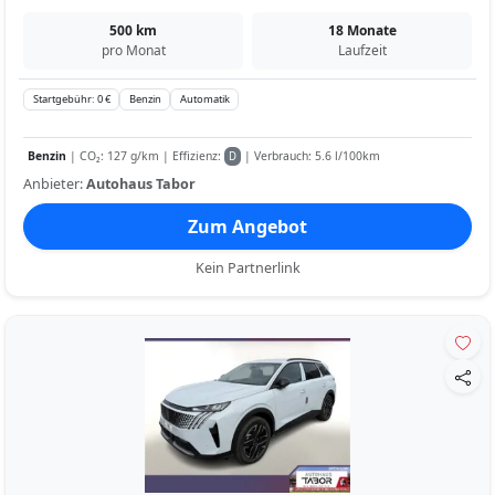
500 km
18 Monate
pro Monat
Laufzeit
Startgebühr: 0 €
Benzin
Automatik
Benzin
| CO₂: 127 g/km | Effizienz:
| Verbrauch: 5.6 l/100km
D
Anbieter:
Autohaus Tabor
Zum Angebot
Kein Partnerlink