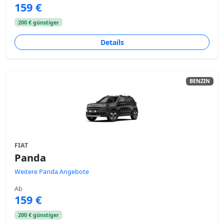
159 €
200 € günstiger
Details
BENZIN
FIAT
Panda
Weitere Panda Angebote
Ab
159 €
200 € günstiger