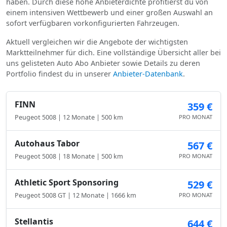
haben. Durch diese hohe Anbieterdichte profitierst du von
einem intensiven Wettbewerb und einer großen Auswahl an
sofort verfügbaren vorkonfigurierten Fahrzeugen.
Aktuell vergleichen wir die Angebote der wichtigsten
Marktteilnehmer für dich. Eine vollständige Übersicht aller bei
uns gelisteten Auto Abo Anbieter sowie Details zu deren
Portfolio findest du in unserer
Anbieter-Datenbank
.
FINN
359 €
Peugeot 5008 | 12 Monate | 500 km
PRO MONAT
Autohaus Tabor
567 €
Peugeot 5008 | 18 Monate | 500 km
PRO MONAT
Athletic Sport Sponsoring
529 €
Peugeot 5008 GT | 12 Monate | 1666 km
PRO MONAT
Stellantis
644 €