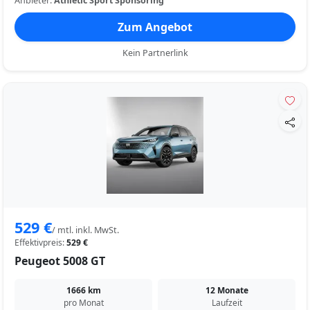
Anbieter:
Athletic Sport Sponsoring
Zum Angebot
Kein Partnerlink
529 €
/ mtl. inkl. MwSt.
Effektivpreis:
529 €
Peugeot 5008 GT
1666 km
12 Monate
pro Monat
Laufzeit