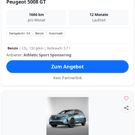
Peugeot 5008 GT
1666 km
12 Monate
pro Monat
Laufzeit
Startgebühr: 0 €
Benzin
Automatik
Benzin
| CO₂: 132 g/km | Verbrauch: 5,7 l
Anbieter:
Athletic Sport Sponsoring
Zum Angebot
Kein Partnerlink