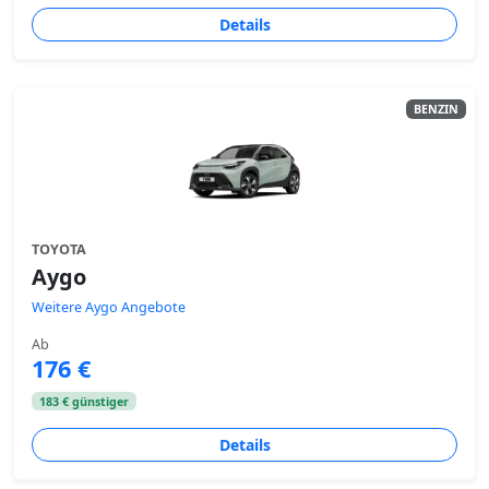
Details
BENZIN
TOYOTA
Aygo
Weitere Aygo Angebote
Ab
176 €
183 € günstiger
Details