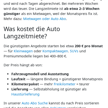
und wird nach Tagen abgerechnet. Bei mehreren Wochen
wird das teuer. Die Langzeitmiete ist
ab etwa 2–3 Wochen
günstiger
als ein Mietwagen, weil der Monatspreis fix ist.
Mehr dazu:
Mietwagen oder Auto Abo
.
Was kostet die Auto
Langzeitmiete?
Die günstigsten Angebote starten bei etwa
200 € pro Monat
— für
Kleinwagen
oder
Kompaktwagen
.
SUVs
und
Premiummodelle liegen bei 400–800 €.
Der Preis hängt ab von:
Fahrzeugmodell und Ausstattung
Laufzeit
— längere Bindung = günstigerer Monatspreis
Kilometerpaket
— mehr
Freikilometer
= teurer
Lieferung
— Selbstabholung ist günstiger als
Haustürlieferung
In unserer
Auto Abo Suche
kannst du nach Preis sortieren