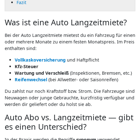
Fazit
Was ist eine Auto Langzeitmiete?
Bei der Auto Langzeitmiete mietest du ein Fahrzeug für einen
oder mehrere Monate zu einem festen Monatspreis. Im Preis
enthalten sind:
Vollkaskoversicherung
und Haftpflicht
Kfz-Steuer
Wartung und Verschleiß
(Inspektionen, Bremsen, etc.)
Reifenwechsel
(bei Allwetter- oder Saisonreifen)
Du zahlst nur noch Kraftstoff bzw. Strom. Die Fahrzeuge sind
Neuwagen oder junge Gebrauchte, kurzfristig verfügbar und
werden dir geliefert oder du holst sie ab.
Auto Abo vs. Langzeitmiete — gibt
es einen Unterschied?
In der Praxis werden die Begriffe
synonym
verwendet.