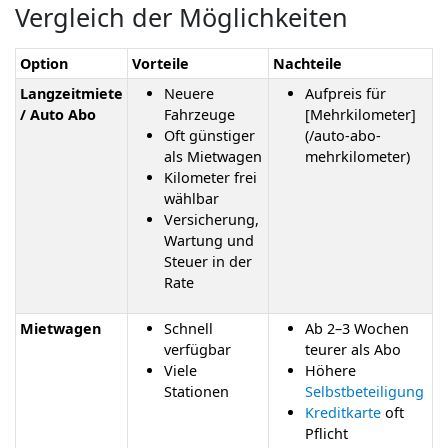
Vergleich der Möglichkeiten
Option
Vorteile
Nachteile
Langzeitmiete
Neuere
Aufpreis für
/ Auto Abo
Fahrzeuge
[Mehrkilometer]
Oft günstiger
(/auto-abo-
als Mietwagen
mehrkilometer)
Kilometer frei
wählbar
Versicherung,
Wartung und
Steuer in der
Rate
Mietwagen
Schnell
Ab 2–3 Wochen
verfügbar
teurer als Abo
Viele
Höhere
Stationen
Selbstbeteiligung
Kreditkarte
oft
Pflicht