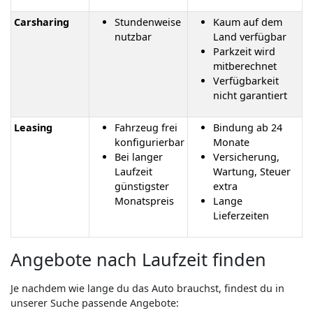
Carsharing
Stundenweise
Kaum auf dem
nutzbar
Land verfügbar
Parkzeit wird
mitberechnet
Verfügbarkeit
nicht garantiert
Leasing
Fahrzeug frei
Bindung ab 24
konfigurierbar
Monate
Bei langer
Versicherung,
Laufzeit
Wartung, Steuer
günstigster
extra
Monatspreis
Lange
Lieferzeiten
Angebote nach Laufzeit finden
Je nachdem wie lange du das Auto brauchst, findest du in
unserer Suche passende Angebote: