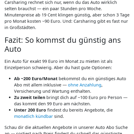
Carsharing rechnet sich nur, wenn du das Auto wirklich
selten brauchst — ein paar Stunden pro Woche.
Minutenpreise ab 19 Cent klingen günstig, aber schon 3 Tage
pro Monat kosten ~90 Euro. Und: Carsharing gibt es fast nur
in Großstädten.
Fazit: So kommst du günstig ans
Auto
Ein Auto für exakt 99 Euro im Monat zu mieten ist als
Einzelperson schwierig. Aber du hast gute Optionen:
Ab ~200 Euro/Monat
bekommst du ein günstiges Auto
Abo mit allem inklusive —
ohne Anzahlung
,
Versicherung und Wartung enthalten.
Zu zweit teilen
bringt dich auf ~100 Euro pro Person —
das kommt den 99 Euro am nächsten.
Unter 200 Euro
findest du bereits Angebote, die
monatlich kündbar
sind.
Schau dir die aktuellen Angebote in unserer Auto Abo Suche
an — sortiert nach Preis findest du schnell das günstigste