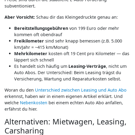
subventioniert.
Aber Vorsicht:
Schau dir das Kleingedruckte genau an:
Bereitstellungsgebühren
von 199 Euro oder mehr
kommen oft obendrauf
Freikilometer
sind sehr knapp bemessen (z.B. 5.000
km/Jahr = ~415 km/Monat)
Mehrkilometer
kosten oft 19 Cent pro Kilometer — das
läppert sich schnell
Es handelt sich häufig um
Leasing-Verträge
, nicht um
Auto Abos. Der Unterschied: Beim Leasing trägst du
Versicherung, Wartung und Reparaturkosten selbst.
Woran du den
Unterschied zwischen Leasing und Auto Abo
erkennst, haben wir in einem eigenen Artikel erklärt. Und
welche
Nebenkosten
bei einem echten Auto Abo anfallen,
erfährst du hier.
Alternativen: Mietwagen, Leasing,
Carsharing