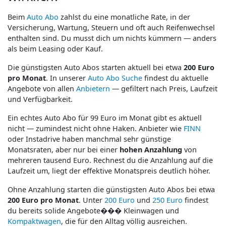
Beim
Auto Abo
zahlst du eine monatliche Rate, in der
Versicherung, Wartung, Steuern und oft auch Reifenwechsel
enthalten sind. Du musst dich um nichts kümmern — anders
als beim Leasing oder Kauf.
Die günstigsten Auto Abos starten aktuell bei etwa
200 Euro
pro Monat
. In unserer
Auto Abo Suche
findest du aktuelle
Angebote von allen
Anbietern
— gefiltert nach Preis, Laufzeit
und Verfügbarkeit.
Ein echtes Auto Abo für 99 Euro im Monat gibt es aktuell
nicht — zumindest nicht ohne Haken. Anbieter wie
FINN
oder Instadrive haben manchmal sehr günstige
Monatsraten, aber nur bei einer
hohen Anzahlung
von
mehreren tausend Euro. Rechnest du die Anzahlung auf die
Laufzeit um, liegt der effektive Monatspreis deutlich höher.
Ohne Anzahlung starten die günstigsten Auto Abos bei etwa
200 Euro pro Monat
. Unter
200 Euro
und
250 Euro
findest
du bereits solide Angebote��� Kleinwagen und
Kompaktwagen
, die für den Alltag völlig ausreichen.