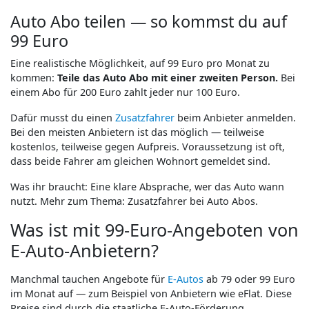
Auto Abo teilen — so kommst du auf
99 Euro
Eine realistische Möglichkeit, auf 99 Euro pro Monat zu
kommen:
Teile das Auto Abo mit einer zweiten Person.
Bei
einem Abo für 200 Euro zahlt jeder nur 100 Euro.
Dafür musst du einen
Zusatzfahrer
beim Anbieter anmelden.
Bei den meisten Anbietern ist das möglich — teilweise
kostenlos, teilweise gegen Aufpreis. Voraussetzung ist oft,
dass beide Fahrer am gleichen Wohnort gemeldet sind.
Was ihr braucht: Eine klare Absprache, wer das Auto wann
nutzt. Mehr zum Thema: Zusatzfahrer bei Auto Abos.
Was ist mit 99-Euro-Angeboten von
E-Auto-Anbietern?
Manchmal tauchen Angebote für
E-Autos
ab 79 oder 99 Euro
im Monat auf — zum Beispiel von Anbietern wie eFlat. Diese
Preise sind durch die staatliche E-Auto-Förderung