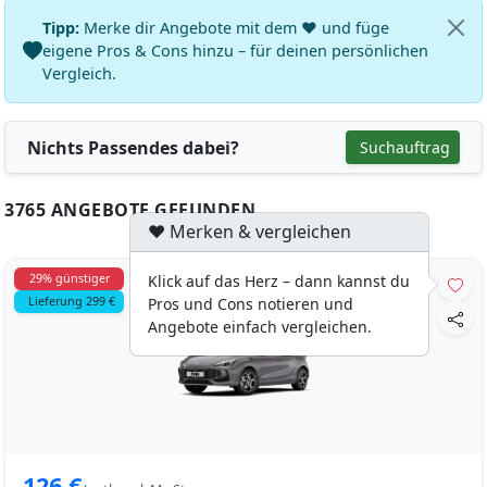
Tipp:
Merke dir Angebote mit dem ♥ und füge
eigene Pros & Cons hinzu – für deinen persönlichen
Vergleich.
Nichts Passendes dabei?
Suchauftrag
3765 ANGEBOTE GEFUNDEN
♥ Merken & vergleichen
29% günstiger
Klick auf das Herz – dann kannst du
Lieferung 299 €
Pros und Cons notieren und
Angebote einfach vergleichen.
126 €