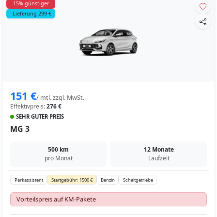
15% günstiger
Lieferung 299 €
151 €
/ mtl. zzgl. MwSt.
Effektivpreis:
276 €
SEHR GUTER PREIS
MG 3
500 km
12 Monate
pro Monat
Laufzeit
Parkassistent
Startgebühr: 1500 €
Benzin
Schaltgetriebe
Vorteilspreis auf KM-Pakete