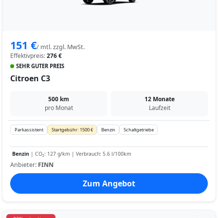
151 €
/ mtl. zzgl. MwSt.
Effektivpreis:
276 €
SEHR GUTER PREIS
Citroen C3
500 km
12 Monate
pro Monat
Laufzeit
Parkassistent
Startgebühr: 1500 €
Benzin
Schaltgetriebe
Benzin
| CO₂: 127 g/km | Verbrauch: 5.6 l/100km
Anbieter:
FINN
Zum Angebot