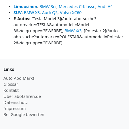
Limousinen
:
BMW 3er
,
Mercedes C-Klasse
,
Audi A4
SUV
:
BMW X3
,
Audi Q5
,
Volvo XC60
E-Autos:
[Tesla Model 3](/auto-abo-suche?
automarke=TESLA&automodell=Model
3&zielgruppe=GEWERBE),
BMW iX3
, [Polestar 2](/auto-
abo-suche?automarke=POLESTAR&automodell=Polestar
2&zielgruppe=GEWERBE)
Links
Auto Abo Markt
Glossar
Kontakt
Über abofahren.de
Datenschutz
Impressum
Bei Google bewerten