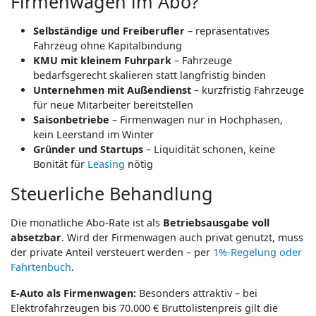
Firmenwagen im Abo?
Selbständige und Freiberufler
– repräsentatives
Fahrzeug ohne Kapitalbindung
KMU mit kleinem Fuhrpark
– Fahrzeuge
bedarfsgerecht skalieren statt langfristig binden
Unternehmen mit Außendienst
– kurzfristig Fahrzeuge
für neue Mitarbeiter bereitstellen
Saisonbetriebe
– Firmenwagen nur in Hochphasen,
kein Leerstand im Winter
Gründer und Startups
– Liquidität schonen, keine
Bonität für
Leasing
nötig
Steuerliche Behandlung
Die monatliche Abo-Rate ist als
Betriebsausgabe voll
absetzbar
. Wird der Firmenwagen auch privat genutzt, muss
der private Anteil versteuert werden – per
1%-Regelung oder
Fahrtenbuch
.
E-Auto als Firmenwagen:
Besonders attraktiv – bei
Elektrofahrzeugen bis 70.000 € Bruttolistenpreis gilt die