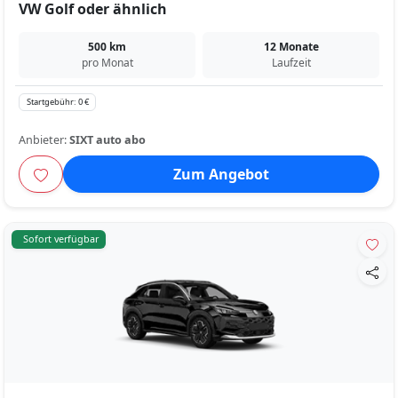
VW Golf oder ähnlich
500 km
12 Monate
pro Monat
Laufzeit
Startgebühr: 0 €
Anbieter:
SIXT auto abo
Zum Angebot
Sofort verfügbar