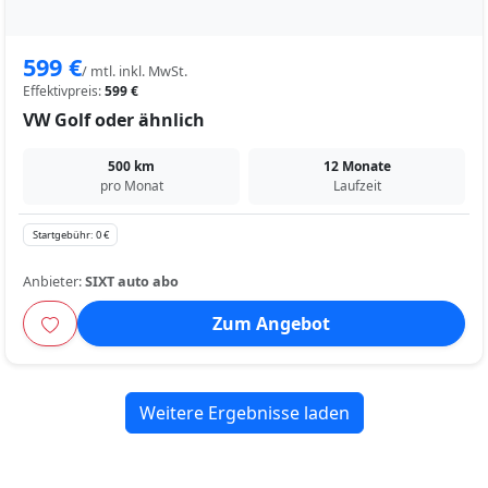
599 €
/ mtl. inkl. MwSt.
Effektivpreis:
599 €
VW Golf oder ähnlich
500 km
12 Monate
pro Monat
Laufzeit
Startgebühr: 0 €
Anbieter:
SIXT auto abo
Zum Angebot
Weitere Ergebnisse laden