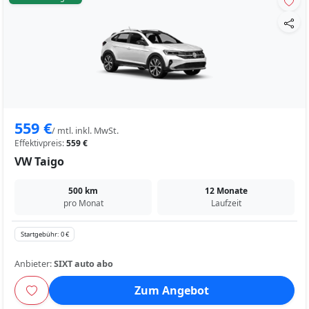
559 €
/ mtl. inkl. MwSt.
Effektivpreis:
559 €
VW Taigo
500 km
12 Monate
pro Monat
Laufzeit
Startgebühr: 0 €
Anbieter:
SIXT auto abo
Zum Angebot