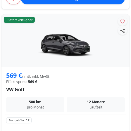
Sofort verfügbar
569 €
/ mtl. inkl. MwSt.
Effektivpreis:
569 €
VW Golf
500 km
12 Monate
pro Monat
Laufzeit
Startgebühr: 0 €