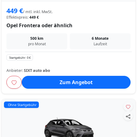
449 €
/ mtl. inkl. MwSt.
Effektivpreis:
449 €
Opel Frontera oder ähnlich
500 km
6 Monate
pro Monat
Laufzeit
Startgebühr: 0 €
Anbieter:
SIXT auto abo
Zum Angebot
Ohne Startgebühr