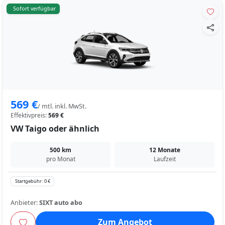
Sofort verfügbar
569 €
/ mtl. inkl. MwSt.
Effektivpreis:
569 €
VW Taigo oder ähnlich
500 km
12 Monate
pro Monat
Laufzeit
Startgebühr: 0 €
Anbieter:
SIXT auto abo
Zum Angebot