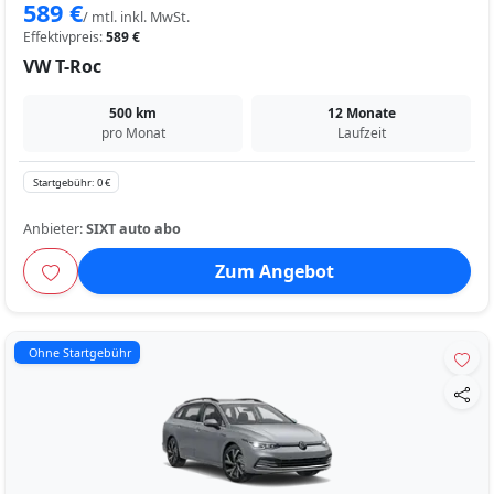
589 €
/ mtl. inkl. MwSt.
Effektivpreis:
589 €
VW T-Roc
500 km
12 Monate
pro Monat
Laufzeit
Startgebühr: 0 €
Anbieter:
SIXT auto abo
Zum Angebot
Ohne Startgebühr