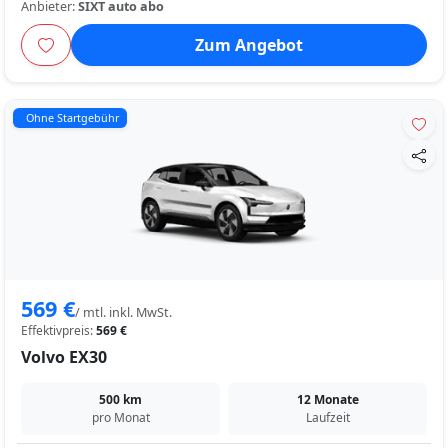
Anbieter:
SIXT auto abo
Zum Angebot
Ohne Startgebühr
569 €
/ mtl. inkl. MwSt.
Effektivpreis:
569 €
Volvo EX30
500 km
12 Monate
pro Monat
Laufzeit