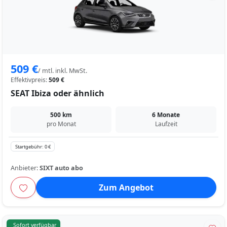
509 €
/ mtl. inkl. MwSt.
Effektivpreis:
509 €
SEAT Ibiza oder ähnlich
500 km
6 Monate
pro Monat
Laufzeit
Startgebühr: 0 €
Anbieter:
SIXT auto abo
Zum Angebot
Sofort verfügbar