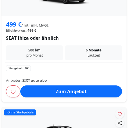
499 €
/ mtl. inkl. MwSt.
Effektivpreis:
499 €
SEAT Ibiza oder ähnlich
500 km
6 Monate
pro Monat
Laufzeit
Startgebühr: 0 €
Anbieter:
SIXT auto abo
Zum Angebot
Ohne Startgebühr