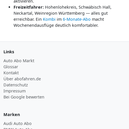
aktivieren.
Freizeitfahrer:
Hohenlohekreis, Schwäbisch Hall,
Neckartal, Weinregion Württemberg — alles gut
erreichbar. Ein
Kombi
im
6-Monate-Abo
macht
Wochenendausflüge deutlich komfortabler.
Links
Auto Abo Markt
Glossar
Kontakt
Über abofahren.de
Datenschutz
Impressum
Bei Google bewerten
Marken
Audi Auto Abo