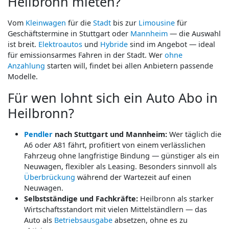
Heilbronn mieten?
Vom
Kleinwagen
für die
Stadt
bis zur
Limousine
für
Geschäftstermine in Stuttgart oder
Mannheim
— die Auswahl
ist breit.
Elektroautos
und
Hybride
sind im Angebot — ideal
für emissionsarmes Fahren in der Stadt. Wer
ohne
Anzahlung
starten will, findet bei allen Anbietern passende
Modelle.
Für wen lohnt sich ein Auto Abo in
Heilbronn?
Pendler
nach Stuttgart und Mannheim:
Wer täglich die
A6 oder A81 fährt, profitiert von einem verlässlichen
Fahrzeug ohne langfristige Bindung — günstiger als ein
Neuwagen, flexibler als Leasing. Besonders sinnvoll als
Überbrückung
während der Wartezeit auf einen
Neuwagen.
Selbstständige und Fachkräfte:
Heilbronn als starker
Wirtschaftsstandort mit vielen Mittelständlern — das
Auto als
Betriebsausgabe
absetzen, ohne es zu