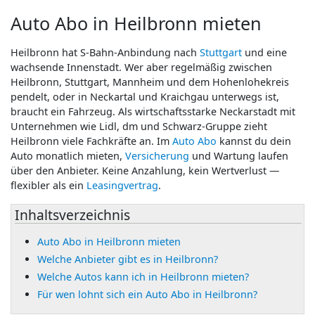
Auto Abo in Heilbronn mieten
Heilbronn hat S-Bahn-Anbindung nach
Stuttgart
und eine
wachsende Innenstadt. Wer aber regelmäßig zwischen
Heilbronn, Stuttgart, Mannheim und dem Hohenlohekreis
pendelt, oder in Neckartal und Kraichgau unterwegs ist,
braucht ein Fahrzeug. Als wirtschaftsstarke Neckarstadt mit
Unternehmen wie Lidl, dm und Schwarz-Gruppe zieht
Heilbronn viele Fachkräfte an. Im
Auto Abo
kannst du dein
Auto monatlich mieten,
Versicherung
und Wartung laufen
über den Anbieter. Keine Anzahlung, kein Wertverlust —
flexibler als ein
Leasingvertrag
.
Inhaltsverzeichnis
Auto Abo in Heilbronn mieten
Welche Anbieter gibt es in Heilbronn?
Welche Autos kann ich in Heilbronn mieten?
Für wen lohnt sich ein Auto Abo in Heilbronn?