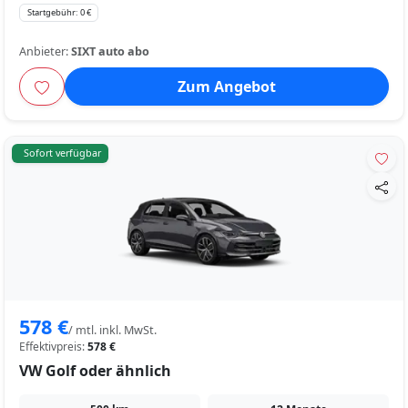
Startgebühr: 0 €
Anbieter:
SIXT auto abo
Zum Angebot
Sofort verfügbar
578 €
/ mtl. inkl. MwSt.
Effektivpreis:
578 €
VW Golf oder ähnlich